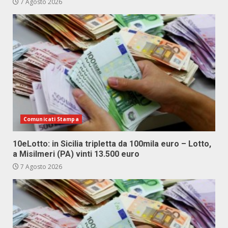
7 Agosto 2026
Comunicati Stampa
10eLotto: in Sicilia tripletta da 100mila euro – Lotto,
a Misilmeri (PA) vinti 13.500 euro
7 Agosto 2026