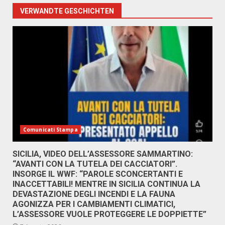
VERWANDTE GESCHICHTEN
Comunicati Stampa
SICILIA, VIDEO DELL’ASSESSORE SAMMARTINO:
“AVANTI CON LA TUTELA DEI CACCIATORI”.
INSORGE IL WWF: “PAROLE SCONCERTANTI E
INACCETTABILI! MENTRE IN SICILIA CONTINUA LA
DEVASTAZIONE DEGLI INCENDI E LA FAUNA
AGONIZZA PER I CAMBIAMENTI CLIMATICI,
L’ASSESSORE VUOLE PROTEGGERE LE DOPPIETTE”