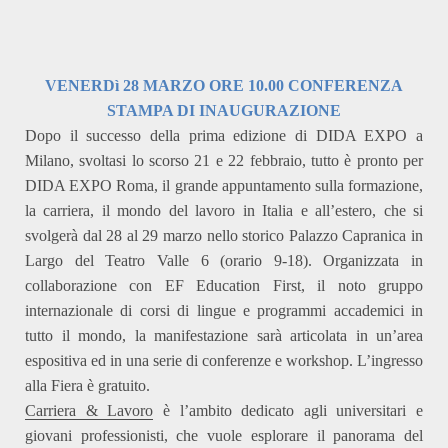
VENERD
ì
28 MARZO ORE 10.00 CONFERENZA
STAMPA DI INAUGURAZIONE
Dopo il successo della prima edizione di DIDA EXPO a
Milano, svoltasi lo scorso 21 e 22 febbraio, tutto è pronto per
DIDA EXPO Roma, il grande appuntamento sulla formazione,
la carriera, il mondo del lavoro in Italia e all’estero, che si
svolgerà dal 28 al 29 marzo nello storico Palazzo Capranica in
Largo del Teatro Valle 6 (orario 9-18). Organizzata in
collaborazione con EF Education First, il noto gruppo
internazionale di corsi di lingue e programmi accademici in
tutto il mondo, la manifestazione sarà articolata in un’area
espositiva ed in una serie di conferenze e workshop. L’ingresso
alla Fiera è gratuito.
Carriera & Lavoro
è l’ambito dedicato agli universitari e
giovani professionisti, che vuole esplorare il panorama del