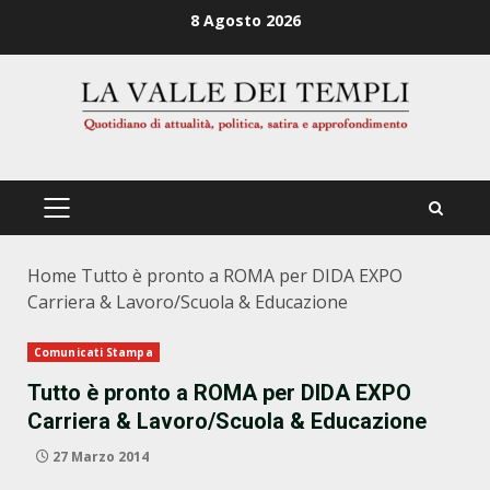
Zum
8 Agosto 2026
Inhalt
springen
PRIMÄRES
MENÜ
Home
Tutto è pronto a ROMA per DIDA EXPO
Carriera & Lavoro/Scuola & Educazione
Comunicati Stampa
Tutto è pronto a ROMA per DIDA EXPO
Carriera & Lavoro/Scuola & Educazione
27 Marzo 2014