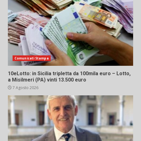
Comunicati Stampa
10eLotto: in Sicilia tripletta da 100mila euro – Lotto,
a Misilmeri (PA) vinti 13.500 euro
7 Agosto 2026