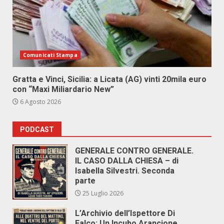
Comunicati Stampa
Gratta e Vinci, Sicilia: a Licata (AG) vinti 20mila euro
con “Maxi Miliardario New”
6 Agosto 2026
PODCAST
GENERALE CONTRO GENERALE.
IL CASO DALLA CHIESA – di
Isabella Silvestri. Seconda
parte
25 Luglio 2026
L’Archivio dell’Ispettore Di
Falco: Un Incubo Arancione