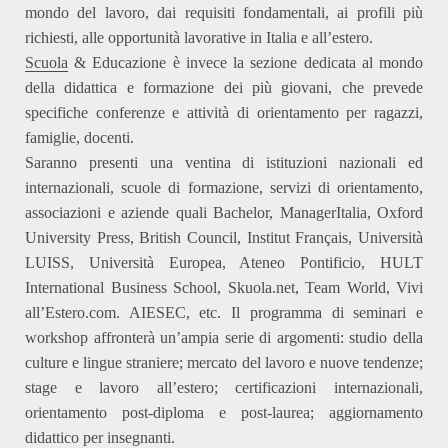
mondo del lavoro, dai requisiti fondamentali, ai profili più
richiesti, alle opportunità lavorative in Italia e all’estero.
Scuola
& Educazione è invece la sezione dedicata al mondo
della didattica e formazione dei più giovani, che prevede
specifiche conferenze e attività di orientamento per ragazzi,
famiglie, docenti.
Saranno presenti una ventina di istituzioni nazionali ed
internazionali
, scuole di formazione, servizi di orientamento,
associazioni e aziende quali Bachelor, ManagerItalia, Oxford
University Press, British Council, Institut Français, Università
LUISS, Università Europea, Ateneo Pontificio, HULT
International Business School, Skuola.net, Team World, Vivi
all’Estero.com. AIESEC, etc
. Il programma di seminari e
workshop affronterà un’ampia serie di argomenti: studio della
culture e lingue straniere; mercato del lavoro e nuove tendenze;
stage e lavoro all’estero; certificazioni internazionali,
orientamento post-diploma e post-laurea; aggiornamento
didattico per insegnanti.