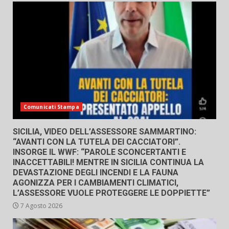
Comunicati Stampa
SICILIA, VIDEO DELL’ASSESSORE SAMMARTINO:
“AVANTI CON LA TUTELA DEI CACCIATORI”.
INSORGE IL WWF: “PAROLE SCONCERTANTI E
INACCETTABILI! MENTRE IN SICILIA CONTINUA LA
DEVASTAZIONE DEGLI INCENDI E LA FAUNA
AGONIZZA PER I CAMBIAMENTI CLIMATICI,
L’ASSESSORE VUOLE PROTEGGERE LE DOPPIETTE”
7 Agosto 2026