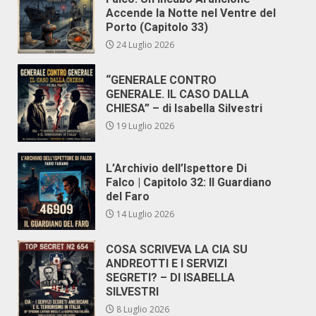
Accende la Notte nel Ventre del
Porto (Capitolo 33)
24 Luglio 2026
“GENERALE CONTRO
GENERALE. IL CASO DALLA
CHIESA” – di Isabella Silvestri
19 Luglio 2026
L’Archivio dell’Ispettore Di
Falco | Capitolo 32: Il Guardiano
del Faro
14 Luglio 2026
COSA SCRIVEVA LA CIA SU
ANDREOTTI E I SERVIZI
SEGRETI? – DI ISABELLA
SILVESTRI
8 Luglio 2026