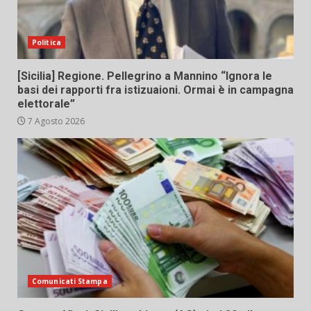
Politica
[Sicilia] Regione. Pellegrino a Mannino “Ignora le
basi dei rapporti fra istizuaioni. Ormai è in campagna
elettorale”
7 Agosto 2026
Comunicati Stampa