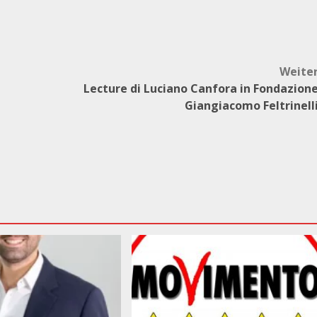
Weite
Lecture di Luciano Canfora in Fondazion
Giangiacomo Feltrinell