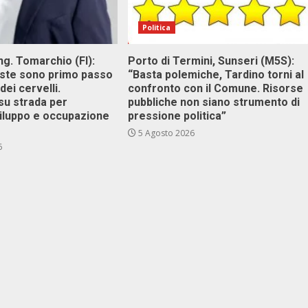
Politica
g. Tomarchio (FI):
Porto di Termini, Sunseri (M5S):
este sono primo passo
“Basta polemiche, Tardino torni al
dei cervelli.
confronto con il Comune. Risorse
su strada per
pubbliche non siano strumento di
viluppo e occupazione
pressione politica”
5 Agosto 2026
6