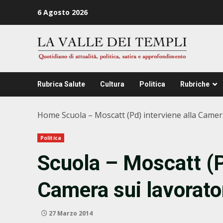
Zum
6 Agosto 2026
Inhalt
springen
Rubrica Salute
Cultura
Politica
Rubriche
Home
Scuola – Moscatt (Pd) interviene alla Camera
Politica
Scuola – Moscatt (P
Camera sui lavorator
27 Marzo 2014