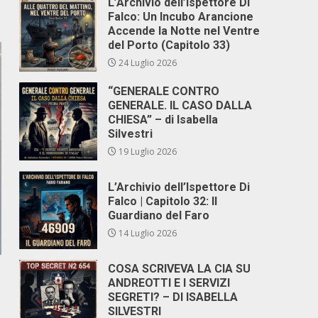
L’Archivio dell’Ispettore Di
Falco: Un Incubo Arancione
Accende la Notte nel Ventre
del Porto (Capitolo 33)
24 Luglio 2026
“GENERALE CONTRO
GENERALE. IL CASO DALLA
CHIESA” – di Isabella
Silvestri
19 Luglio 2026
L’Archivio dell’Ispettore Di
Falco | Capitolo 32: Il
Guardiano del Faro
14 Luglio 2026
COSA SCRIVEVA LA CIA SU
ANDREOTTI E I SERVIZI
SEGRETI? – DI ISABELLA
SILVESTRI