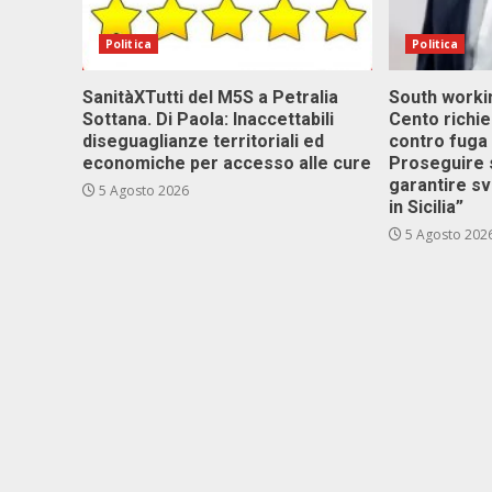
Politica
Politica
SanitàXTutti del M5S a Petralia
South workin
Sottana. Di Paola: Inaccettabili
Cento richi
diseguaglianze territoriali ed
contro fuga 
economiche per accesso alle cure
Proseguire 
garantire s
5 Agosto 2026
in Sicilia”
5 Agosto 202