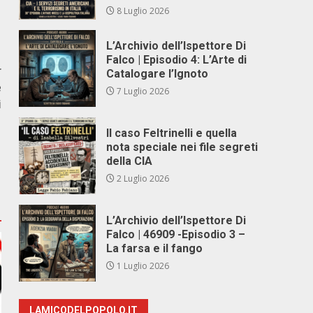
8 Luglio 2026
L’Archivio dell’Ispettore Di
Falco | Episodio 4: L’Arte di
r
Catalogare l’Ignoto
e
7 Luglio 2026
i
Il caso Feltrinelli e quella
nota speciale nei file segreti
della CIA
2 Luglio 2026
L’Archivio dell’Ispettore Di
Falco | 46909 -Episodio 3 –
La farsa e il fango
1 Luglio 2026
LAMICODELPOPOLO.IT