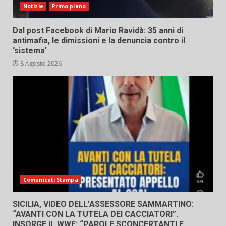
Notizie
Primo piano
Dal post Facebook di Mario Ravidà: 35 anni di
antimafia, le dimissioni e la denuncia contro il
‘sistema’
8 Agosto 2026
Comunicati Stampa
SICILIA, VIDEO DELL’ASSESSORE SAMMARTINO:
“AVANTI CON LA TUTELA DEI CACCIATORI”.
INSORGE IL WWF: “PAROLE SCONCERTANTI E