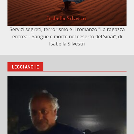
Servizi segreti, terrorismo e il romanzo "La ragazza
eritrea - Sangue e morte nel deserto del Sinai", di
Isabella Silvestri
LEGGI ANCHE