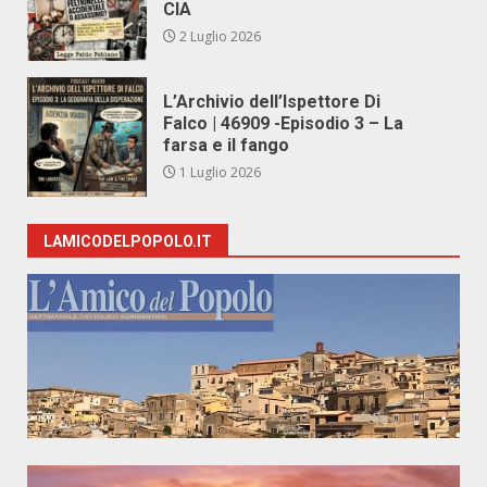
CIA
2 Luglio 2026
L’Archivio dell’Ispettore Di
Falco | 46909 -Episodio 3 – La
farsa e il fango
1 Luglio 2026
LAMICODELPOPOLO.IT