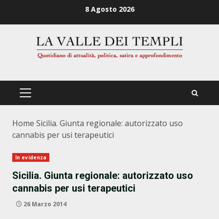
Zum
8 Agosto 2026
Inhalt
springen
PRIMÄRES
MENÜ
Home
Sicilia. Giunta regionale: autorizzato uso
cannabis per usi terapeutici
In evidenza
Sicilia. Giunta regionale: autorizzato uso
cannabis per usi terapeutici
26 Marzo 2014