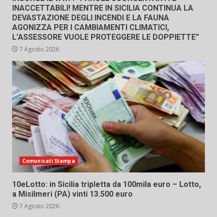
INACCETTABILI! MENTRE IN SICILIA CONTINUA LA
DEVASTAZIONE DEGLI INCENDI E LA FAUNA
AGONIZZA PER I CAMBIAMENTI CLIMATICI,
L’ASSESSORE VUOLE PROTEGGERE LE DOPPIETTE”
7 Agosto 2026
Comunicati Stampa
10eLotto: in Sicilia tripletta da 100mila euro – Lotto,
a Misilmeri (PA) vinti 13.500 euro
7 Agosto 2026