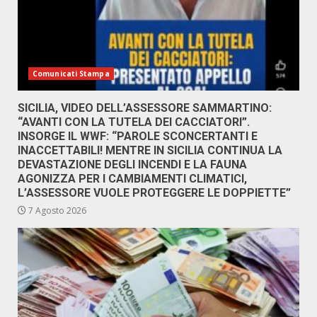
Comunicati Stampa
SICILIA, VIDEO DELL’ASSESSORE SAMMARTINO:
“AVANTI CON LA TUTELA DEI CACCIATORI”.
INSORGE IL WWF: “PAROLE SCONCERTANTI E
INACCETTABILI! MENTRE IN SICILIA CONTINUA LA
DEVASTAZIONE DEGLI INCENDI E LA FAUNA
AGONIZZA PER I CAMBIAMENTI CLIMATICI,
L’ASSESSORE VUOLE PROTEGGERE LE DOPPIETTE”
7 Agosto 2026