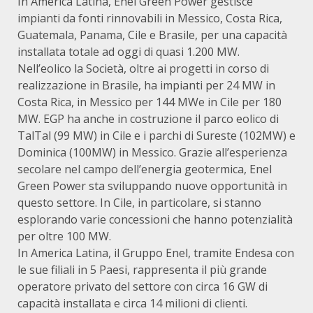
In America Latina, Enel Green Power gestisce
impianti da fonti rinnovabili in Messico, Costa Rica,
Guatemala, Panama, Cile e Brasile, per una capacità
installata totale ad oggi di quasi 1.200 MW.
Nell’eolico la Società, oltre ai progetti in corso di
realizzazione in Brasile, ha impianti per 24 MW in
Costa Rica, in Messico per 144 MWe in Cile per 180
MW. EGP ha anche in costruzione il parco eolico di
TalTal (99 MW) in Cile e i parchi di Sureste (102MW) e
Dominica (100MW) in Messico. Grazie all’esperienza
secolare nel campo dell’energia geotermica, Enel
Green Power sta sviluppando nuove opportunità in
questo settore. In Cile, in particolare, si stanno
esplorando varie concessioni che hanno potenzialità
per oltre 100 MW.
In America Latina, il Gruppo Enel, tramite Endesa con
le sue filiali in 5 Paesi, rappresenta il più grande
operatore privato del settore con circa 16 GW di
capacità installata e circa 14 milioni di clienti.