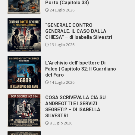
Porto (Capitolo 33)
24 Luglio 2026
“GENERALE CONTRO
GENERALE. IL CASO DALLA
CHIESA” – di Isabella Silvestri
19 Luglio 2026
L’Archivio dell’Ispettore Di
Falco | Capitolo 32: Il Guardiano
del Faro
14 Luglio 2026
COSA SCRIVEVA LA CIA SU
ANDREOTTI E I SERVIZI
SEGRETI? – DI ISABELLA
SILVESTRI
8 Luglio 2026