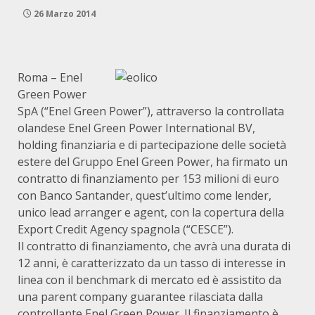
26 Marzo 2014
Roma – Enel
Green Power
SpA (“Enel Green Power”), attraverso la controllata
olandese Enel Green Power International BV,
holding finanziaria e di partecipazione delle società
estere del Gruppo Enel Green Power, ha firmato un
contratto di finanziamento per 153 milioni di euro
con Banco Santander, quest’ultimo come lender,
unico lead arranger e agent, con la copertura della
Export Credit Agency spagnola (“CESCE”).
Il contratto di finanziamento, che avrà una durata di
12 anni, è caratterizzato da un tasso di interesse in
linea con il benchmark di mercato ed è assistito da
una parent company guarantee rilasciata dalla
controllante Enel Green Power. Il finanziamento è