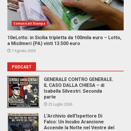
Comunicati Stampa
10eLotto: in Sicilia tripletta da 100mila euro – Lotto,
a Misilmeri (PA) vinti 13.500 euro
7 Agosto 2026
PODCAST
GENERALE CONTRO GENERALE.
IL CASO DALLA CHIESA – di
Isabella Silvestri. Seconda
parte
25 Luglio 2026
L’Archivio dell’Ispettore Di
Falco: Un Incubo Arancione
Accende la Notte nel Ventre del