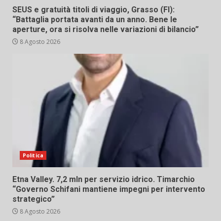
SEUS e gratuità titoli di viaggio, Grasso (FI):
“Battaglia portata avanti da un anno. Bene le
aperture, ora si risolva nelle variazioni di bilancio”
8 Agosto 2026
Politica
Etna Valley. 7,2 mln per servizio idrico. Timarchio
“Governo Schifani mantiene impegni per intervento
strategico”
8 Agosto 2026