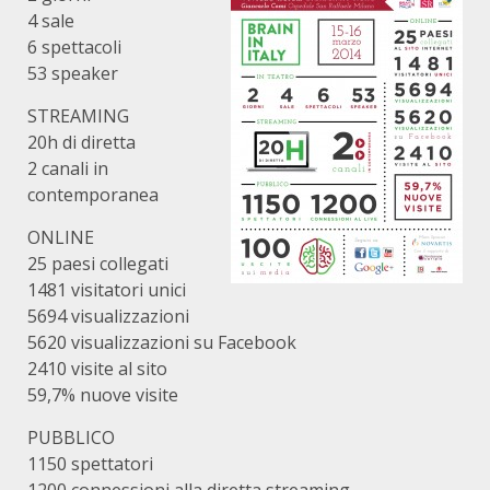
4 sale
6 spettacoli
53 speaker
STREAMING
20h di diretta
2 canali in
contemporanea
ONLINE
25 paesi collegati
1481 visitatori unici
5694 visualizzazioni
5620 visualizzazioni su Facebook
2410 visite al sito
59,7% nuove visite
PUBBLICO
1150 spettatori