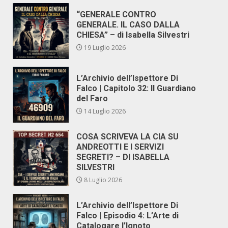
“GENERALE CONTRO
GENERALE. IL CASO DALLA
CHIESA” – di Isabella Silvestri
19 Luglio 2026
L’Archivio dell’Ispettore Di
Falco | Capitolo 32: Il Guardiano
del Faro
14 Luglio 2026
COSA SCRIVEVA LA CIA SU
ANDREOTTI E I SERVIZI
SEGRETI? – DI ISABELLA
SILVESTRI
8 Luglio 2026
L’Archivio dell’Ispettore Di
Falco | Episodio 4: L’Arte di
Catalogare l’Ignoto