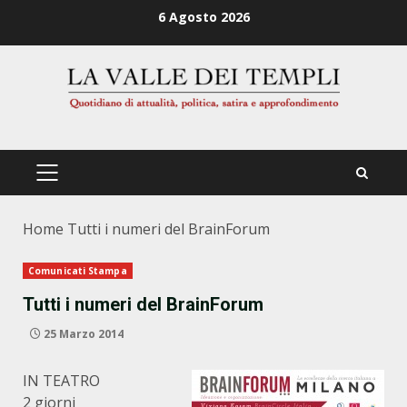
Zum
6 Agosto 2026
Inhalt
springen
PRIMÄRES
MENÜ
Home
Tutti i numeri del BrainForum
Comunicati Stampa
Tutti i numeri del BrainForum
25 Marzo 2014
IN TEATRO
2 giorni