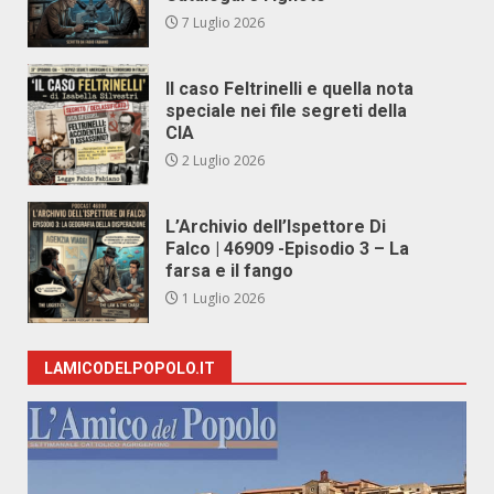
7 Luglio 2026
Il caso Feltrinelli e quella nota
speciale nei file segreti della
CIA
2 Luglio 2026
L’Archivio dell’Ispettore Di
Falco | 46909 -Episodio 3 – La
farsa e il fango
1 Luglio 2026
LAMICODELPOPOLO.IT