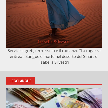
Servizi segreti, terrorismo e il romanzo "La ragazza
eritrea - Sangue e morte nel deserto del Sinai", di
Isabella Silvestri
LEGGI ANCHE