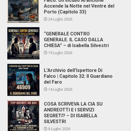
Falco: Un Incubo Arancione
Accende la Notte nel Ventre del
Porto (Capitolo 33)
24 Luglio 2026
“GENERALE CONTRO
GENERALE. IL CASO DALLA
CHIESA” – di Isabella Silvestri
19 Luglio 2026
L’Archivio dell’Ispettore Di
Falco | Capitolo 32: Il Guardiano
del Faro
14 Luglio 2026
COSA SCRIVEVA LA CIA SU
ANDREOTTI E I SERVIZI
SEGRETI? – DI ISABELLA
SILVESTRI
8 Luglio 2026