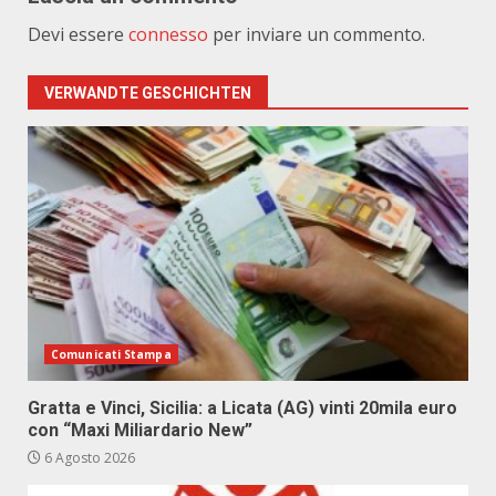
Devi essere
connesso
per inviare un commento.
VERWANDTE GESCHICHTEN
Comunicati Stampa
Gratta e Vinci, Sicilia: a Licata (AG) vinti 20mila euro
con “Maxi Miliardario New”
6 Agosto 2026