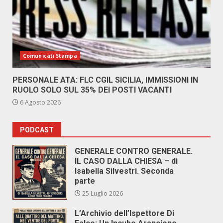
Comunicati Stampa
PERSONALE ATA: FLC CGIL SICILIA, IMMISSIONI IN
RUOLO SOLO SUL 35% DEI POSTI VACANTI
6 Agosto 2026
PODCAST
GENERALE CONTRO GENERALE.
IL CASO DALLA CHIESA – di
Isabella Silvestri. Seconda
parte
25 Luglio 2026
L’Archivio dell’Ispettore Di