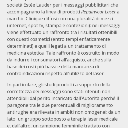
società Estée Lauder per i messaggi pubblicitari che
accompagnano la linea di prodotti
Repairwear Laser
a
marchio Clinique diffusi con una pluralità di mezzi
(internet, spot tv, stampa e confezioni): nei messaggi
viene effettuato un raffronto tra i risultati ottenibili
con questi cosmetici (entro tempi enfaticamente
determinati) e quelli legati a un trattamento di
medicina estetica. Tale raffronto è costruito in modo
da indurre i consumatori all’acquisto, anche sulla
base dei costi più bassi e della mancanza di
controindicazioni rispetto all’utilizzo del laser.
In particolare, gli studi prodotti a supporto della
correttezza dei messaggi sono stati ritenuti non
attendibili dal perito incaricato dall’Autorità perché il
paragone tra le due percentuali di miglioramento
antirughe era rilevata in ambiti non omogenei: da un
lato, un gruppo sottoposto a terapia laser medicale
e, dall’altro, un campione femminile trattato con