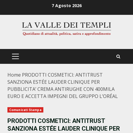
Zum
7 Agosto 2026
Inhalt
springen
PRIMÄRES
MENÜ
Home
PRODOTTI COSMETICI: ANTITRUST
SANZIONA ESTÉE LAUDER CLINIQUE PER
PUBBLICITA’ CREMA ANTIRUGHE CON 400MILA
EURO E ACCETTA IMPEGNI DEL GRUPPO L’ORÉAL
Comunicati Stampa
PRODOTTI COSMETICI: ANTITRUST
SANZIONA ESTÉE LAUDER CLINIQUE PER