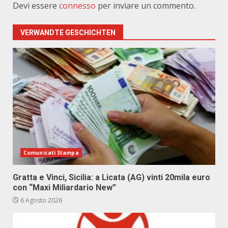
Devi essere
connesso
per inviare un commento.
VERWANDTE GESCHICHTEN
Comunicati Stampa
Gratta e Vinci, Sicilia: a Licata (AG) vinti 20mila euro
con “Maxi Miliardario New”
6 Agosto 2026