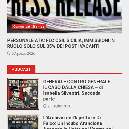
Comunicati Stampa
PERSONALE ATA: FLC CGIL SICILIA, IMMISSIONI IN
RUOLO SOLO SUL 35% DEI POSTI VACANTI
6 Agosto 2026
PODCAST
GENERALE CONTRO GENERALE.
IL CASO DALLA CHIESA – di
Isabella Silvestri. Seconda
parte
25 Luglio 2026
L’Archivio dell’Ispettore Di
Falco: Un Incubo Arancione