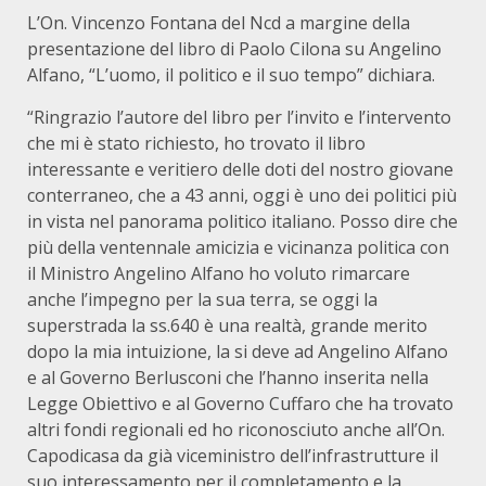
L’On. Vincenzo Fontana del Ncd a margine della
presentazione del libro di Paolo Cilona su Angelino
Alfano, “L’uomo, il politico e il suo tempo” dichiara.
“Ringrazio l’autore del libro per l’invito e l’intervento
che mi è stato richiesto, ho trovato il libro
interessante e veritiero delle doti del nostro giovane
conterraneo, che a 43 anni, oggi è uno dei politici più
in vista nel panorama politico italiano. Posso dire che
più della ventennale amicizia e vicinanza politica con
il Ministro Angelino Alfano ho voluto rimarcare
anche l’impegno per la sua terra, se oggi la
superstrada la ss.640 è una realtà, grande merito
dopo la mia intuizione, la si deve ad Angelino Alfano
e al Governo Berlusconi che l’hanno inserita nella
Legge Obiettivo e al Governo Cuffaro che ha trovato
altri fondi regionali ed ho riconosciuto anche all’On.
Capodicasa da già viceministro dell’infrastrutture il
suo interessamento per il completamento e la