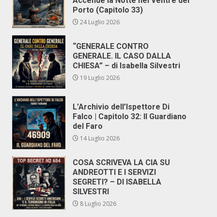
Accende la Notte nel Ventre del
Porto (Capitolo 33)
24 Luglio 2026
“GENERALE CONTRO
GENERALE. IL CASO DALLA
CHIESA” – di Isabella Silvestri
19 Luglio 2026
L’Archivio dell’Ispettore Di
Falco | Capitolo 32: Il Guardiano
del Faro
14 Luglio 2026
COSA SCRIVEVA LA CIA SU
ANDREOTTI E I SERVIZI
SEGRETI? – DI ISABELLA
SILVESTRI
8 Luglio 2026