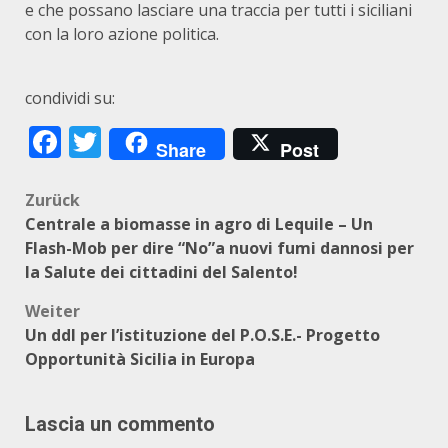
e che possano lasciare una traccia per tutti i siciliani
con la loro azione politica.
condividi su:
Facebook
Twitter
Share
Post
Beitragsnavigation
Zurück
Centrale a biomasse in agro di Lequile – Un
Flash-Mob per dire “No”a nuovi fumi dannosi per
la Salute dei cittadini del Salento!
Weiter
Un ddl per l’istituzione del P.O.S.E.- Progetto
Opportunità Sicilia in Europa
Lascia un commento