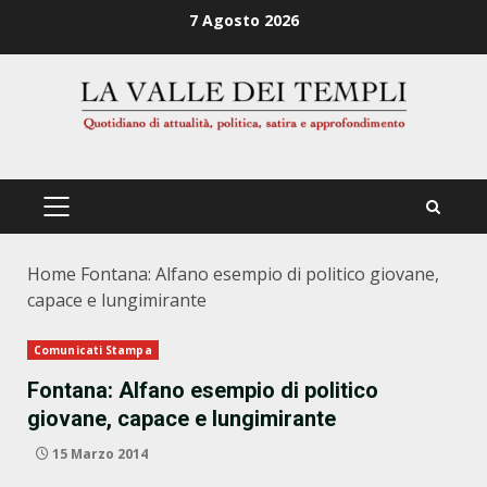
Zum
7 Agosto 2026
Inhalt
springen
PRIMÄRES
MENÜ
Home
Fontana: Alfano esempio di politico giovane,
capace e lungimirante
Comunicati Stampa
Fontana: Alfano esempio di politico
giovane, capace e lungimirante
15 Marzo 2014