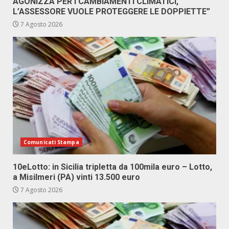
AGONIZZA PER I CAMBIAMENTI CLIMATICI,
L’ASSESSORE VUOLE PROTEGGERE LE DOPPIETTE”
7 Agosto 2026
Comunicati Stampa
10eLotto: in Sicilia tripletta da 100mila euro – Lotto,
a Misilmeri (PA) vinti 13.500 euro
7 Agosto 2026