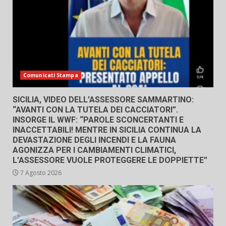
Comunicati Stampa
SICILIA, VIDEO DELL’ASSESSORE SAMMARTINO:
“AVANTI CON LA TUTELA DEI CACCIATORI”.
INSORGE IL WWF: “PAROLE SCONCERTANTI E
INACCETTABILI! MENTRE IN SICILIA CONTINUA LA
DEVASTAZIONE DEGLI INCENDI E LA FAUNA
AGONIZZA PER I CAMBIAMENTI CLIMATICI,
L’ASSESSORE VUOLE PROTEGGERE LE DOPPIETTE”
7 Agosto 2026