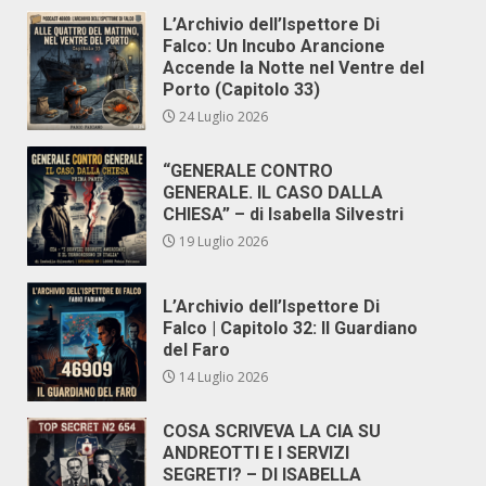
L’Archivio dell’Ispettore Di
Falco: Un Incubo Arancione
Accende la Notte nel Ventre del
Porto (Capitolo 33)
24 Luglio 2026
“GENERALE CONTRO
GENERALE. IL CASO DALLA
CHIESA” – di Isabella Silvestri
19 Luglio 2026
L’Archivio dell’Ispettore Di
Falco | Capitolo 32: Il Guardiano
del Faro
14 Luglio 2026
COSA SCRIVEVA LA CIA SU
ANDREOTTI E I SERVIZI
SEGRETI? – DI ISABELLA