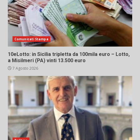
Comunicati Stampa
10eLotto: in Sicilia tripletta da 100mila euro – Lotto,
a Misilmeri (PA) vinti 13.500 euro
7 Agosto 2026