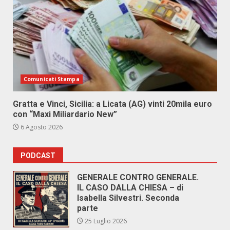
Comunicati Stampa
Gratta e Vinci, Sicilia: a Licata (AG) vinti 20mila euro
con “Maxi Miliardario New”
6 Agosto 2026
PODCAST
GENERALE CONTRO GENERALE.
IL CASO DALLA CHIESA – di
Isabella Silvestri. Seconda
parte
25 Luglio 2026