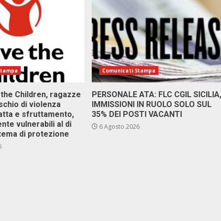
Stampa
Comunicati Stampa
 the Children, ragazze
PERSONALE ATA: FLC CGIL SICILIA
ischio di violenza
IMMISSIONI IN RUOLO SOLO SUL
atta e sfruttamento,
35% DEI POSTI VACANTI
nte vulnerabili al di
6 Agosto 2026
stema di protezione
6