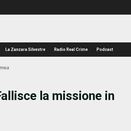
La Zanzara Silvestre
Radio Real Crime
Podcast
rimea
allisce la missione in