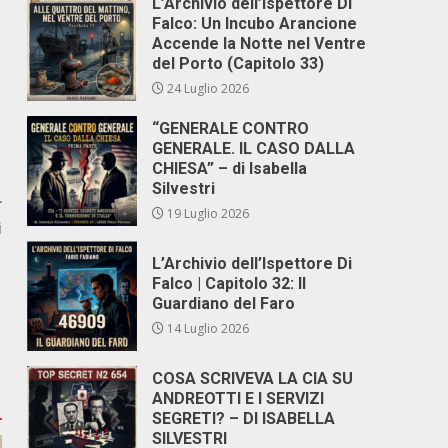
L’Archivio dell’Ispettore Di
Falco: Un Incubo Arancione
Accende la Notte nel Ventre
del Porto (Capitolo 33)
24 Luglio 2026
“GENERALE CONTRO
GENERALE. IL CASO DALLA
CHIESA” – di Isabella
Silvestri
r
19 Luglio 2026
i
L’Archivio dell’Ispettore Di
Falco | Capitolo 32: Il
Guardiano del Faro
14 Luglio 2026
COSA SCRIVEVA LA CIA SU
ANDREOTTI E I SERVIZI
SEGRETI? – DI ISABELLA
SILVESTRI