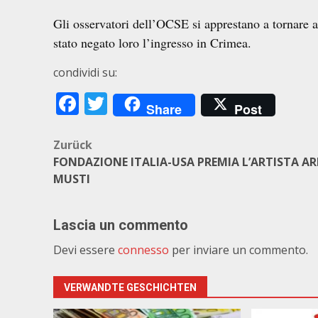
Gli osservatori dell’OCSE si apprestano a tornare a
stato negato loro l’ingresso in Crimea.
condividi su:
Facebook
Twitter
Share
Post
Beitragsnavigation
Zurück
FONDAZIONE ITALIA-USA PREMIA L’ARTISTA A
MUSTI
Lascia un commento
Devi essere
connesso
per inviare un commento.
VERWANDTE GESCHICHTEN