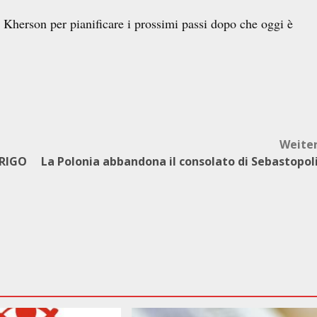
 Kherson per pianificare i prossimi passi dopo che oggi è
Weite
RRIGO
La Polonia abbandona il consolato di Sebastopol