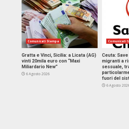
Comunicati Stampa
Comunicati 
Gratta e Vinci, Sicilia: a Licata (AG)
Ceuta: Save
vinti 20mila euro con “Maxi
migranti a r
Miliardario New”
sessuale, tr
particolarme
6 Agosto 2026
fuori del si
6 Agosto 202