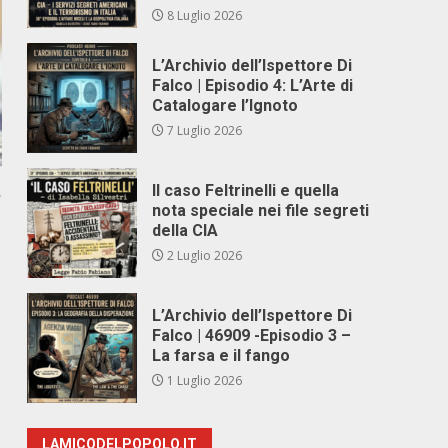
8 Luglio 2026
L’Archivio dell’Ispettore Di
Falco | Episodio 4: L’Arte di
Catalogare l’Ignoto
7 Luglio 2026
Il caso Feltrinelli e quella
,
nota speciale nei file segreti
della CIA
2 Luglio 2026
L’Archivio dell’Ispettore Di
Falco | 46909 -Episodio 3 –
La farsa e il fango
1 Luglio 2026
LAMICODELPOPOLO.IT