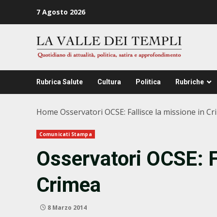
Zum
7 Agosto 2026
Inhalt
springen
Rubrica Salute
Cultura
Politica
Rubriche
Home
Osservatori OCSE: Fallisce la missione in C
Comunicati Stampa
Osservatori OCSE: F
Crimea
8 Marzo 2014