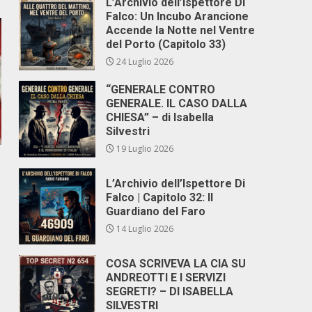
L’Archivio dell’Ispettore Di
Falco: Un Incubo Arancione
Accende la Notte nel Ventre
del Porto (Capitolo 33)
24 Luglio 2026
“GENERALE CONTRO
GENERALE. IL CASO DALLA
CHIESA” – di Isabella
Silvestri
19 Luglio 2026
L’Archivio dell’Ispettore Di
Falco | Capitolo 32: Il
Guardiano del Faro
14 Luglio 2026
COSA SCRIVEVA LA CIA SU
ANDREOTTI E I SERVIZI
SEGRETI? – DI ISABELLA
SILVESTRI