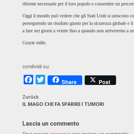
riforme necessarie per il loro popolo e consentire un perco
Oggi il mondo può vedere che gli Stati Uniti si uniscono con g
perseguendo un risultato giusto per la sicurezza globale e 
a fare nei giorni a venire fino a quando non arriveremo a una
Grazie mille.
condividi su:
Facebook
Twitter
Share
Post
Beitragsnavigation
Zurück
IL MAGO CHE FA SPARIRE I TUMORI
Lascia un commento