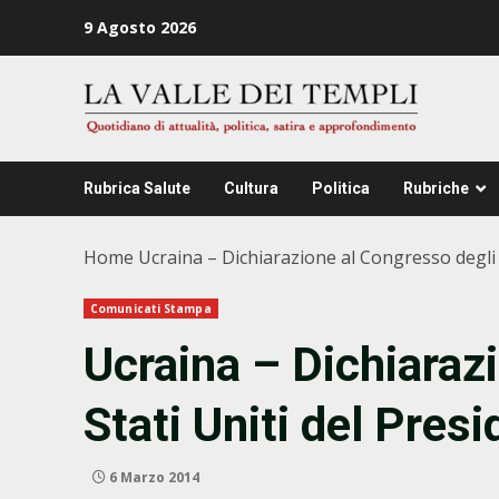
Zum
9 Agosto 2026
Inhalt
springen
Rubrica Salute
Cultura
Politica
Rubriche
Home
Ucraina – Dichiarazione al Congresso degli
Comunicati Stampa
Ucraina – Dichiaraz
Stati Uniti del Pre
6 Marzo 2014