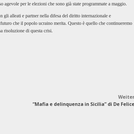
rso agevole per le elezioni che sono già state programmate a maggio.
li alleati e partner nella difesa del diritto internazionale e
il futuro che il popolo ucraino merita. Questo è quello che continueremo
 risoluzione di questa crisi.
Weite
“Mafia e delinquenza in Sicilia” di De Felic