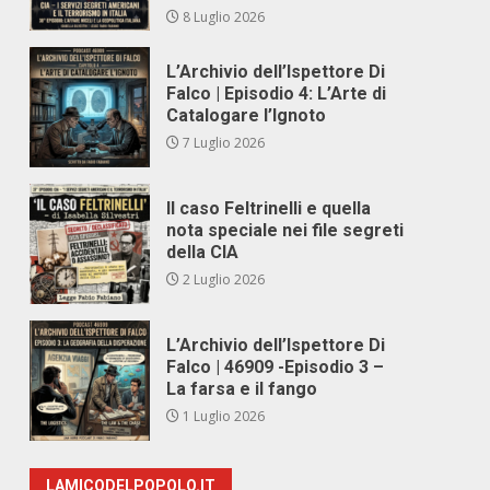
8 Luglio 2026
L’Archivio dell’Ispettore Di
Falco | Episodio 4: L’Arte di
Catalogare l’Ignoto
7 Luglio 2026
Il caso Feltrinelli e quella
nota speciale nei file segreti
della CIA
2 Luglio 2026
L’Archivio dell’Ispettore Di
Falco | 46909 -Episodio 3 –
La farsa e il fango
1 Luglio 2026
LAMICODELPOPOLO.IT