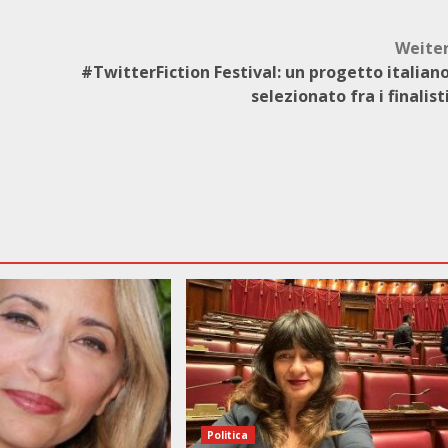
Weite
#TwitterFiction Festival: un progetto italian
selezionato fra i finalist
Politica