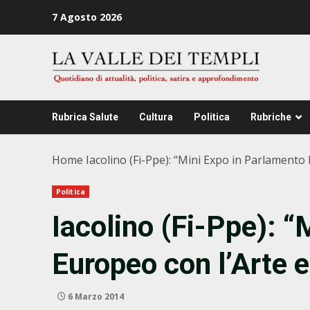
Zum
7 Agosto 2026
Inhalt
springen
Rubrica Salute
Cultura
Politica
Rubriche
Home
Iacolino (Fi-Ppe): “Mini Expo in Parlamento E
Politica
Iacolino (Fi-Ppe): 
Europeo con l’Arte e 
6 Marzo 2014