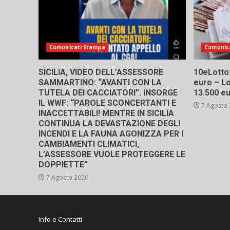
Comunicati Stampa
Comunic
SICILIA, VIDEO DELL’ASSESSORE
10eLotto: 
SAMMARTINO: “AVANTI CON LA
euro – Lo
TUTELA DEI CACCIATORI”. INSORGE
13.500 e
IL WWF: “PAROLE SCONCERTANTI E
7 Agosto
INACCETTABILI! MENTRE IN SICILIA
CONTINUA LA DEVASTAZIONE DEGLI
INCENDI E LA FAUNA AGONIZZA PER I
CAMBIAMENTI CLIMATICI,
L’ASSESSORE VUOLE PROTEGGERE LE
DOPPIETTE”
7 Agosto 2026
Info e Contatti