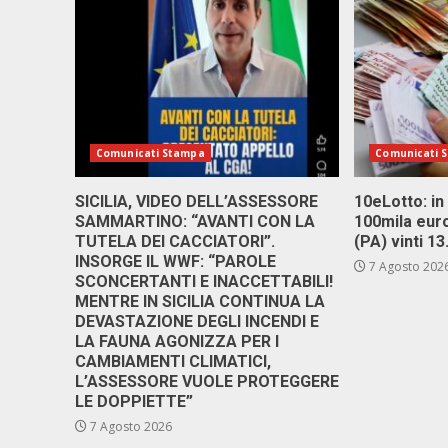
Comunicati Stampa
Comunicati 
SICILIA, VIDEO DELL’ASSESSORE
10eLotto: in 
SAMMARTINO: “AVANTI CON LA
100mila euro
TUTELA DEI CACCIATORI”.
(PA) vinti 1
INSORGE IL WWF: “PAROLE
7 Agosto 202
SCONCERTANTI E INACCETTABILI!
MENTRE IN SICILIA CONTINUA LA
DEVASTAZIONE DEGLI INCENDI E
LA FAUNA AGONIZZA PER I
CAMBIAMENTI CLIMATICI,
L’ASSESSORE VUOLE PROTEGGERE
LE DOPPIETTE”
7 Agosto 2026