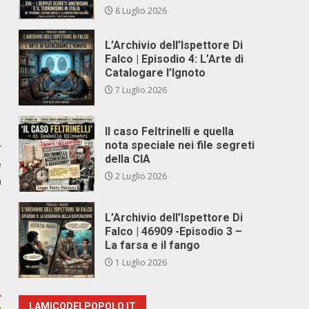
8 Luglio 2026
L’Archivio dell’Ispettore Di
Falco | Episodio 4: L’Arte di
Catalogare l’Ignoto
7 Luglio 2026
Il caso Feltrinelli e quella
nota speciale nei file segreti
r
della CIA
e
2 Luglio 2026
a
L’Archivio dell’Ispettore Di
Falco | 46909 -Episodio 3 –
La farsa e il fango
1 Luglio 2026
LAMICODELPOPOLO.IT