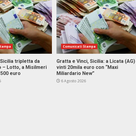
Stampa
Comunicati Stampa
Sicilia tripletta da
Gratta e Vinci, Sicilia: a Licata (AG)
 – Lotto, a Misilmeri
vinti 20mila euro con “Maxi
3.500 euro
Miliardario New”
6
6 Agosto 2026