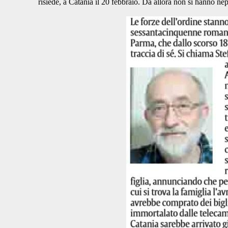
risiede, a Catania il 20 febbraio. Da allora non si hanno nep