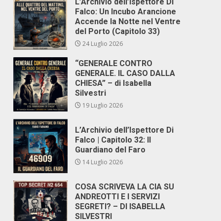
L’Archivio dell’Ispettore Di
Falco: Un Incubo Arancione
Accende la Notte nel Ventre
del Porto (Capitolo 33)
24 Luglio 2026
“GENERALE CONTRO
GENERALE. IL CASO DALLA
CHIESA” – di Isabella
Silvestri
19 Luglio 2026
L’Archivio dell’Ispettore Di
Falco | Capitolo 32: Il
Guardiano del Faro
14 Luglio 2026
COSA SCRIVEVA LA CIA SU
ANDREOTTI E I SERVIZI
SEGRETI? – DI ISABELLA
SILVESTRI