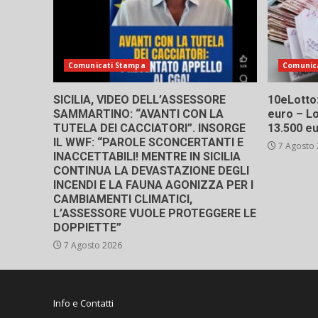
Comunicati Stampa
Comunic
SICILIA, VIDEO DELL’ASSESSORE
10eLotto: 
SAMMARTINO: “AVANTI CON LA
euro – Lo
TUTELA DEI CACCIATORI”. INSORGE
13.500 e
IL WWF: “PAROLE SCONCERTANTI E
7 Agosto
INACCETTABILI! MENTRE IN SICILIA
CONTINUA LA DEVASTAZIONE DEGLI
INCENDI E LA FAUNA AGONIZZA PER I
CAMBIAMENTI CLIMATICI,
L’ASSESSORE VUOLE PROTEGGERE LE
DOPPIETTE”
7 Agosto 2026
Info e Contatti