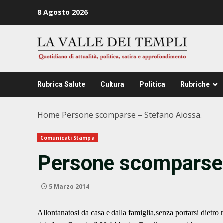
Zum
8 Agosto 2026
Inhalt
springen
Rubrica Salute
Cultura
Politica
Rubriche
Home
Persone scomparse – Stefano Aiossa.
Comunicati Stampa
Persone scomparse 
5 Marzo 2014
Allontanatosi da casa e dalla famiglia,senza portarsi dietro