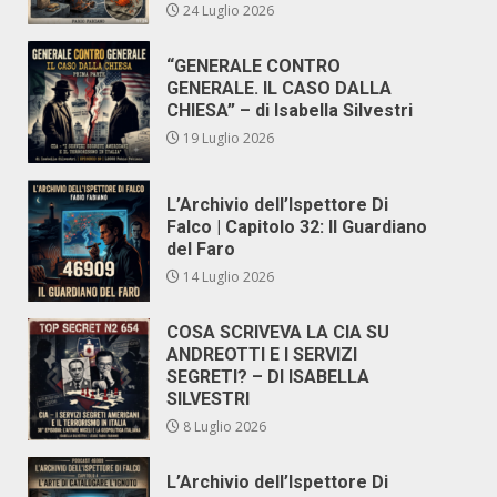
24 Luglio 2026
“GENERALE CONTRO
GENERALE. IL CASO DALLA
CHIESA” – di Isabella Silvestri
19 Luglio 2026
L’Archivio dell’Ispettore Di
Falco | Capitolo 32: Il Guardiano
del Faro
14 Luglio 2026
COSA SCRIVEVA LA CIA SU
ANDREOTTI E I SERVIZI
SEGRETI? – DI ISABELLA
SILVESTRI
8 Luglio 2026
L’Archivio dell’Ispettore Di