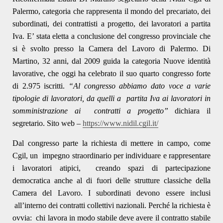
Palermo, categoria che rappresenta il mondo del precariato, dei
subordinati, dei contrattisti a progetto, dei lavoratori a partita
Iva. E’ stata eletta a conclusione del congresso provinciale che
si è svolto presso la Camera del Lavoro di Palermo. Di
Martino, 32 anni, dal 2009 guida la categoria Nuove identità
lavorative, che oggi ha celebrato il suo quarto congresso forte
di 2.975 iscritti.
“Al congresso abbiamo dato voce a varie
tipologie di lavoratori, da quelli a partita Iva ai lavoratori in
somministrazione ai contratti a progetto”
dichiara il
segretario. Sito web –
https://www.nidil.cgil.it/
Dal congresso parte la richiesta di mettere in campo, come
Cgil, un impegno straordinario per individuare e rappresentare
i lavoratori atipici, creando spazi di partecipazione
democratica anche al di fuori delle strutture classiche della
Camera del Lavoro. I subordinati devono essere inclusi
all’interno dei contratti collettivi nazionali. Perché la richiesta è
ovvia: chi lavora in modo stabile deve avere il contratto stabile