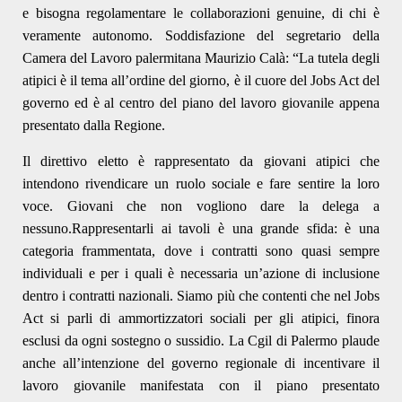
e bisogna regolamentare le collaborazioni genuine, di chi è
veramente autonomo.
Soddisfazione del
segretario della
Camera del Lavoro palermitana Maurizio Calà: “La tutela degli
atipici è il tema all’ordine del giorno, è il cuore del Jobs Act del
governo ed è al centro del piano del lavoro giovanile appena
presentato dalla Regione.
Il direttivo eletto è rappresentato da giovani atipici che
intendono rivendicare un ruolo sociale e fare sentire la loro
voce. Giovani che non vogliono dare la delega a
nessuno.Rappresentarli ai tavoli è una grande sfida: è una
categoria frammentata, dove i contratti sono quasi sempre
individuali e per i quali è necessaria un’azione di inclusione
dentro i contratti nazionali. Siamo più che contenti che nel Jobs
Act si parli di ammortizzatori sociali per gli atipici, finora
esclusi da ogni sostegno o sussidio. La Cgil di Palermo plaude
anche all’intenzione del governo regionale di incentivare il
lavoro giovanile manifestata con il piano presentato