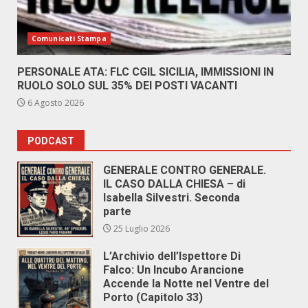
Comunicati Stampa
PERSONALE ATA: FLC CGIL SICILIA, IMMISSIONI IN
RUOLO SOLO SUL 35% DEI POSTI VACANTI
6 Agosto 2026
PODCAST
GENERALE CONTRO GENERALE.
IL CASO DALLA CHIESA – di
Isabella Silvestri. Seconda
parte
25 Luglio 2026
L’Archivio dell’Ispettore Di
Falco: Un Incubo Arancione
Accende la Notte nel Ventre del
Porto (Capitolo 33)