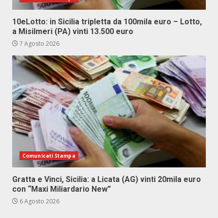
10eLotto: in Sicilia tripletta da 100mila euro – Lotto,
a Misilmeri (PA) vinti 13.500 euro
7 Agosto 2026
Comunicati Stampa
Gratta e Vinci, Sicilia: a Licata (AG) vinti 20mila euro
con “Maxi Miliardario New”
6 Agosto 2026