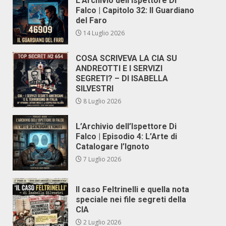
L’Archivio dell’Ispettore Di
Falco | Capitolo 32: Il Guardiano
del Faro
14 Luglio 2026
COSA SCRIVEVA LA CIA SU
ANDREOTTI E I SERVIZI
SEGRETI? – DI ISABELLA
SILVESTRI
8 Luglio 2026
L’Archivio dell’Ispettore Di
Falco | Episodio 4: L’Arte di
Catalogare l’Ignoto
7 Luglio 2026
Il caso Feltrinelli e quella nota
speciale nei file segreti della
CIA
2 Luglio 2026