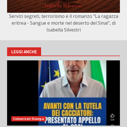
Servizi segreti, terrorismo e il romanzo "La ragazza
eritrea - Sangue e morte nel deserto del Sinai", di
Isabella Silvestri
LEGGI ANCHE
Comunicati Stampa