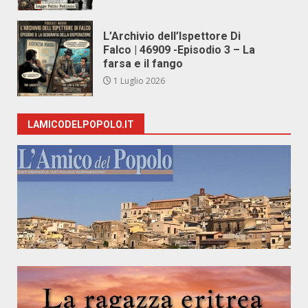
L’Archivio dell’Ispettore Di
Falco | 46909 -Episodio 3 – La
farsa e il fango
1 Luglio 2026
LAMICODELPOPOLO.IT