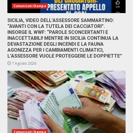
Comunicati Stampa
SICILIA, VIDEO DELL’ASSESSORE SAMMARTINO:
“AVANTI CON LA TUTELA DEI CACCIATORI”.
INSORGE IL WWF: “PAROLE SCONCERTANTI E
INACCETTABILI! MENTRE IN SICILIA CONTINUA LA
DEVASTAZIONE DEGLI INCENDI E LA FAUNA
AGONIZZA PER I CAMBIAMENTI CLIMATICI,
L’ASSESSORE VUOLE PROTEGGERE LE DOPPIETTE”
7 Agosto 2026
Comunicati Stampa