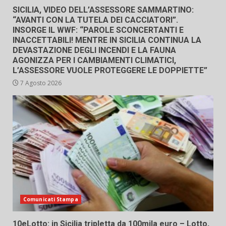
SICILIA, VIDEO DELL’ASSESSORE SAMMARTINO:
“AVANTI CON LA TUTELA DEI CACCIATORI”.
INSORGE IL WWF: “PAROLE SCONCERTANTI E
INACCETTABILI! MENTRE IN SICILIA CONTINUA LA
DEVASTAZIONE DEGLI INCENDI E LA FAUNA
AGONIZZA PER I CAMBIAMENTI CLIMATICI,
L’ASSESSORE VUOLE PROTEGGERE LE DOPPIETTE”
7 Agosto 2026
Comunicati Stampa
10eLotto: in Sicilia tripletta da 100mila euro – Lotto,