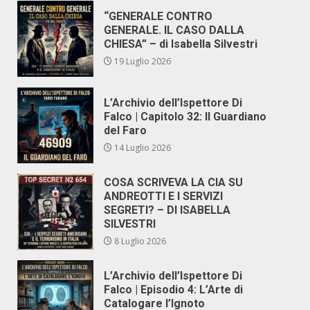
“GENERALE CONTRO
GENERALE. IL CASO DALLA
CHIESA” – di Isabella Silvestri
19 Luglio 2026
L’Archivio dell’Ispettore Di
Falco | Capitolo 32: Il Guardiano
del Faro
14 Luglio 2026
COSA SCRIVEVA LA CIA SU
ANDREOTTI E I SERVIZI
SEGRETI? – DI ISABELLA
SILVESTRI
8 Luglio 2026
L’Archivio dell’Ispettore Di
Falco | Episodio 4: L’Arte di
Catalogare l’Ignoto