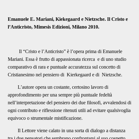
Emanuele E. Mariani, Kiekegaard e Nietzsche. Il Cristo e
l’Anticristo, Mimesis Edizioni, Milano 2010.
Il “Cristo e l’Anticristo” è l’opera prima di Emanuele
Mariani. Essa è frutto di appassionata ricerca e di uno studio
comparativo di rara e puntuale accuratezza sul concetto di
Cristianesimo nel pensiero di Kierkegaard e di Nietzsche.
L’autore opera un costante, certosino lavoro di
approfondimento per una sempre più puntuale fedeltà
nell’interpretazione del pensiero dei due filosofi, avvalendosi di
ogni contributo e riflessione ritenuti utili ad evitare qualsivoglia
equivoco o strumentale mistificazione.
Il Lettore viene calato in una sorta di dialogo a distanza
tra i due pensatori che sembrano confrontarsi al suo cospetto