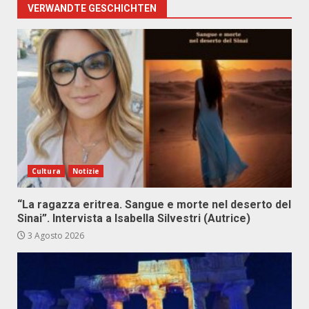
VERWANDTE GESCHICHTEN
Cultura
Notizie
“La ragazza eritrea. Sangue e morte nel deserto del
Sinai”. Intervista a Isabella Silvestri (Autrice)
3 Agosto 2026