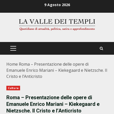
Zum
9 Agosto 2026
Inhalt
springen
PRIMÄRES
MENÜ
Home
Roma – Presentazione delle opere di
Emanuele Enrico Mariani – Kiekegaard e Nietzsche. Il
Cristo e l’Anticristo
Cultura
Roma – Presentazione delle opere di
Emanuele Enrico Mariani – Kiekegaard e
Nietzsche. Il Cristo e l’Anticristo