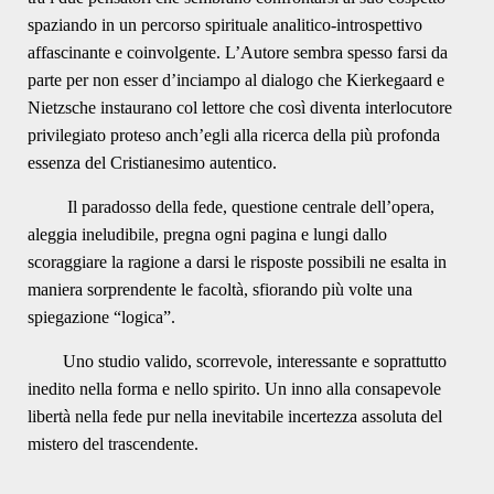
spaziando in un percorso spirituale analitico-introspettivo
affascinante e coinvolgente. L’Autore sembra spesso farsi da
parte per non esser d’inciampo al dialogo che Kierkegaard e
Nietzsche instaurano col lettore che così diventa interlocutore
privilegiato proteso anch’egli alla ricerca della più profonda
essenza del Cristianesimo autentico.
Il paradosso della fede, questione centrale dell’opera,
aleggia ineludibile, pregna ogni pagina e lungi dallo
scoraggiare la ragione a darsi le risposte possibili ne esalta in
maniera sorprendente le facoltà, sfiorando più volte una
spiegazione “logica”.
Uno studio valido, scorrevole, interessante e soprattutto
inedito nella forma e nello spirito. Un inno alla consapevole
libertà nella fede pur nella inevitabile incertezza assoluta del
mistero del trascendente.