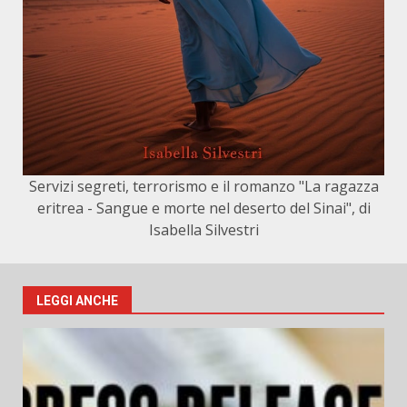
Servizi segreti, terrorismo e il romanzo "La ragazza
eritrea - Sangue e morte nel deserto del Sinai", di
Isabella Silvestri
LEGGI ANCHE