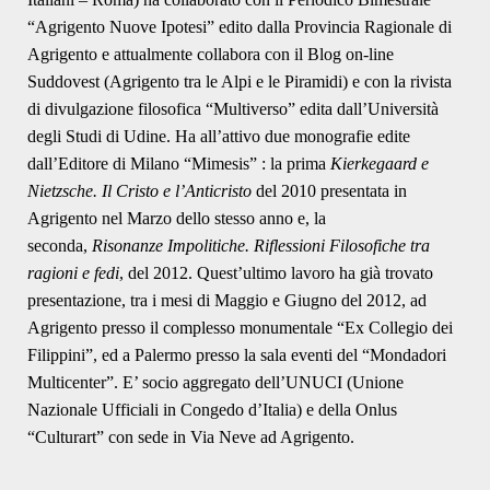
“Agrigento Nuove Ipotesi” edito dalla Provincia Ragionale di
Agrigento e attualmente collabora con il Blog on-line
Suddovest (Agrigento tra le Alpi e le Piramidi) e con la rivista
di divulgazione filosofica “Multiverso” edita dall’Università
degli Studi di Udine. Ha all’attivo due monografie edite
dall’Editore di Milano “Mimesis” : la prima
Kierkegaard e
Nietzsche. Il Cristo e l’Anticristo
del 2010 presentata in
Agrigento nel Marzo dello stesso anno e, la
seconda,
Risonanze Impolitiche. Riflessioni Filosofiche tra
ragioni e fedi
, del 2012. Quest’ultimo lavoro ha già trovato
presentazione, tra i mesi di Maggio e Giugno del 2012, ad
Agrigento presso il complesso monumentale “Ex Collegio dei
Filippini”, ed a Palermo presso la sala eventi del “Mondadori
Multicenter”. E’ socio aggregato dell’UNUCI (Unione
Nazionale Ufficiali in Congedo d’Italia) e della Onlus
“Culturart” con sede in Via Neve ad Agrigento.