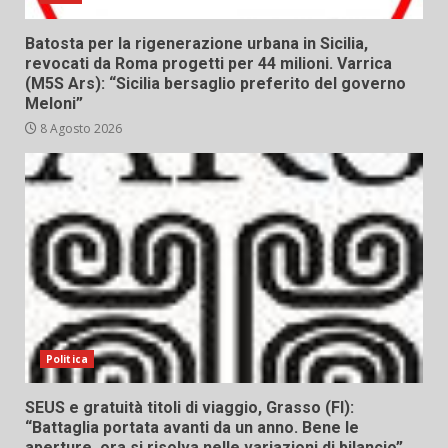
Batosta per la rigenerazione urbana in Sicilia,
revocati da Roma progetti per 44 milioni. Varrica
(M5S Ars): “Sicilia bersaglio preferito del governo
Meloni”
8 Agosto 2026
Politica
SEUS e gratuità titoli di viaggio, Grasso (FI):
“Battaglia portata avanti da un anno. Bene le
aperture, ora si risolva nelle variazioni di bilancio”