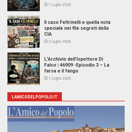
7 Luglio 2026
Il caso Feltrinelli e quella nota
speciale nei file segreti della
CIA
2 Luglio 2026
L’Archivio dell’Ispettore Di
Falco | 46909 -Episodio 3 – La
farsa e il fango
1 Luglio 2026
LAMICODELPOPOLO.IT