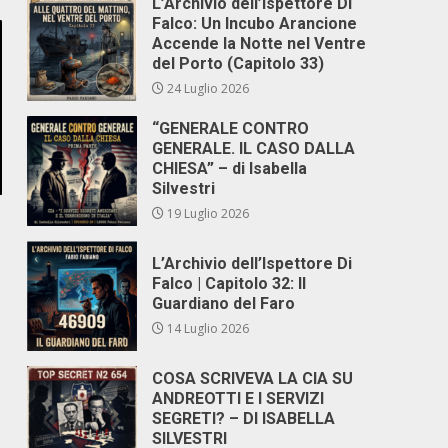
L’Archivio dell’Ispettore Di
Falco: Un Incubo Arancione
Accende la Notte nel Ventre
del Porto (Capitolo 33)
24 Luglio 2026
“GENERALE CONTRO
GENERALE. IL CASO DALLA
CHIESA” – di Isabella
Silvestri
19 Luglio 2026
L’Archivio dell’Ispettore Di
Falco | Capitolo 32: Il
Guardiano del Faro
14 Luglio 2026
COSA SCRIVEVA LA CIA SU
ANDREOTTI E I SERVIZI
SEGRETI? – DI ISABELLA
SILVESTRI