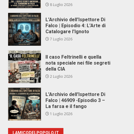
8 Luglio 2026
L’Archivio dell’Ispettore Di
Falco | Episodio 4: L’Arte di
Catalogare l’Ignoto
7 Luglio 2026
Il caso Feltrinelli e quella
nota speciale nei file segreti
della CIA
2 Luglio 2026
L’Archivio dell’Ispettore Di
Falco | 46909 -Episodio 3 –
La farsa e il fango
1 Luglio 2026
LAMICODELPOPOLO.IT