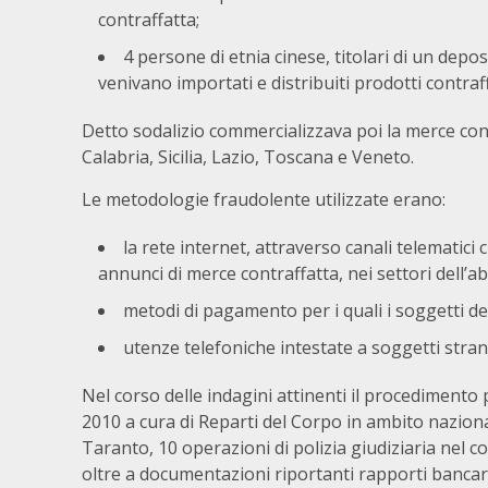
contraffatta;
4 persone di etnia cinese, titolari di un depos
venivano importati e distribuiti prodotti contraff
Detto sodalizio commercializzava poi la merce cont
Calabria, Sicilia, Lazio, Toscana e Veneto.
Le metodologie fraudolente utilizzate erano:
la rete internet, attraverso canali telematici
annunci di merce contraffatta, nei settori dell’a
metodi di pagamento per i quali i soggetti de
utenze telefoniche intestate a soggetti stran
Nel corso delle indagini attinenti il procediment
2010 a cura di Reparti del Corpo in ambito nazional
Taranto, 10 operazioni di polizia giudiziaria nel 
oltre a documentazioni riportanti rapporti bancari