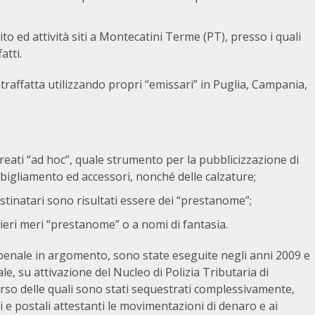
ito ed attività siti a Montecatini Terme (PT), presso i quali
atti.
raffatta utilizzando propri “emissari” in Puglia, Campania,
 creati “ad hoc”, quale strumento per la pubblicizzazione di
bbigliamento ed accessori, nonché delle calzature;
stinatari sono risultati essere dei “prestanome”;
ieri meri “prestanome” o a nomi di fantasia.
o penale in argomento, sono state eseguite negli anni 2009 e
e, su attivazione del Nucleo di Polizia Tributaria di
corso delle quali sono stati sequestrati complessivamente,
 e postali attestanti le movimentazioni di denaro e ai