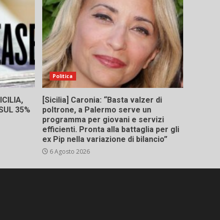
Politica
CILIA,
[Sicilia] Caronia: “Basta valzer di
 SUL 35%
poltrone, a Palermo serve un
programma per giovani e servizi
efficienti. Pronta alla battaglia per gli
ex Pip nella variazione di bilancio”
6 Agosto 2026