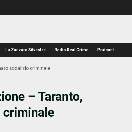
La Zanzara Silvestre
Radio Real Crime
Podcast
ato sodalizio criminale
zione – Taranto,
 criminale