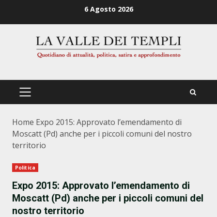
Zum
6 Agosto 2026
Inhalt
springen
PRIMÄRES
MENÜ
Home
Expo 2015: Approvato l’emendamento di
Moscatt (Pd) anche per i piccoli comuni del nostro
territorio
Politica
Expo 2015: Approvato l’emendamento di
Moscatt (Pd) anche per i piccoli comuni del
nostro territorio