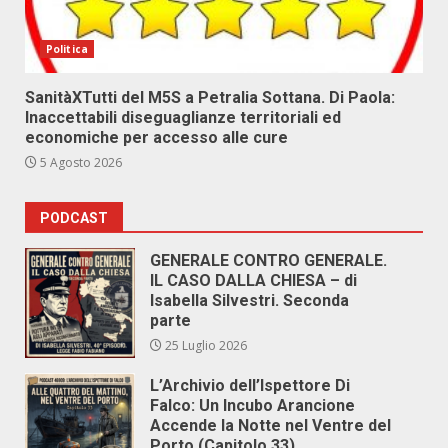
Politica
SanitàXTutti del M5S a Petralia Sottana. Di Paola:
Inaccettabili diseguaglianze territoriali ed
economiche per accesso alle cure
5 Agosto 2026
PODCAST
GENERALE CONTRO GENERALE.
IL CASO DALLA CHIESA – di
Isabella Silvestri. Seconda
parte
25 Luglio 2026
L’Archivio dell’Ispettore Di
Falco: Un Incubo Arancione
Accende la Notte nel Ventre del
Porto (Capitolo 33)