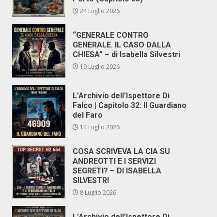
24 Luglio 2026
“GENERALE CONTRO
GENERALE. IL CASO DALLA
CHIESA” – di Isabella Silvestri
19 Luglio 2026
L’Archivio dell’Ispettore Di
Falco | Capitolo 32: Il Guardiano
del Faro
14 Luglio 2026
COSA SCRIVEVA LA CIA SU
ANDREOTTI E I SERVIZI
SEGRETI? – DI ISABELLA
SILVESTRI
8 Luglio 2026
L’Archivio dell’Ispettore Di