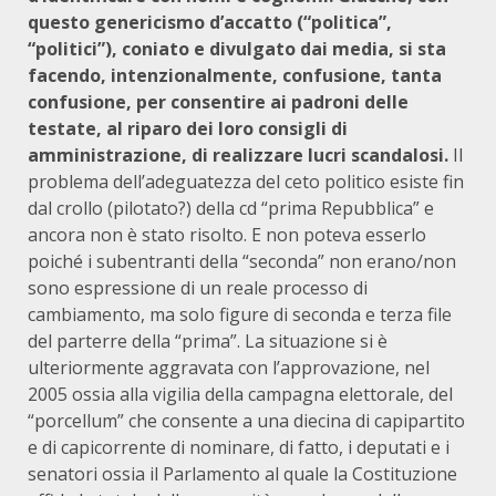
questo genericismo d’accatto (“politica”,
“politici”), coniato e divulgato dai media, si sta
facendo, intenzionalmente, confusione, tanta
confusione, per consentire ai padroni delle
testate, al riparo dei loro consigli di
amministrazione, di realizzare lucri scandalosi.
Il
problema dell’adeguatezza del ceto politico esiste fin
dal crollo (pilotato?) della cd “prima Repubblica” e
ancora non è stato risolto. E non poteva esserlo
poiché i subentranti della “seconda” non erano/non
sono espressione di un reale processo di
cambiamento, ma solo figure di seconda e terza file
del parterre della “prima”. La situazione si è
ulteriormente aggravata con l’approvazione, nel
2005 ossia alla vigilia della campagna elettorale, del
“porcellum” che consente a una diecina di capipartito
e di capicorrente di nominare, di fatto, i deputati e i
senatori ossia il Parlamento al quale la Costituzione