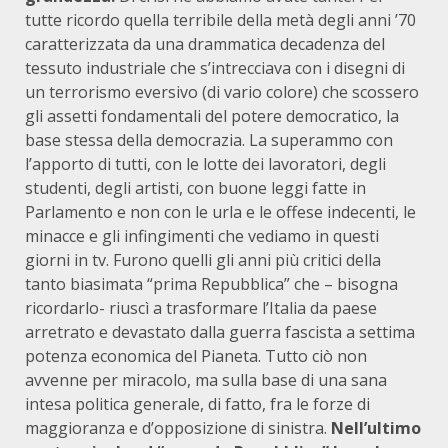
tutte ricordo quella terribile della metà degli anni ’70
caratterizzata da una drammatica decadenza del
tessuto industriale che s’intrecciava con i disegni di
un terrorismo eversivo (di vario colore) che scossero
gli assetti fondamentali del potere democratico, la
base stessa della democrazia. La superammo con
l’apporto di tutti, con le lotte dei lavoratori, degli
studenti, degli artisti, con buone leggi fatte in
Parlamento e non con le urla e le offese indecenti, le
minacce e gli infingimenti che vediamo in questi
giorni in tv. Furono quelli gli anni più critici della
tanto biasimata “prima Repubblica” che – bisogna
ricordarlo- riuscì a trasformare l’Italia da paese
arretrato e devastato dalla guerra fascista a settima
potenza economica del Pianeta. Tutto ciò non
avvenne per miracolo, ma sulla base di una sana
intesa politica generale, di fatto, fra le forze di
maggioranza e d’opposizione di sinistra.
Nell’ultimo