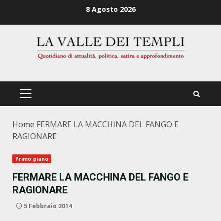
Zum
8 Agosto 2026
Inhalt
springen
PRIMÄRES
MENÜ
Home
FERMARE LA MACCHINA DEL FANGO E
RAGIONARE
Primo piano
FERMARE LA MACCHINA DEL FANGO E
RAGIONARE
5 Febbraio 2014