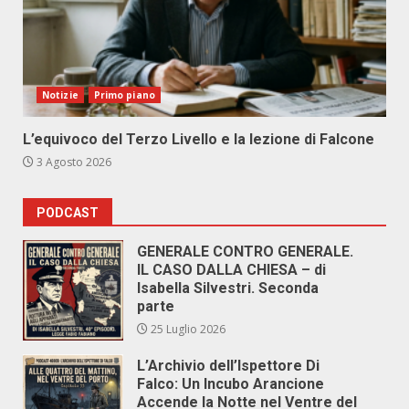
Notizie
Primo piano
L’equivoco del Terzo Livello e la lezione di Falcone
3 Agosto 2026
PODCAST
GENERALE CONTRO GENERALE.
IL CASO DALLA CHIESA – di
Isabella Silvestri. Seconda
parte
25 Luglio 2026
L’Archivio dell’Ispettore Di
Falco: Un Incubo Arancione
Accende la Notte nel Ventre del