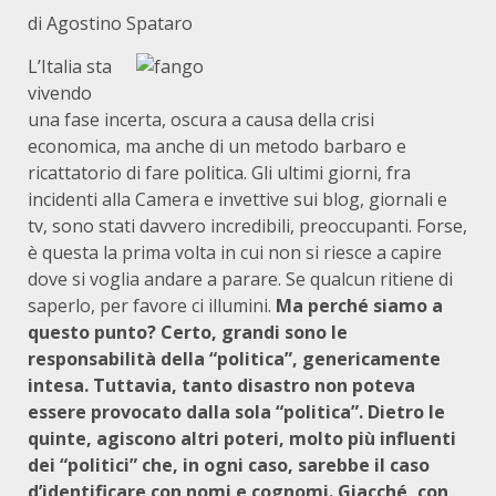
di Agostino Spataro
L’Italia sta
vivendo
una fase incerta, oscura a causa della crisi
economica, ma anche di un metodo barbaro e
ricattatorio di fare politica. Gli ultimi giorni, fra
incidenti alla Camera e invettive sui blog, giornali e
tv, sono stati davvero incredibili, preoccupanti. Forse,
è questa la prima volta in cui non si riesce a capire
dove si voglia andare a parare. Se qualcun ritiene di
saperlo, per favore ci illumini.
Ma perché siamo a
questo punto? Certo, grandi sono le
responsabilità della “politica”, genericamente
intesa. Tuttavia, tanto disastro non poteva
essere provocato dalla sola “politica”. Dietro le
quinte, agiscono altri poteri, molto più influenti
dei “politici” che, in ogni caso, sarebbe il caso
d’identificare con nomi e cognomi. Giacché, con