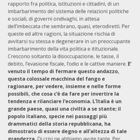
rapporto fra politica, istituzioni e cittadini, di un
imbarbarimento del sistema delle relazioni politiche
e sociali, di governi ondivaghi, in attesa
dell’imbeccata che sembrano, quasi, eterodiretti. Per
queste ed altre ragioni, la situazione rischia di
avvitarsi su stessa e degenerare in un preoccupante
imbarbarimento della vita politica e itituzionale.
Crescono soltanto la disoccupazione, le tasse, il
debito, l’evasione fiscale, l’odio e le cattive maniere.
E’
venuto il tempo di fermare questo andazzo,
questa colossale macchina del fango e
ragionare, per vedere, insieme e nelle forme
possibili, che cosa c’è da fare per invertire la
tendenza e rilanciare l’economia. L’Italia è un
grande paese, quasi una civiltà a se stante; il
popolo italiano, specie nei passaggi più
drammatici della storia repubblicana, ha
dimostrato di essere degno e all’altezza di tale
grandezza.
Di crisi ne abbiamo avute tante. Per