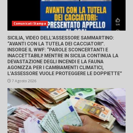
Comunicati Stampa
SICILIA, VIDEO DELL’ASSESSORE SAMMARTINO:
“AVANTI CON LA TUTELA DEI CACCIATORI”.
INSORGE IL WWF: “PAROLE SCONCERTANTI E
INACCETTABILI! MENTRE IN SICILIA CONTINUA LA
DEVASTAZIONE DEGLI INCENDI E LA FAUNA
AGONIZZA PER I CAMBIAMENTI CLIMATICI,
L’ASSESSORE VUOLE PROTEGGERE LE DOPPIETTE”
7 Agosto 2026