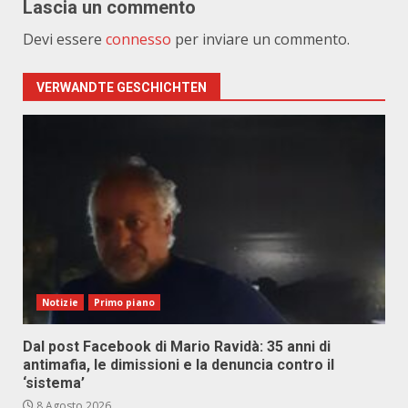
Lascia un commento
Devi essere
connesso
per inviare un commento.
VERWANDTE GESCHICHTEN
Notizie
Primo piano
Dal post Facebook di Mario Ravidà: 35 anni di
antimafia, le dimissioni e la denuncia contro il
‘sistema’
8 Agosto 2026