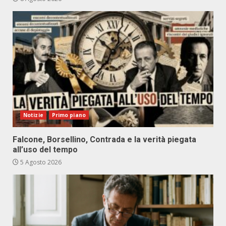
Notizie
Primo piano
Falcone, Borsellino, Contrada e la verità piegata
all’uso del tempo
5 Agosto 2026