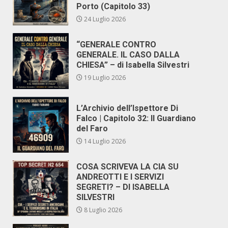
Porto (Capitolo 33)
24 Luglio 2026
“GENERALE CONTRO
GENERALE. IL CASO DALLA
CHIESA” – di Isabella Silvestri
19 Luglio 2026
L’Archivio dell’Ispettore Di
Falco | Capitolo 32: Il Guardiano
del Faro
14 Luglio 2026
COSA SCRIVEVA LA CIA SU
ANDREOTTI E I SERVIZI
SEGRETI? – DI ISABELLA
SILVESTRI
8 Luglio 2026