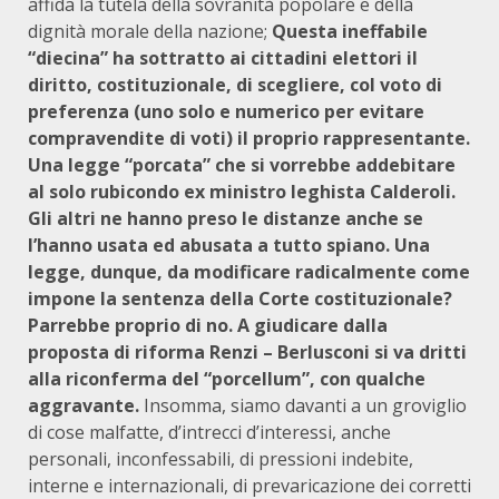
affida la tutela della sovranità popolare e della
dignità morale della nazione;
Questa ineffabile
“diecina” ha sottratto ai cittadini elettori il
diritto, costituzionale, di scegliere, col voto di
preferenza (uno solo e numerico per evitare
compravendite di voti) il proprio rappresentante.
Una legge “porcata” che si vorrebbe addebitare
al solo rubicondo ex ministro leghista Calderoli.
Gli altri ne hanno preso le distanze anche se
l’hanno usata ed abusata a tutto spiano. Una
legge, dunque, da modificare radicalmente come
impone la sentenza della Corte costituzionale?
Parrebbe proprio di no. A giudicare dalla
proposta di riforma Renzi – Berlusconi si va dritti
alla riconferma del “porcellum”, con qualche
aggravante.
Insomma, siamo davanti a un groviglio
di cose malfatte, d’intrecci d’interessi, anche
personali, inconfessabili, di pressioni indebite,
interne e internazionali, di prevaricazione dei corretti