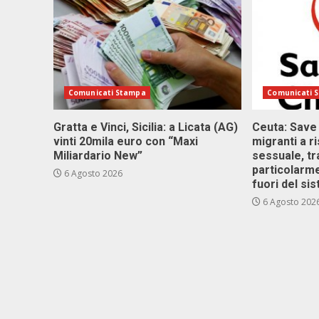
Comunicati Stampa
Comunicati 
Gratta e Vinci, Sicilia: a Licata (AG)
Ceuta: Save
vinti 20mila euro con “Maxi
migranti a r
Miliardario New”
sessuale, tr
particolarme
6 Agosto 2026
fuori del si
6 Agosto 202