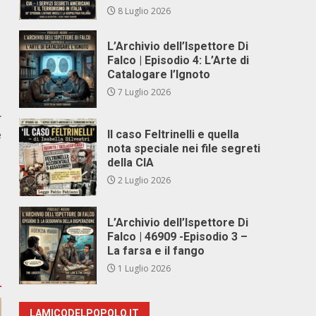
8 Luglio 2026
L’Archivio dell’Ispettore Di
Falco | Episodio 4: L’Arte di
Catalogare l’Ignoto
7 Luglio 2026
r
e
Il caso Feltrinelli e quella
nota speciale nei file segreti
della CIA
2 Luglio 2026
L’Archivio dell’Ispettore Di
Falco | 46909 -Episodio 3 –
La farsa e il fango
1 Luglio 2026
LAMICODELPOPOLO.IT