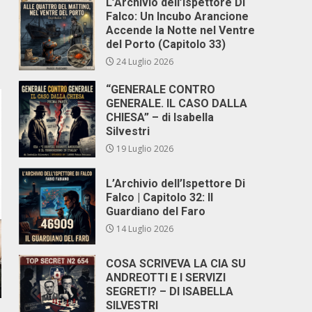
L’Archivio dell’Ispettore Di
Falco: Un Incubo Arancione
Accende la Notte nel Ventre
del Porto (Capitolo 33)
24 Luglio 2026
“GENERALE CONTRO
GENERALE. IL CASO DALLA
CHIESA” – di Isabella
Silvestri
19 Luglio 2026
L’Archivio dell’Ispettore Di
Falco | Capitolo 32: Il
Guardiano del Faro
14 Luglio 2026
COSA SCRIVEVA LA CIA SU
ANDREOTTI E I SERVIZI
SEGRETI? – DI ISABELLA
SILVESTRI