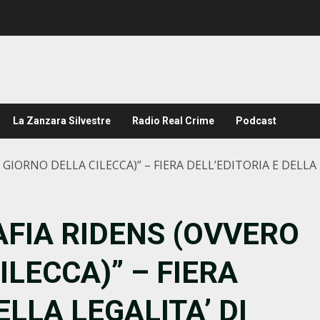
La Zanzara Silvestre
Radio Real Crime
Podcast
L GIORNO DELLA CILECCA)” – FIERA DELL’EDITORIA E DEL
MAFIA RIDENS (OVVERO
ILECCA)” – FIERA
ELLA LEGALITA’ DI