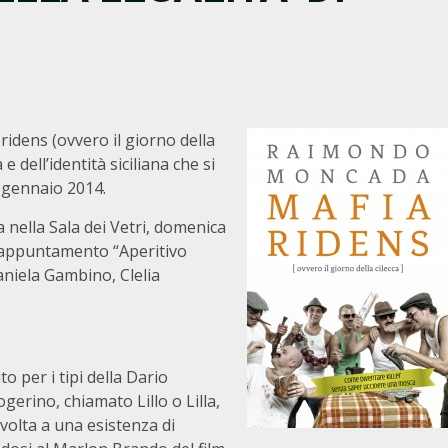
idens (ovvero il giorno della
à e dell’identità siciliana che si
6 gennaio 2014.
nella Sala dei Vetri, domenica
ll’appuntamento “Aperitivo
aniela Gambino, Clelia
to per i tipi della Dario
gerino, chiamato Lillo o Lilla,
olta a una esistenza di