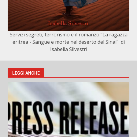
Servizi segreti, terrorismo e il romanzo "La ragazza
eritrea - Sangue e morte nel deserto del Sinai", di
Isabella Silvestri
LEGGI ANCHE