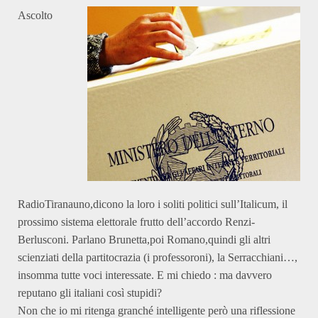
Ascolto
RadioTiranauno,dicono la loro i soliti politici sull’Italicum, il
prossimo sistema elettorale frutto dell’accordo Renzi-
Berlusconi. Parlano Brunetta,poi Romano,quindi gli altri
scienziati della partitocrazia (i professoroni), la Serracchiani…,
insomma tutte voci interessate. E mi chiedo : ma davvero
reputano gli italiani così stupidi?
Non che io mi ritenga granché intelligente però una riflessione