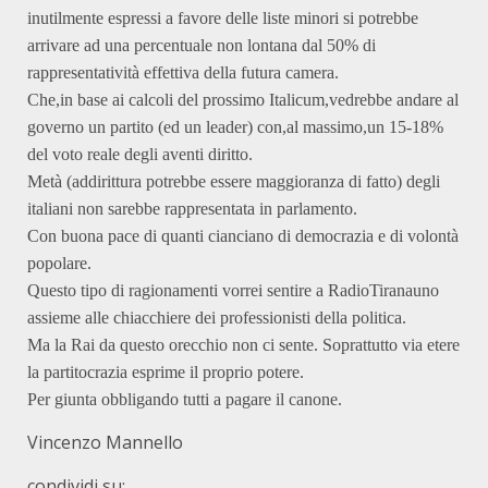
inutilmente espressi a favore delle liste minori si potrebbe
arrivare ad una percentuale non lontana dal 50% di
rappresentatività effettiva della futura camera.
Che,in base ai calcoli del prossimo Italicum,vedrebbe andare al
governo un partito (ed un leader) con,al massimo,un 15-18%
del voto reale degli aventi diritto.
Metà (addirittura potrebbe essere maggioranza di fatto) degli
italiani non sarebbe rappresentata in parlamento.
Con buona pace di quanti cianciano di democrazia e di volontà
popolare.
Questo tipo di ragionamenti vorrei sentire a RadioTiranauno
assieme alle chiacchiere dei professionisti della politica.
Ma la Rai da questo orecchio non ci sente. Soprattutto via etere
la partitocrazia esprime il proprio potere.
Per giunta obbligando tutti a pagare il canone.
Vincenzo Mannello
condividi su: