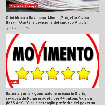
Comunicati Stampa
Crisi idrica a Ravanusa, Miceli (Progetto Civico
Italia): “Giusta la decisione del sindaco Pitrola”
8 Agosto 2026
Varie
Batosta per la rigenerazione urbana in Sicilia,
revocati da Roma progetti per 44 milioni. Varrica
(M5S Ars): “Sicilia bersaglio preferito del governo