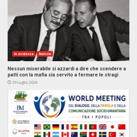
In evidenza
Notizie
Nessun miserabile si azzardi a dire che scendere a
patti con la mafia sia servito a fermare le stragi
29 Luglio 2026