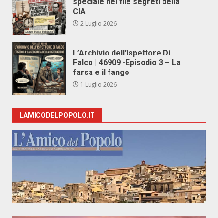
speciale nei file segreti della
CIA
2 Luglio 2026
L’Archivio dell’Ispettore Di
Falco | 46909 -Episodio 3 – La
farsa e il fango
1 Luglio 2026
LAMICODELPOPOLO.IT