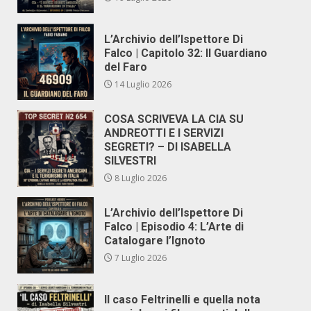
L’Archivio dell’Ispettore Di
Falco | Capitolo 32: Il Guardiano
del Faro
14 Luglio 2026
COSA SCRIVEVA LA CIA SU
ANDREOTTI E I SERVIZI
SEGRETI? – DI ISABELLA
SILVESTRI
8 Luglio 2026
L’Archivio dell’Ispettore Di
Falco | Episodio 4: L’Arte di
Catalogare l’Ignoto
7 Luglio 2026
Il caso Feltrinelli e quella nota