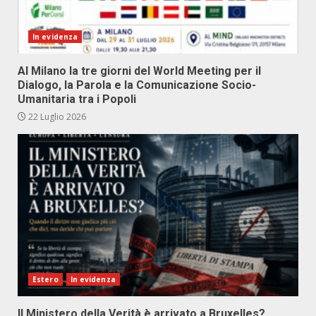
In evidenza
Al Milano la tre giorni del World Meeting per il
Dialogo, la Parola e la Comunicazione Socio-
Umanitaria tra i Popoli
22 Luglio 2026
Estero
In evidenza
Il Ministero della Verità è arrivato a Bruxelles?