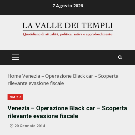
Zum
7 Agosto 2026
Inhalt
springen
PRIMÄRES
MENÜ
Home
Venezia – Operazione Black car – Scoperta
rilevante evasione fiscale
Notizie
Venezia – Operazione Black car – Scoperta
rilevante evasione fiscale
20 Gennaio 2014