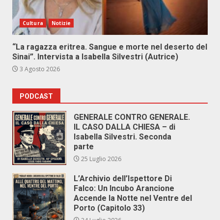
Cultura
Notizie
“La ragazza eritrea. Sangue e morte nel deserto del
Sinai”. Intervista a Isabella Silvestri (Autrice)
3 Agosto 2026
PODCAST
GENERALE CONTRO GENERALE.
IL CASO DALLA CHIESA – di
Isabella Silvestri. Seconda
parte
25 Luglio 2026
L’Archivio dell’Ispettore Di
Falco: Un Incubo Arancione
Accende la Notte nel Ventre del
Porto (Capitolo 33)