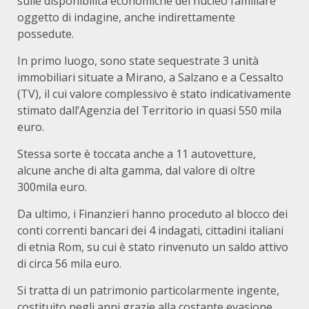
sulle disponibilità economiche del nucleo familiare
oggetto di indagine, anche indirettamente
possedute.
In primo luogo, sono state sequestrate 3 unità
immobiliari situate a Mirano, a Salzano e a Cessalto
(TV), il cui valore complessivo è stato indicativamente
stimato dall’Agenzia del Territorio in quasi 550 mila
euro.
Stessa sorte è toccata anche a 11 autovetture,
alcune anche di alta gamma, dal valore di oltre
300mila euro.
Da ultimo, i Finanzieri hanno proceduto al blocco dei
conti correnti bancari dei 4 indagati, cittadini italiani
di etnia Rom, su cui è stato rinvenuto un saldo attivo
di circa 56 mila euro.
Si tratta di un patrimonio particolarmente ingente,
costituito negli anni grazie alla costante evasione