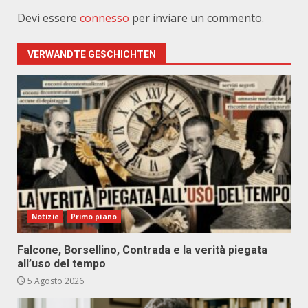
Devi essere
connesso
per inviare un commento.
VERWANDTE GESCHICHTEN
Notizie
Primo piano
Falcone, Borsellino, Contrada e la verità piegata
all’uso del tempo
5 Agosto 2026