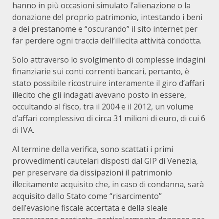
hanno in più occasioni simulato l’alienazione o la
donazione del proprio patrimonio, intestando i beni
a dei prestanome e “oscurando” il sito internet per
far perdere ogni traccia dell’illecita attività condotta.
Solo attraverso lo svolgimento di complesse indagini
finanziarie sui conti correnti bancari, pertanto, è
stato possibile ricostruire interamente il giro d’affari
illecito che gli indagati avevano posto in essere,
occultando al fisco, tra il 2004 e il 2012, un volume
d’affari complessivo di circa 31 milioni di euro, di cui 6
di IVA.
Al termine della verifica, sono scattati i primi
provvedimenti cautelari disposti dal GIP di Venezia,
per preservare da dissipazioni il patrimonio
illecitamente acquisito che, in caso di condanna, sarà
acquisito dallo Stato come “risarcimento”
dell’evasione fiscale accertata e della sleale