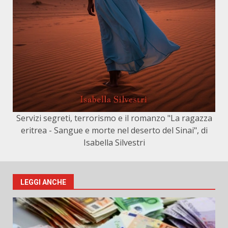
Servizi segreti, terrorismo e il romanzo "La ragazza
eritrea - Sangue e morte nel deserto del Sinai", di
Isabella Silvestri
LEGGI ANCHE