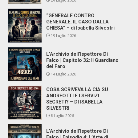
24 Luglio 2026
“GENERALE CONTRO
GENERALE. IL CASO DALLA
CHIESA” – di Isabella Silvestri
19 Luglio 2026
L’Archivio dell’Ispettore Di
Falco | Capitolo 32: Il Guardiano
del Faro
14 Luglio 2026
COSA SCRIVEVA LA CIA SU
ANDREOTTI E I SERVIZI
SEGRETI? – DI ISABELLA
SILVESTRI
8 Luglio 2026
L’Archivio dell’Ispettore Di
Falco | Episodio 4: L’Arte di