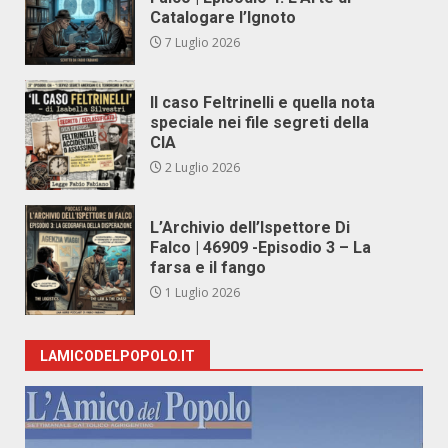
Catalogare l’Ignoto
7 Luglio 2026
Il caso Feltrinelli e quella nota
speciale nei file segreti della
CIA
2 Luglio 2026
L’Archivio dell’Ispettore Di
Falco | 46909 -Episodio 3 – La
farsa e il fango
1 Luglio 2026
LAMICODELPOPOLO.IT