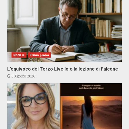
Notizie
Primo piano
L’equivoco del Terzo Livello e la lezione di Falcone
3 Agosto 2026