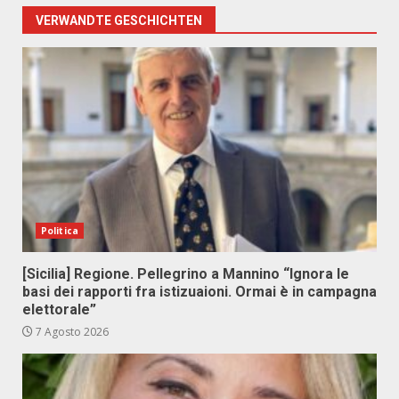
VERWANDTE GESCHICHTEN
Politica
[Sicilia] Regione. Pellegrino a Mannino “Ignora le
basi dei rapporti fra istizuaioni. Ormai è in campagna
elettorale”
7 Agosto 2026