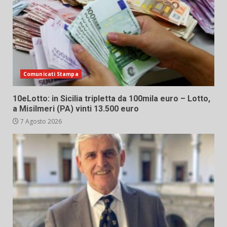
Comunicati Stampa
10eLotto: in Sicilia tripletta da 100mila euro – Lotto,
a Misilmeri (PA) vinti 13.500 euro
7 Agosto 2026