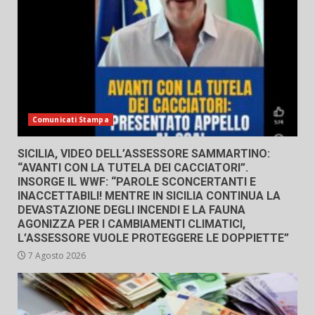
Comunicati Stampa
SICILIA, VIDEO DELL’ASSESSORE SAMMARTINO:
“AVANTI CON LA TUTELA DEI CACCIATORI”.
INSORGE IL WWF: “PAROLE SCONCERTANTI E
INACCETTABILI! MENTRE IN SICILIA CONTINUA LA
DEVASTAZIONE DEGLI INCENDI E LA FAUNA
AGONIZZA PER I CAMBIAMENTI CLIMATICI,
L’ASSESSORE VUOLE PROTEGGERE LE DOPPIETTE”
7 Agosto 2026