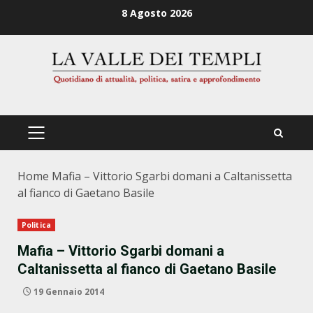
Zum
8 Agosto 2026
Inhalt
springen
PRIMÄRES
MENÜ
Home
Mafia – Vittorio Sgarbi domani a Caltanissetta
al fianco di Gaetano Basile
Politica
Mafia – Vittorio Sgarbi domani a
Caltanissetta al fianco di Gaetano Basile
19 Gennaio 2014