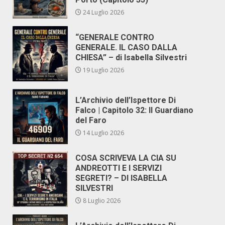
24 Luglio 2026
“GENERALE CONTRO
GENERALE. IL CASO DALLA
CHIESA” – di Isabella Silvestri
19 Luglio 2026
L’Archivio dell’Ispettore Di
Falco | Capitolo 32: Il Guardiano
del Faro
14 Luglio 2026
COSA SCRIVEVA LA CIA SU
ANDREOTTI E I SERVIZI
SEGRETI? – DI ISABELLA
SILVESTRI
8 Luglio 2026