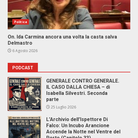
Politica
On. Ida Carmina ancora una volta la casta salva
Delmastro
6 Agosto 2026
PODCAST
GENERALE CONTRO GENERALE.
IL CASO DALLA CHIESA – di
Isabella Silvestri. Seconda
parte
25 Luglio 2026
L’Archivio dell’Ispettore Di
Falco: Un Incubo Arancione
Accende la Notte nel Ventre del
Porto (Capitolo 33)