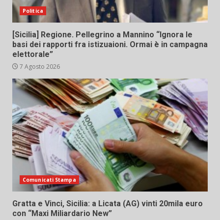
Politica
[Sicilia] Regione. Pellegrino a Mannino “Ignora le
basi dei rapporti fra istizuaioni. Ormai è in campagna
elettorale”
7 Agosto 2026
Comunicati Stampa
Gratta e Vinci, Sicilia: a Licata (AG) vinti 20mila euro
con “Maxi Miliardario New”