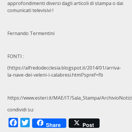
approfondimenti diversi dagli articoli di stampa o dai
comunicati televisivi !
Fernando Termentini
FONTI :
(
https://alfredodecclesia.blogspot.it/2014/01/arriva-
la-nave-dei-veleni-i-calabresi.html?spref=fb
https://www.esteri.it/MAE/IT/Sala_Stampa/ArchivioNoti
condividi su:
Facebook
Twitter
Share
Post