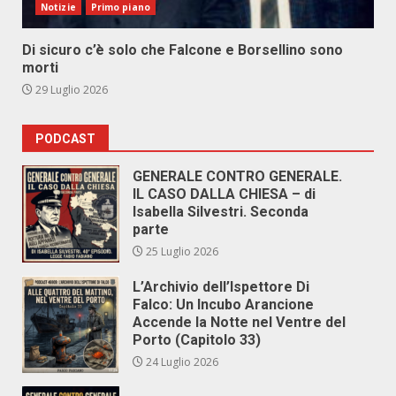
Notizie
Primo piano
Di sicuro c’è solo che Falcone e Borsellino sono
morti
29 Luglio 2026
PODCAST
GENERALE CONTRO GENERALE.
IL CASO DALLA CHIESA – di
Isabella Silvestri. Seconda
parte
25 Luglio 2026
L’Archivio dell’Ispettore Di
Falco: Un Incubo Arancione
Accende la Notte nel Ventre del
Porto (Capitolo 33)
24 Luglio 2026