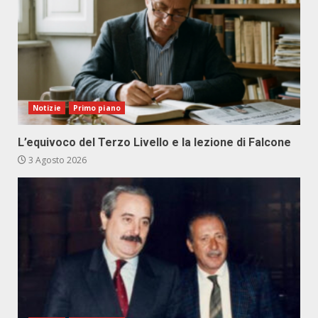
Notizie
Primo piano
L’equivoco del Terzo Livello e la lezione di Falcone
3 Agosto 2026