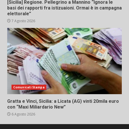
[Sicilia] Regione. Pellegrino a Mannino “Ignora le
basi dei rapporti fra istizuaioni. Ormai è in campagna
elettorale”
7 Agosto 2026
Comunicati Stampa
Gratta e Vinci, Sicilia: a Licata (AG) vinti 20mila euro
con “Maxi Miliardario New”
6 Agosto 2026