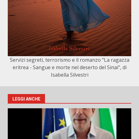
Servizi segreti, terrorismo e il romanzo "La ragazza
eritrea - Sangue e morte nel deserto del Sinai", di
Isabella Silvestri
LEGGI ANCHE