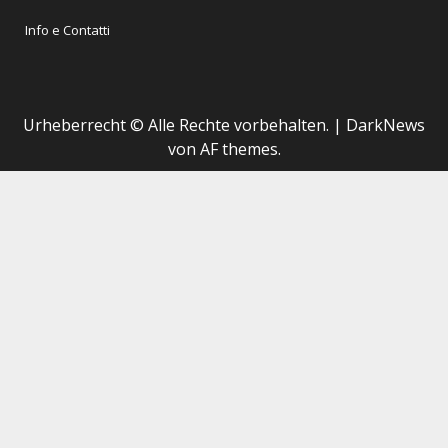
Info e Contatti
Urheberrecht © Alle Rechte vorbehalten.
|
DarkNews
von AF themes.