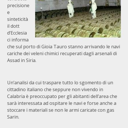
precisione
e
sinteticità
il dott
d’Ecclesia
ci informa
che sul porto di Gioia Tauro stanno arrivando le navi
cariche dei veleni chimici recuperati dagli arsenali di
Assad in Siria.
Un’analisi da cui traspare tutto lo sgomento di un
cittadino italiano che seppure non vivendo in
Calabria è preoccupato per gli abitanti dell’area che
sarà interessata ad ospitare le navi e forse anche a
stoccare i materiali se non le armi caricate con gas
Sarin.