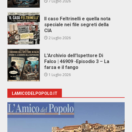
7 Luglio 2026
Il caso Feltrinelli e quella nota
speciale nei file segreti della
CIA
2 Luglio 2026
L’Archivio dell’Ispettore Di
Falco | 46909 -Episodio 3 – La
farsa e il fango
1 Luglio 2026
LAMICODELPOPOLO.IT