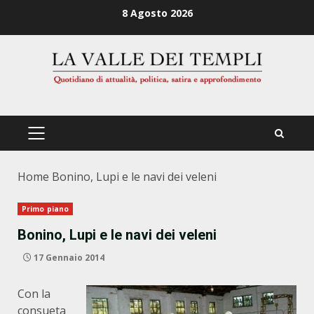
Zum
8 Agosto 2026
Inhalt
springen
PRIMÄRES
MENÜ
Home
Bonino, Lupi e le navi dei veleni
Primo piano
Bonino, Lupi e le navi dei veleni
17 Gennaio 2014
Con la
consueta