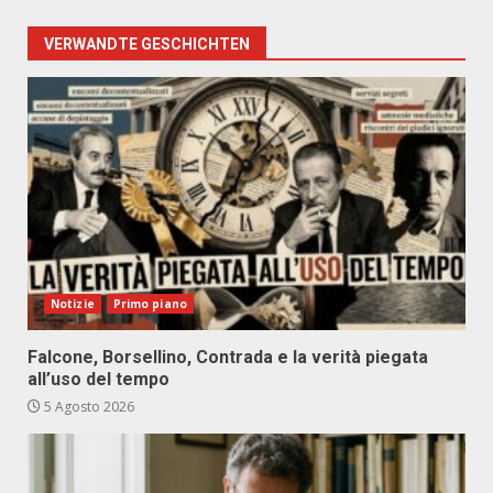
VERWANDTE GESCHICHTEN
Notizie
Primo piano
Falcone, Borsellino, Contrada e la verità piegata
all’uso del tempo
5 Agosto 2026