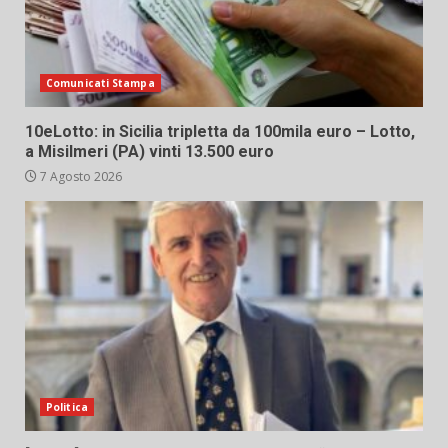
Comunicati Stampa
10eLotto: in Sicilia tripletta da 100mila euro – Lotto,
a Misilmeri (PA) vinti 13.500 euro
7 Agosto 2026
Politica