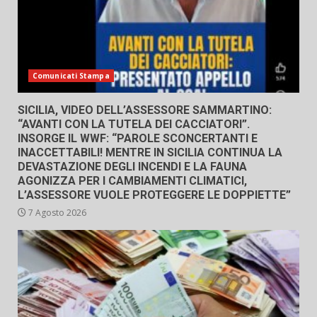
Comunicati Stampa
SICILIA, VIDEO DELL’ASSESSORE SAMMARTINO:
“AVANTI CON LA TUTELA DEI CACCIATORI”.
INSORGE IL WWF: “PAROLE SCONCERTANTI E
INACCETTABILI! MENTRE IN SICILIA CONTINUA LA
DEVASTAZIONE DEGLI INCENDI E LA FAUNA
AGONIZZA PER I CAMBIAMENTI CLIMATICI,
L’ASSESSORE VUOLE PROTEGGERE LE DOPPIETTE”
7 Agosto 2026