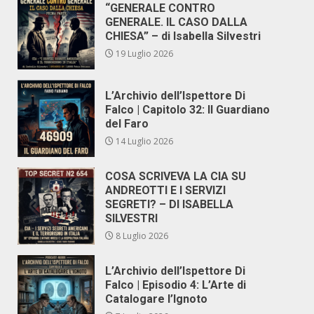
“GENERALE CONTRO
GENERALE. IL CASO DALLA
CHIESA” – di Isabella Silvestri
19 Luglio 2026
L’Archivio dell’Ispettore Di
Falco | Capitolo 32: Il Guardiano
del Faro
14 Luglio 2026
COSA SCRIVEVA LA CIA SU
ANDREOTTI E I SERVIZI
SEGRETI? – DI ISABELLA
SILVESTRI
8 Luglio 2026
L’Archivio dell’Ispettore Di
Falco | Episodio 4: L’Arte di
Catalogare l’Ignoto