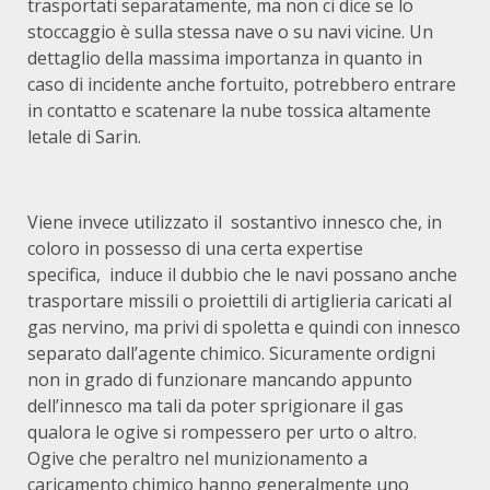
trasportati separatamente, ma non ci dice se lo
stoccaggio è sulla stessa nave o su navi vicine. Un
dettaglio della massima importanza in quanto in
caso di incidente anche fortuito, potrebbero entrare
in contatto e scatenare la nube tossica altamente
letale di Sarin.
Viene invece utilizzato il sostantivo innesco che, in
coloro in possesso di una certa expertise
specifica, induce il dubbio che le navi possano anche
trasportare missili o proiettili di artiglieria caricati al
gas nervino, ma privi di spoletta e quindi con innesco
separato dall’agente chimico. Sicuramente ordigni
non in grado di funzionare mancando appunto
dell’innesco ma tali da poter sprigionare il gas
qualora le ogive si rompessero per urto o altro.
Ogive che peraltro nel munizionamento a
caricamento chimico hanno generalmente uno