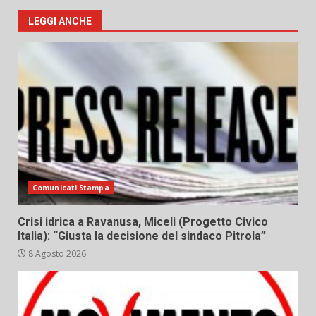
LEGGI ANCHE
Comunicati Stampa
Crisi idrica a Ravanusa, Miceli (Progetto Civico
Italia): “Giusta la decisione del sindaco Pitrola”
8 Agosto 2026