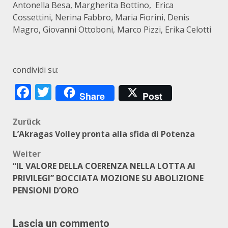
Antonella Besa, Margherita Bottino, Erica
Cossettini, Nerina Fabbro, Maria Fiorini, Denis
Magro, Giovanni Ottoboni, Marco Pizzi, Erika Celotti
condividi su:
Facebook
Twitter
Share
Post
Beitragsnavigation
Zurück
L’Akragas Volley pronta alla sfida di Potenza
Weiter
“IL VALORE DELLA COERENZA NELLA LOTTA AI
PRIVILEGI” BOCCIATA MOZIONE SU ABOLIZIONE
PENSIONI D’ORO
Lascia un commento