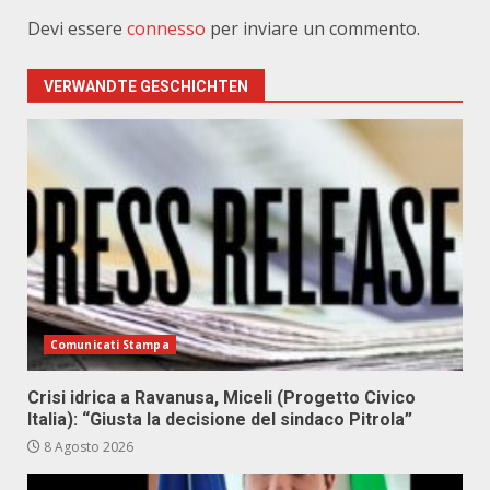
Devi essere
connesso
per inviare un commento.
VERWANDTE GESCHICHTEN
Comunicati Stampa
Crisi idrica a Ravanusa, Miceli (Progetto Civico
Italia): “Giusta la decisione del sindaco Pitrola”
8 Agosto 2026