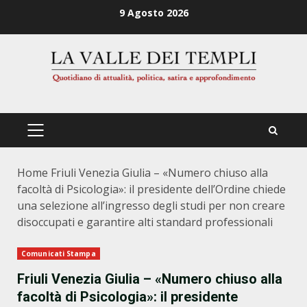
Zum
9 Agosto 2026
Inhalt
springen
PRIMÄRES
MENÜ
Home
Friuli Venezia Giulia – «Numero chiuso alla
facoltà di Psicologia»: il presidente dell’Ordine chiede
una selezione all’ingresso degli studi per non creare
disoccupati e garantire alti standard professionali
Comunicati Stampa
Friuli Venezia Giulia – «Numero chiuso alla
facoltà di Psicologia»: il presidente