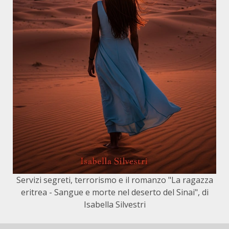
Servizi segreti, terrorismo e il romanzo "La ragazza
eritrea - Sangue e morte nel deserto del Sinai", di
Isabella Silvestri