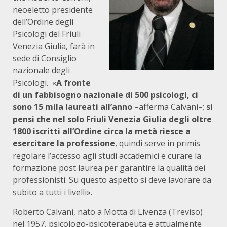
neoeletto presidente
dell’Ordine degli
Psicologi del Friuli
Venezia Giulia, farà in
sede di Consiglio
nazionale degli
Psicologi. «
A fronte
di un fabbisogno nazionale di 500 psicologi, ci
sono 15 mila laureati all’anno
–afferma Calvani–;
si
pensi che nel solo Friuli Venezia Giulia degli oltre
1800 iscritti all’Ordine circa la metà riesce a
esercitare la professione
, quindi serve in primis
regolare l’accesso agli studi accademici e curare la
formazione post laurea per garantire la qualità dei
professionisti. Su questo aspetto si deve lavorare da
subito a tutti i livelli».
Roberto Calvani, nato a Motta di Livenza (Treviso)
nel 1957, psicologo-psicoterapeuta e attualmente