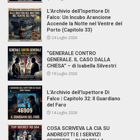
L’Archivio dell’Ispettore Di
Falco: Un Incubo Arancione
Accende la Notte nel Ventre del
Porto (Capitolo 33)
24 Luglio 2026
“GENERALE CONTRO
GENERALE. IL CASO DALLA
CHIESA” – di Isabella Silvestri
19 Luglio 2026
L’Archivio dell’Ispettore Di
Falco | Capitolo 32: Il Guardiano
del Faro
14 Luglio 2026
COSA SCRIVEVA LA CIA SU
ANDREOTTI E I SERVIZI