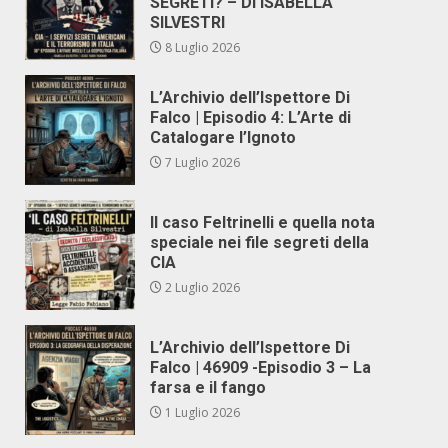
SEGRETI? – DI ISABELLA
SILVESTRI
8 Luglio 2026
L’Archivio dell’Ispettore Di
Falco | Episodio 4: L’Arte di
Catalogare l’Ignoto
7 Luglio 2026
Il caso Feltrinelli e quella nota
speciale nei file segreti della
CIA
2 Luglio 2026
L’Archivio dell’Ispettore Di
Falco | 46909 -Episodio 3 – La
farsa e il fango
1 Luglio 2026