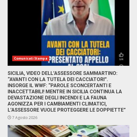
Comunicati Stampa
SICILIA, VIDEO DELL’ASSESSORE SAMMARTINO:
“AVANTI CON LA TUTELA DEI CACCIATORI”.
INSORGE IL WWF: “PAROLE SCONCERTANTI E
INACCETTABILI! MENTRE IN SICILIA CONTINUA LA
DEVASTAZIONE DEGLI INCENDI E LA FAUNA
AGONIZZA PER I CAMBIAMENTI CLIMATICI,
L’ASSESSORE VUOLE PROTEGGERE LE DOPPIETTE”
7 Agosto 2026