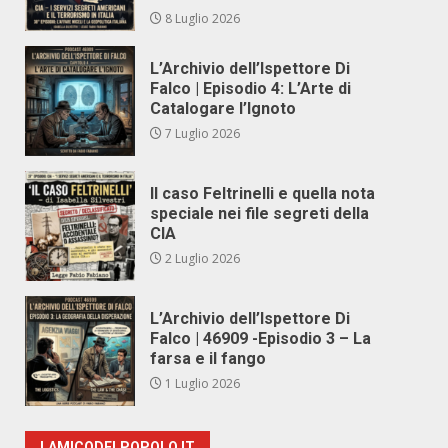
8 Luglio 2026
L’Archivio dell’Ispettore Di
Falco | Episodio 4: L’Arte di
Catalogare l’Ignoto
7 Luglio 2026
Il caso Feltrinelli e quella nota
speciale nei file segreti della
CIA
2 Luglio 2026
L’Archivio dell’Ispettore Di
Falco | 46909 -Episodio 3 – La
farsa e il fango
1 Luglio 2026
LAMICODELPOPOLO.IT