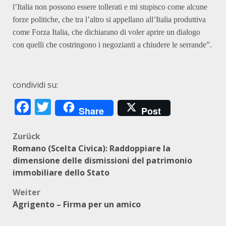
l’Italia non possono essere tollerati e mi stupisco come alcune
forze politiche, che tra l’altro si appellano all’Italia produttiva
come Forza Italia, che dichiarano di voler aprire un dialogo
con quelli che costringono i negozianti a chiudere le serrande”.
condividi su:
Facebook
Twitter
Share
Post
Beitragsnavigation
Zurück
Romano (Scelta Civica): Raddoppiare la
dimensione delle dismissioni del patrimonio
immobiliare dello Stato
Weiter
Agrigento – Firma per un amico