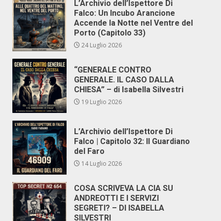
L’Archivio dell’Ispettore Di
Falco: Un Incubo Arancione
Accende la Notte nel Ventre del
Porto (Capitolo 33)
24 Luglio 2026
“GENERALE CONTRO
GENERALE. IL CASO DALLA
CHIESA” – di Isabella Silvestri
19 Luglio 2026
L’Archivio dell’Ispettore Di
Falco | Capitolo 32: Il Guardiano
del Faro
14 Luglio 2026
COSA SCRIVEVA LA CIA SU
ANDREOTTI E I SERVIZI
SEGRETI? – DI ISABELLA
SILVESTRI