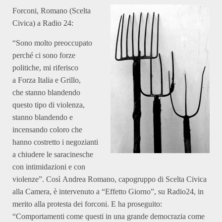
Forconi, Romano (Scelta
Civica) a Radio 24:
“Sono molto preoccupato
perché ci sono forze
politiche, mi riferisco
a Forza Italia e Grillo,
che stanno blandendo
questo tipo di violenza,
stanno blandendo e
incensando coloro che
hanno costretto i negozianti
a chiudere le saracinesche
con intimidazioni e con
violenze”. Così Andrea Romano, capogruppo di Scelta Civica
alla Camera, è intervenuto a “Effetto Giorno”, su Radio24, in
merito alla protesta dei forconi. E ha proseguito:
“Comportamenti come questi in una grande democrazia come