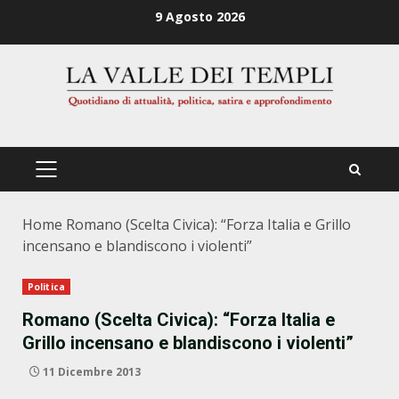
Zum
9 Agosto 2026
Inhalt
springen
PRIMÄRES
MENÜ
Home
Romano (Scelta Civica): “Forza Italia e Grillo
incensano e blandiscono i violenti”
Politica
Romano (Scelta Civica): “Forza Italia e
Grillo incensano e blandiscono i violenti”
11 Dicembre 2013