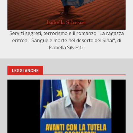
Servizi segreti, terrorismo e il romanzo "La ragazza
eritrea - Sangue e morte nel deserto del Sinai", di
Isabella Silvestri
LEGGI ANCHE