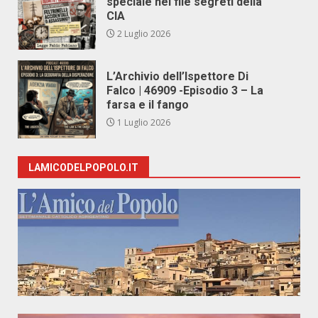
speciale nei file segreti della
CIA
2 Luglio 2026
L’Archivio dell’Ispettore Di
Falco | 46909 -Episodio 3 – La
farsa e il fango
1 Luglio 2026
LAMICODELPOPOLO.IT