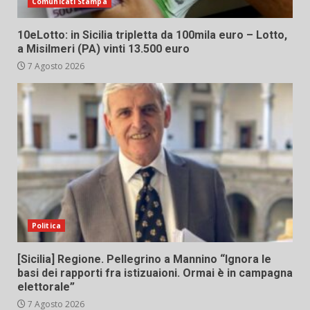
Comunicati Stampa
10eLotto: in Sicilia tripletta da 100mila euro – Lotto,
a Misilmeri (PA) vinti 13.500 euro
7 Agosto 2026
Politica
[Sicilia] Regione. Pellegrino a Mannino “Ignora le
basi dei rapporti fra istizuaioni. Ormai è in campagna
elettorale”
7 Agosto 2026