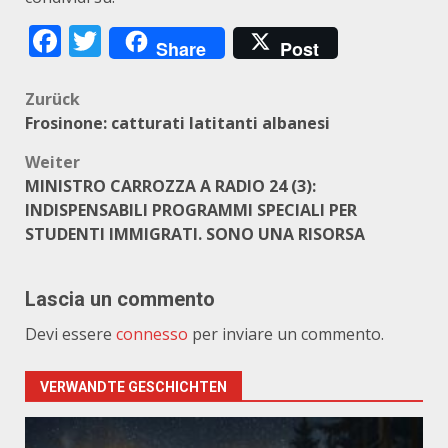
Facebook
Twitter
Share
Post
Beitragsnavigation
Zurück
Frosinone: catturati latitanti albanesi
Weiter
MINISTRO CARROZZA A RADIO 24 (3):
INDISPENSABILI PROGRAMMI SPECIALI PER
STUDENTI IMMIGRATI. SONO UNA RISORSA
Lascia un commento
Devi essere
connesso
per inviare un commento.
VERWANDTE GESCHICHTEN