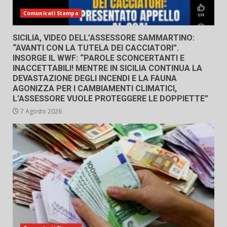
Comunicati Stampa
SICILIA, VIDEO DELL’ASSESSORE SAMMARTINO:
“AVANTI CON LA TUTELA DEI CACCIATORI”.
INSORGE IL WWF: “PAROLE SCONCERTANTI E
INACCETTABILI! MENTRE IN SICILIA CONTINUA LA
DEVASTAZIONE DEGLI INCENDI E LA FAUNA
AGONIZZA PER I CAMBIAMENTI CLIMATICI,
L’ASSESSORE VUOLE PROTEGGERE LE DOPPIETTE”
7 Agosto 2026