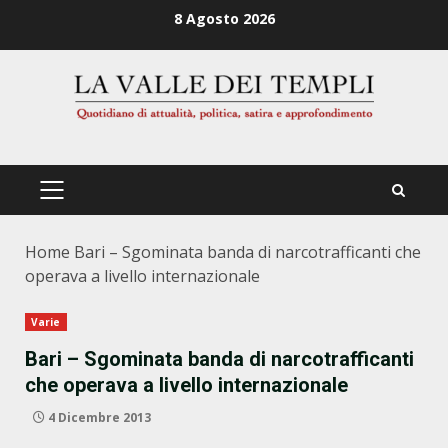
Zum
8 Agosto 2026
Inhalt
springen
PRIMÄRES
MENÜ
Home
Bari – Sgominata banda di narcotrafficanti che
operava a livello internazionale
Varie
Bari – Sgominata banda di narcotrafficanti
che operava a livello internazionale
4 Dicembre 2013