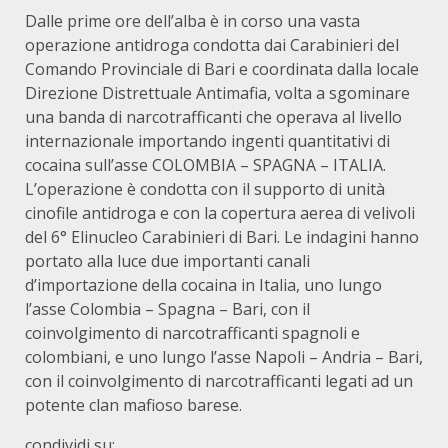
Dalle prime ore dell’alba è in corso una vasta
operazione antidroga condotta dai Carabinieri del
Comando Provinciale di Bari e coordinata dalla locale
Direzione Distrettuale Antimafia, volta a sgominare
una banda di narcotrafficanti che operava al livello
internazionale importando ingenti quantitativi di
cocaina sull’asse COLOMBIA – SPAGNA – ITALIA.
L’operazione è condotta con il supporto di unità
cinofile antidroga e con la copertura aerea di velivoli
del 6° Elinucleo Carabinieri di Bari. Le indagini hanno
portato alla luce due importanti canali
d’importazione della cocaina in Italia, uno lungo
l’asse Colombia – Spagna – Bari, con il
coinvolgimento di narcotrafficanti spagnoli e
colombiani, e uno lungo l’asse Napoli – Andria – Bari,
con il coinvolgimento di narcotrafficanti legati ad un
potente clan mafioso barese.
condividi su: