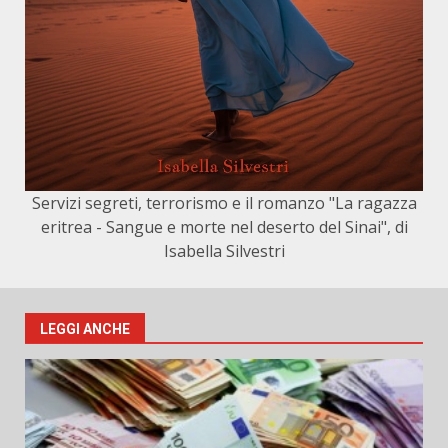
Servizi segreti, terrorismo e il romanzo "La ragazza
eritrea - Sangue e morte nel deserto del Sinai", di
Isabella Silvestri
LEGGI ANCHE