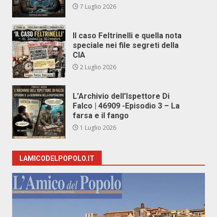
7 Luglio 2026
Il caso Feltrinelli e quella nota
speciale nei file segreti della
CIA
2 Luglio 2026
L’Archivio dell’Ispettore Di
Falco | 46909 -Episodio 3 – La
farsa e il fango
1 Luglio 2026
LAMICODELPOPOLO.IT