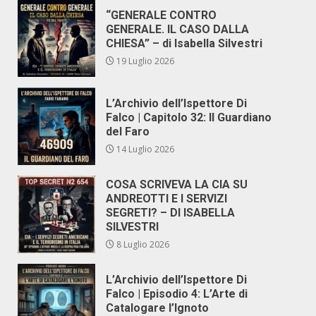
“GENERALE CONTRO
GENERALE. IL CASO DALLA
CHIESA” – di Isabella Silvestri
19 Luglio 2026
L’Archivio dell’Ispettore Di
Falco | Capitolo 32: Il Guardiano
del Faro
14 Luglio 2026
COSA SCRIVEVA LA CIA SU
ANDREOTTI E I SERVIZI
SEGRETI? – DI ISABELLA
SILVESTRI
8 Luglio 2026
L’Archivio dell’Ispettore Di
Falco | Episodio 4: L’Arte di
Catalogare l’Ignoto