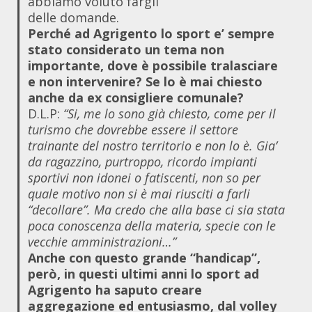
abbiamo voluto fargli
delle domande.
Perché ad Agrigento lo sport e’ sempre
stato considerato un tema non
importante, dove è possibile tralasciare
e non intervenire? Se lo è mai chiesto
anche da ex consigliere comunale?
D.L.P:
“Si, me lo sono già chiesto, come per il
turismo che dovrebbe essere il settore
trainante del nostro territorio e non lo è. Gia’
da ragazzino, purtroppo, ricordo impianti
sportivi non idonei o fatiscenti, non so per
quale motivo non si è mai riusciti a farli
“decollare”. Ma credo che alla base ci sia stata
poca conoscenza della materia, specie con le
vecchie amministrazioni…”
Anche con questo grande “handicap”,
però, in questi ultimi anni lo sport ad
Agrigento ha saputo creare
aggregazione ed entusiasmo, dal volley