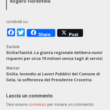
Rogero Fiorentino
condividi su:
Facebook
Twitter
Share
Post
Beitragsnavigation
Zurück
Sicilia/Sanità. La giunta regionale delibera nuovi
risparmi per circa 10 milioni senza tagli di servizi
Weiter
Sicilia. Incendio ai Lavori Pubblici del Comune di
Gela, la sofferenza del Presidente Crocetta
Lascia un commento
Devi essere
connesso
per inviare un commento.