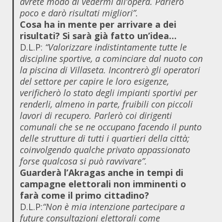
avrete modo di vedermi all’opera. Parlerò
poco e darò risultati migliori”.
Cosa ha in mente per arrivare a dei
risultati? Si sarà già fatto un’idea…
D.L.P:
“Valorizzare indistintamente tutte le
discipline sportive, a cominciare dal nuoto con
la piscina di Villaseta. Incontrerò gli operatori
del settore per capire le loro esigenze,
verificherò lo stato degli impianti sportivi per
renderli, almeno in parte, fruibili con piccoli
lavori di recupero. Parlerò coi dirigenti
comunali che se ne occupano facendo il punto
delle strutture di tutti i quartieri della città;
coinvolgendo qualche privato appassionato
forse qualcosa si può ravvivare”.
Guarderà l’Akragas anche in tempi di
campagne elettorali non imminenti o
farà come il primo cittadino?
D.L.P:
“Non è mia intenzione partecipare a
future consultazioni elettorali come