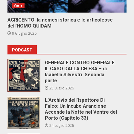
Varie
AGRIGENTO: la nemesi storica e le articolesse
dell’HOMO QUIDAM
9 Giugno 2026
PODCAST
GENERALE CONTRO GENERALE.
IL CASO DALLA CHIESA – di
Isabella Silvestri. Seconda
parte
25 Luglio 2026
L’Archivio dell’Ispettore Di
Falco: Un Incubo Arancione
Accende la Notte nel Ventre del
Porto (Capitolo 33)
24 Luglio 2026