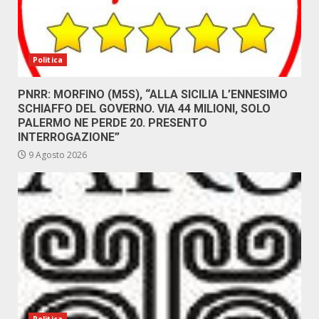
Politica
PNRR: MORFINO (M5S), “ALLA SICILIA L’ENNESIMO
SCHIAFFO DEL GOVERNO. VIA 44 MILIONI, SOLO
PALERMO NE PERDE 20. PRESENTO
INTERROGAZIONE”
9 Agosto 2026