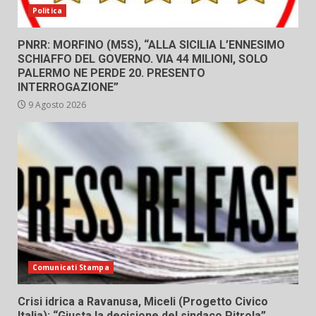
Politica
PNRR: MORFINO (M5S), “ALLA SICILIA L’ENNESIMO
SCHIAFFO DEL GOVERNO. VIA 44 MILIONI, SOLO
PALERMO NE PERDE 20. PRESENTO
INTERROGAZIONE”
9 Agosto 2026
Comunicati Stampa
Crisi idrica a Ravanusa, Miceli (Progetto Civico
Italia): “Giusta la decisione del sindaco Pitrola”