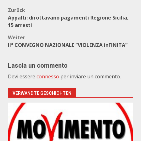
Beitragsnavigation
Zurück
Appalti: dirottavano pagamenti Regione Sicilia,
15 arresti
Weiter
II° CONVEGNO NAZIONALE “VIOLENZA inFINITA”
Lascia un commento
Devi essere
connesso
per inviare un commento.
VERWANDTE GESCHICHTEN