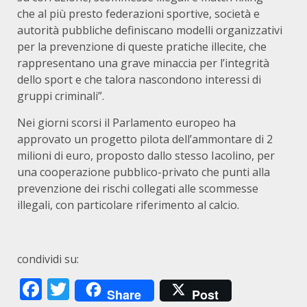
che al più presto federazioni sportive, società e
autorità pubbliche definiscano modelli organizzativi
per la prevenzione di queste pratiche illecite, che
rappresentano una grave minaccia per l’integrità
dello sport e che talora nascondono interessi di
gruppi criminali”.
Nei giorni scorsi il Parlamento europeo ha
approvato un progetto pilota dell’ammontare di 2
milioni di euro, proposto dallo stesso Iacolino, per
una cooperazione pubblico-privato che punti alla
prevenzione dei rischi collegati alle scommesse
illegali, con particolare riferimento al calcio.
condividi su:
Facebook
Twitter
Share
Post