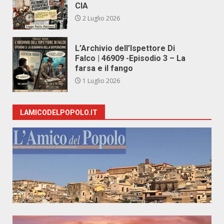
CIA
2 Luglio 2026
L’Archivio dell’Ispettore Di
Falco | 46909 -Episodio 3 – La
farsa e il fango
1 Luglio 2026
LAMICODELPOPOLO.IT