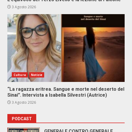
3 Agosto 2026
Cultura
Notizie
“La ragazza eritrea. Sangue e morte nel deserto del
Sinai”. Intervista a Isabella Silvestri (Autrice)
3 Agosto 2026
PODCAST
GENERALE CONTRO GENERALE.