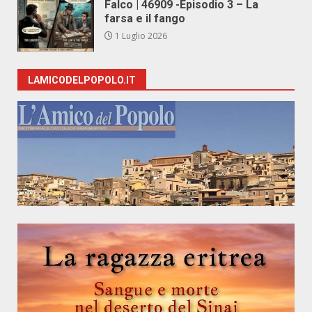
Falco | 46909 -Episodio 3 – La
farsa e il fango
1 Luglio 2026
LAMICODELPOPOLO.IT