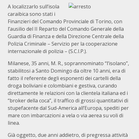
A localizzarlo sull’isola
caraibica sono stati i
Finanzieri del Comando Provinciale di Torino, con
l’ausilio del II Reparto del Comando Generale della
Guardia di Finanza e della Direzione Centrale della
Polizia Criminale – Servizio per la cooperazione
internazionale di polizia – (S.C.I.P.).
Milanese, 35 anni, M. R., soprannominato “l’isolano”,
stabilitosi a Santo Domingo da oltre 10 anni, era di
fatto il referente degli esponenti dei cartelli della
droga boliviani e colombiani e gestiva, curando
direttamente le relazioni con la clientela italiana ed i
“broker della coca”, il traffico di grossi quantitativi di
stupefacente dal Sud-America all’Europa, spediti per
mare con imbarcazioni a vela o via aerea su voli di
linea.
Già oggetto, due anni addietro, di pregressa attività