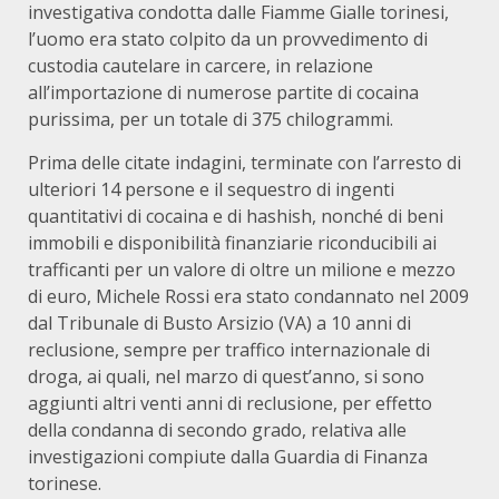
investigativa condotta dalle Fiamme Gialle torinesi,
l’uomo era stato colpito da un provvedimento di
custodia cautelare in carcere, in relazione
all’importazione di numerose partite di cocaina
purissima, per un totale di 375 chilogrammi.
Prima delle citate indagini, terminate con l’arresto di
ulteriori 14 persone e il sequestro di ingenti
quantitativi di cocaina e di hashish, nonché di beni
immobili e disponibilità finanziarie riconducibili ai
trafficanti per un valore di oltre un milione e mezzo
di euro, Michele Rossi era stato condannato nel 2009
dal Tribunale di Busto Arsizio (VA) a 10 anni di
reclusione, sempre per traffico internazionale di
droga, ai quali, nel marzo di quest’anno, si sono
aggiunti altri venti anni di reclusione, per effetto
della condanna di secondo grado, relativa alle
investigazioni compiute dalla Guardia di Finanza
torinese.