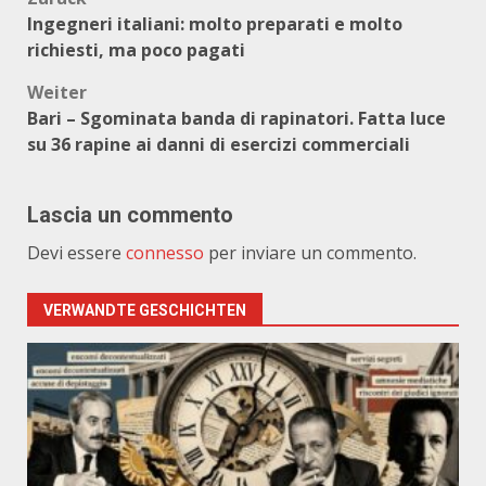
Beitragsnavigation
Ingegneri italiani: molto preparati e molto
richiesti, ma poco pagati
Weiter
Bari – Sgominata banda di rapinatori. Fatta luce
su 36 rapine ai danni di esercizi commerciali
Lascia un commento
Devi essere
connesso
per inviare un commento.
VERWANDTE GESCHICHTEN