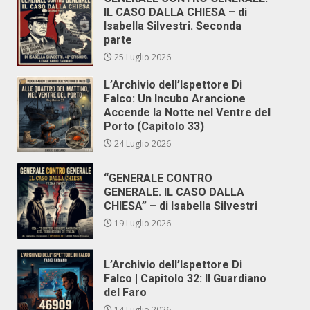
IL CASO DALLA CHIESA – di
Isabella Silvestri. Seconda
parte
25 Luglio 2026
L’Archivio dell’Ispettore Di
Falco: Un Incubo Arancione
Accende la Notte nel Ventre del
Porto (Capitolo 33)
24 Luglio 2026
“GENERALE CONTRO
GENERALE. IL CASO DALLA
CHIESA” – di Isabella Silvestri
19 Luglio 2026
L’Archivio dell’Ispettore Di
Falco | Capitolo 32: Il Guardiano
del Faro
14 Luglio 2026