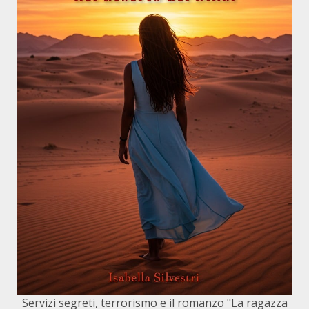
Servizi segreti, terrorismo e il romanzo "La ragazza