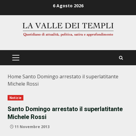
Zum
6 Agosto 2026
Inhalt
springen
PRIMÄRES
MENÜ
Home
Santo Domingo arrestato il superlatitante
Michele Rossi
Notizie
Santo Domingo arrestato il superlatitante
Michele Rossi
11 Novembre 2013