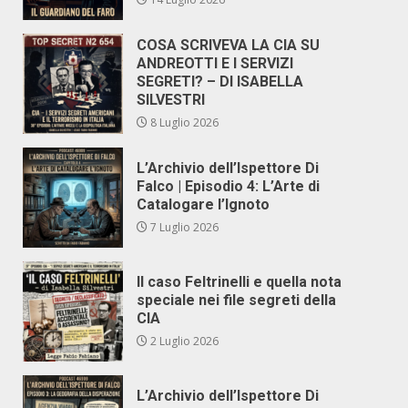
COSA SCRIVEVA LA CIA SU
ANDREOTTI E I SERVIZI
SEGRETI? – DI ISABELLA
SILVESTRI
8 Luglio 2026
L’Archivio dell’Ispettore Di
Falco | Episodio 4: L’Arte di
Catalogare l’Ignoto
7 Luglio 2026
Il caso Feltrinelli e quella nota
speciale nei file segreti della
CIA
2 Luglio 2026
L’Archivio dell’Ispettore Di