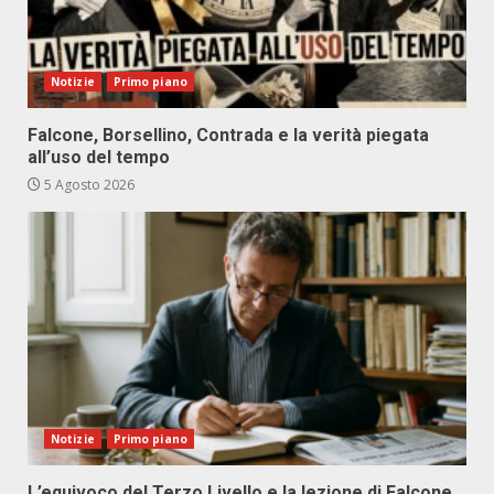
Notizie
Primo piano
Falcone, Borsellino, Contrada e la verità piegata
all’uso del tempo
5 Agosto 2026
Notizie
Primo piano
L’equivoco del Terzo Livello e la lezione di Falcone