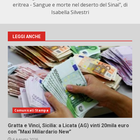
eritrea - Sangue e morte nel deserto del Sinai", di
Isabella Silvestri
LEGGI ANCHE
Comunicati Stampa
Gratta e Vinci, Sicilia: a Licata (AG) vinti 20mila euro
con “Maxi Miliardario New”
6 Agosto 2026