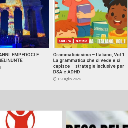
Cultura
Notizie
 ANNI EMPEDOCLE
Grammaticissima – Italiano, Vol.1:
SELINUNTE
La grammatica che si vede e si
capisce – strategie inclusive per
6
DSA e ADHD
18 Luglio 2026