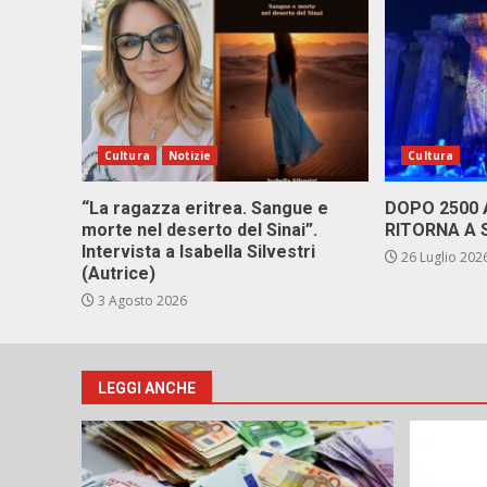
Cultura
Notizie
Cultura
“La ragazza eritrea. Sangue e
DOPO 2500
morte nel deserto del Sinai”.
RITORNA A 
Intervista a Isabella Silvestri
26 Luglio 202
(Autrice)
3 Agosto 2026
LEGGI ANCHE