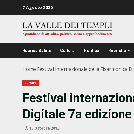
Zum
7 Agosto 2026
Inhalt
springen
Rubrica Salute
Cultura
Politica
Rubriche
Home
Festival internazionale della Fisarmonica Di
Cultura
Festival internazion
Digitale 7a edizione
13 Ottobre 2013