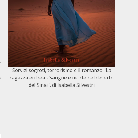
r
Servizi segreti, terrorismo e il romanzo "La
a
ragazza eritrea - Sangue e morte nel deserto
o
del Sinai", di Isabella Silvestri