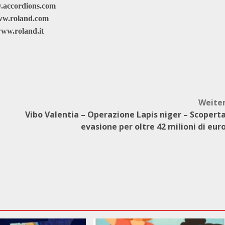
accordions.com
w.roland.com
ww.roland.it
Weite
Vibo Valentia – Operazione Lapis niger – Scopert
evasione per oltre 42 milioni di eur