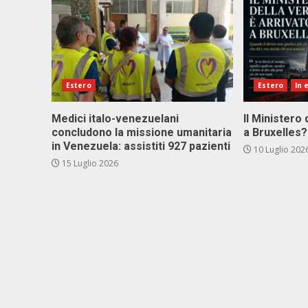
Estero
Estero
In 
Medici italo-venezuelani
Il Ministero 
concludono la missione umanitaria
a Bruxelles?
in Venezuela: assistiti 927 pazienti
10 Luglio 202
15 Luglio 2026