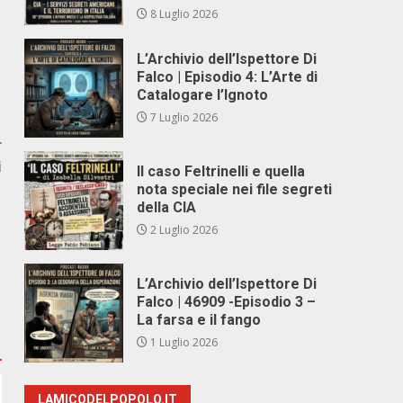
8 Luglio 2026
L’Archivio dell’Ispettore Di
Falco | Episodio 4: L’Arte di
Catalogare l’Ignoto
7 Luglio 2026
r
i
Il caso Feltrinelli e quella
nota speciale nei file segreti
della CIA
2 Luglio 2026
L’Archivio dell’Ispettore Di
Falco | 46909 -Episodio 3 –
La farsa e il fango
1 Luglio 2026
LAMICODELPOPOLO.IT