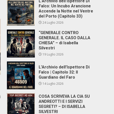
L’Archivio dell’Ispettore Di
Falco: Un Incubo Arancione
Accende la Notte nel Ventre
del Porto (Capitolo 33)
24 Luglio 2026
“GENERALE CONTRO
GENERALE. IL CASO DALLA
CHIESA” – di Isabella
Silvestri
19 Luglio 2026
L’Archivio dell’Ispettore Di
Falco | Capitolo 32: Il
Guardiano del Faro
14 Luglio 2026
i
COSA SCRIVEVA LA CIA SU
ANDREOTTI E I SERVIZI
SEGRETI? – DI ISABELLA
SILVESTRI