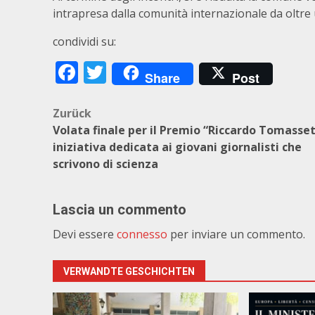
intrapresa dalla comunità internazionale da oltre
condividi su:
Facebook
Twitter
Share
Post
Beitragsnavigation
Zurück
Volata finale per il Premio “Riccardo Tomasset
iniziativa dedicata ai giovani giornalisti che
scrivono di scienza
Lascia un commento
Devi essere
connesso
per inviare un commento.
VERWANDTE GESCHICHTEN