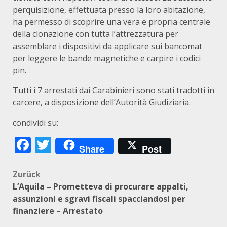
perquisizione, effettuata presso la loro abitazione,
ha permesso di scoprire una vera e propria centrale
della clonazione con tutta l’attrezzatura per
assemblare i dispositivi da applicare sui bancomat
per leggere le bande magnetiche e carpire i codici
pin.
Tutti i 7 arrestati dai Carabinieri sono stati tradotti in
carcere, a disposizione dell’Autorità Giudiziaria.
condividi su:
Facebook
Twitter
Share
Post
Beitragsnavigation
Zurück
L’Aquila – Prometteva di procurare appalti,
assunzioni e sgravi fiscali spacciandosi per
finanziere – Arrestato