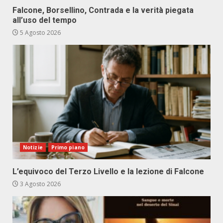
Falcone, Borsellino, Contrada e la verità piegata
all’uso del tempo
5 Agosto 2026
Notizie
Primo piano
L’equivoco del Terzo Livello e la lezione di Falcone
3 Agosto 2026