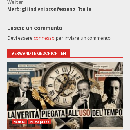
Weiter
Marò: gli indiani sconfessano l’Italia
Lascia un commento
Devi essere
connesso
per inviare un commento.
VERWANDTE GESCHICHTEN
Notizie
Primo piano