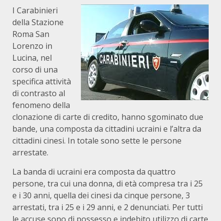
I Carabinieri
della Stazione
Roma San
Lorenzo in
Lucina, nel
corso di una
specifica attività
di contrasto al
fenomeno della
clonazione di carte di credito, hanno sgominato due
bande, una composta da cittadini ucraini e l’altra da
cittadini cinesi. In totale sono sette le persone
arrestate.
La banda di ucraini era composta da quattro
persone, tra cui una donna, di età compresa tra i 25
e i 30 anni, quella dei cinesi da cinque persone, 3
arrestati, tra i 25 e i 29 anni, e 2 denunciati. Per tutti
le accuse sono di possesso e indebito utilizzo di carte