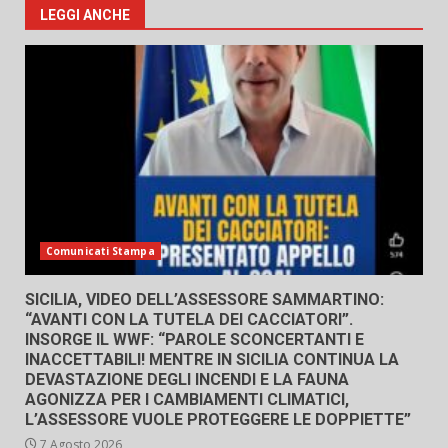
LEGGI ANCHE
Comunicati Stampa
SICILIA, VIDEO DELL’ASSESSORE SAMMARTINO:
“AVANTI CON LA TUTELA DEI CACCIATORI”.
INSORGE IL WWF: “PAROLE SCONCERTANTI E
INACCETTABILI! MENTRE IN SICILIA CONTINUA LA
DEVASTAZIONE DEGLI INCENDI E LA FAUNA
AGONIZZA PER I CAMBIAMENTI CLIMATICI,
L’ASSESSORE VUOLE PROTEGGERE LE DOPPIETTE”
7 Agosto 2026