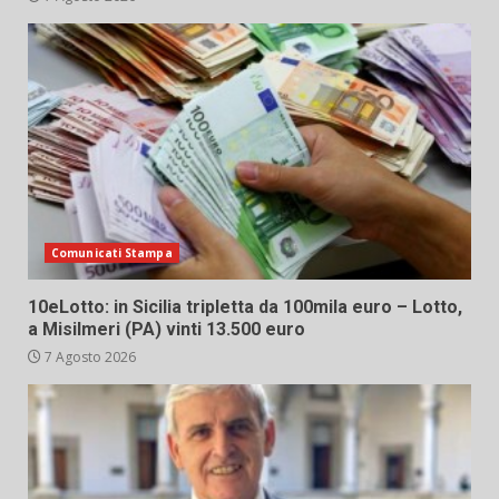
Comunicati Stampa
10eLotto: in Sicilia tripletta da 100mila euro – Lotto,
a Misilmeri (PA) vinti 13.500 euro
7 Agosto 2026