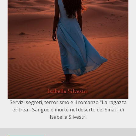
Servizi segreti, terrorismo e il romanzo "La ragazza
eritrea - Sangue e morte nel deserto del Sinai", di
Isabella Silvestri