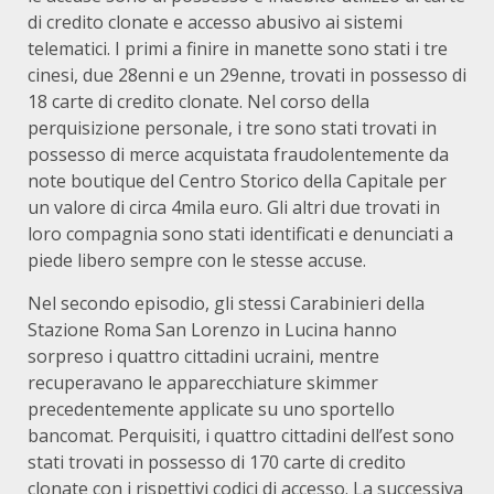
di credito clonate e accesso abusivo ai sistemi
telematici. I primi a finire in manette sono stati i tre
cinesi, due 28enni e un 29enne, trovati in possesso di
18 carte di credito clonate. Nel corso della
perquisizione personale, i tre sono stati trovati in
possesso di merce acquistata fraudolentemente da
note boutique del Centro Storico della Capitale per
un valore di circa 4mila euro. Gli altri due trovati in
loro compagnia sono stati identificati e denunciati a
piede libero sempre con le stesse accuse.
Nel secondo episodio, gli stessi Carabinieri della
Stazione Roma San Lorenzo in Lucina hanno
sorpreso i quattro cittadini ucraini, mentre
recuperavano le apparecchiature skimmer
precedentemente applicate su uno sportello
bancomat. Perquisiti, i quattro cittadini dell’est sono
stati trovati in possesso di 170 carte di credito
clonate con i rispettivi codici di accesso. La successiva