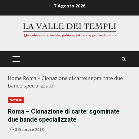
Zum
7 Agosto 2026
Inhalt
springen
PRIMÄRES
MENÜ
Home
Roma – Clonazione di carte: sgominate due
bande specializzate
Notizie
Roma – Clonazione di carte: sgominate
due bande specializzate
8 Ottobre 2013