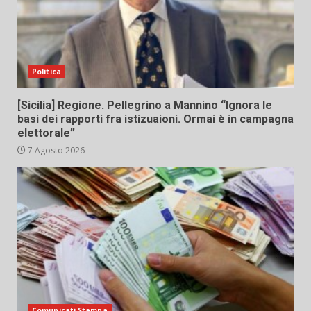
Politica
[Sicilia] Regione. Pellegrino a Mannino “Ignora le
basi dei rapporti fra istizuaioni. Ormai è in campagna
elettorale”
7 Agosto 2026
Comunicati Stampa