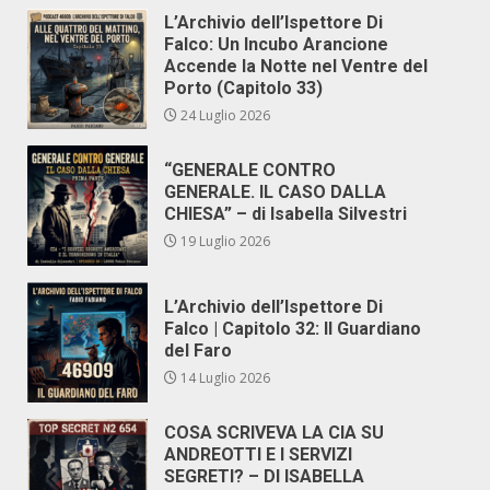
L’Archivio dell’Ispettore Di
Falco: Un Incubo Arancione
Accende la Notte nel Ventre del
Porto (Capitolo 33)
24 Luglio 2026
“GENERALE CONTRO
GENERALE. IL CASO DALLA
CHIESA” – di Isabella Silvestri
19 Luglio 2026
L’Archivio dell’Ispettore Di
Falco | Capitolo 32: Il Guardiano
del Faro
14 Luglio 2026
COSA SCRIVEVA LA CIA SU
ANDREOTTI E I SERVIZI
SEGRETI? – DI ISABELLA