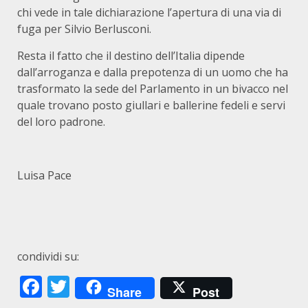
chi vede in tale dichiarazione l’apertura di una via di
fuga per Silvio Berlusconi.
Resta il fatto che il destino dell’Italia dipende
dall’arroganza e dalla prepotenza di un uomo che ha
trasformato la sede del Parlamento in un bivacco nel
quale trovano posto giullari e ballerine fedeli e servi
del loro padrone.
Luisa Pace
condividi su:
Facebook
Twitter
Share
Post