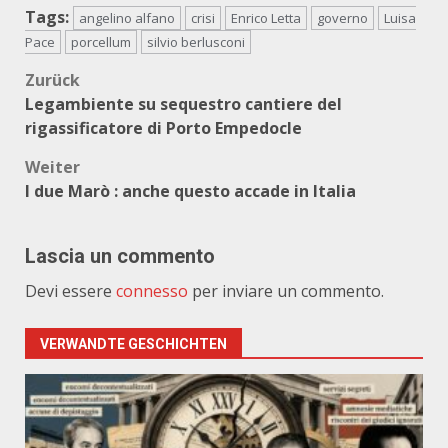
Tags:
angelino alfano
crisi
Enrico Letta
governo
Luisa
Pace
porcellum
silvio berlusconi
Beitragsnavigation
Zurück
Legambiente su sequestro cantiere del
rigassificatore di Porto Empedocle
Weiter
I due Marò : anche questo accade in Italia
Lascia un commento
Devi essere
connesso
per inviare un commento.
VERWANDTE GESCHICHTEN