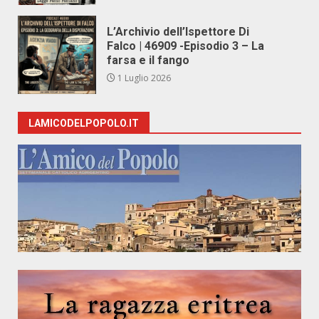
L’Archivio dell’Ispettore Di
Falco | 46909 -Episodio 3 – La
farsa e il fango
1 Luglio 2026
LAMICODELPOPOLO.IT