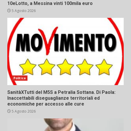
10eLotto, a Messina vinti 100mila euro
5 Agosto 2026
Politica
SanitàXTutti del M5S a Petralia Sottana. Di Paola:
Inaccettabili diseguaglianze territoriali ed
economiche per accesso alle cure
5 Agosto 2026