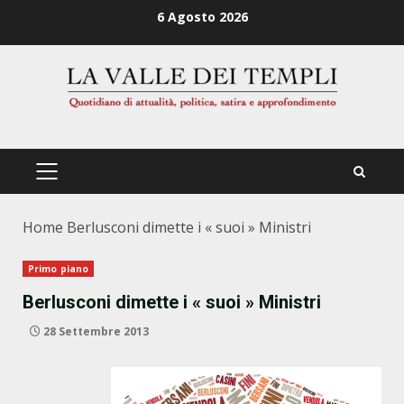
Zum
6 Agosto 2026
Inhalt
springen
PRIMÄRES
MENÜ
Home
Berlusconi dimette i « suoi » Ministri
Primo piano
Berlusconi dimette i « suoi » Ministri
28 Settembre 2013