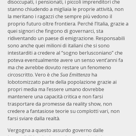
disoccupati, i pensionati, i piccoli imprenditori che
stanno chiudendo a migliaia le proprie attività, non
la meritano i ragazzi che sempre più vedono il
proprio futuro oltre frontiera. Perché l’Italia, grazie a
quei signori che fingono di governarci, sta
ridiventando un paese di emigrazione. Responsabili
sono anche quei milioni di italiani che si sono
intestarditi a credere al “sogno berlusconiano” che
poteva eventualmente avere un senso vent’anni fa
ma che avrebbe dovuto restare un fenomeno
circoscritto. Vero è che
Sua Emittenza
ha
lobotomizzato parte della popolazione grazie ai
propri media ma l’essere umano dovrebbe
mantenere una capacità critica e non farsi
trasportare da promesse da reality show, non
credere a fantasiose teorie su complotti vari, non
farsi sviare dalla realtà.
Vergogna a questo assurdo governo dalle