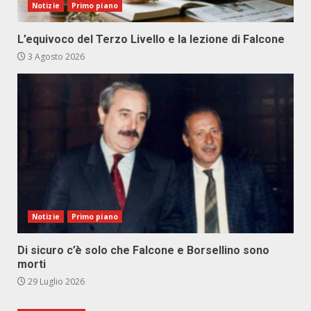
Notizie
Primo piano
L’equivoco del Terzo Livello e la lezione di Falcone
3 Agosto 2026
Notizie
Primo piano
Di sicuro c’è solo che Falcone e Borsellino sono
morti
29 Luglio 2026