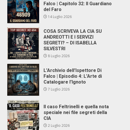
Falco | Capitolo 32: Il Guardiano
del Faro
14 Luglio 2026
COSA SCRIVEVA LA CIA SU
ANDREOTTI E I SERVIZI
SEGRETI? – DI ISABELLA
SILVESTRI
8 Luglio 2026
L’Archivio dell’Ispettore Di
Falco | Episodio 4: L’Arte di
Catalogare l’Ignoto
7 Luglio 2026
Il caso Feltrinelli e quella nota
speciale nei file segreti della
CIA
2 Luglio 2026