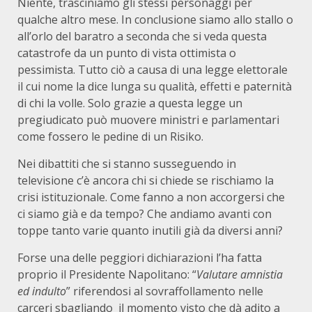
Niente, trasciniamo gli stessi personaggi per
qualche altro mese. In conclusione siamo allo stallo o
all’orlo del baratro a seconda che si veda questa
catastrofe da un punto di vista ottimista o
pessimista. Tutto ciò a causa di una legge elettorale
il cui nome la dice lunga su qualità, effetti e paternità
di chi la volle. Solo grazie a questa legge un
pregiudicato può muovere ministri e parlamentari
come fossero le pedine di un Risiko.
Nei dibattiti che si stanno susseguendo in
televisione c’è ancora chi si chiede se rischiamo la
crisi istituzionale. Come fanno a non accorgersi che
ci siamo già e da tempo? Che andiamo avanti con
toppe tanto varie quanto inutili già da diversi anni?
Forse una delle peggiori dichiarazioni l’ha fatta
proprio il Presidente Napolitano: “
Valutare amnistia
ed indulto
” riferendosi al sovraffollamento nelle
carceri sbagliando il momento visto che dà adito a