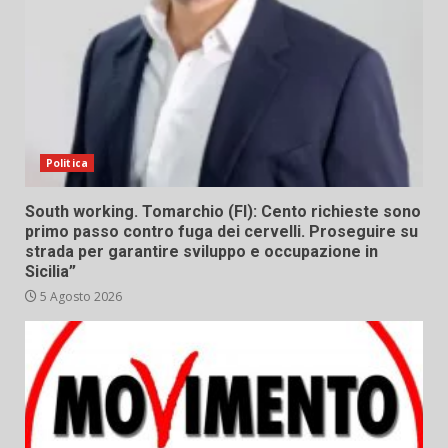
Politica
South working. Tomarchio (FI): Cento richieste sono
primo passo contro fuga dei cervelli. Proseguire su
strada per garantire sviluppo e occupazione in
Sicilia”
5 Agosto 2026