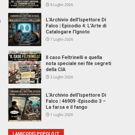
8 Luglio 2026
L’Archivio dell’Ispettore Di
i
Falco | Episodio 4: L’Arte di
Catalogare l’Ignoto
7 Luglio 2026
Il caso Feltrinelli e quella
nota speciale nei file segreti
della CIA
2 Luglio 2026
L’Archivio dell’Ispettore Di
Falco | 46909 -Episodio 3 –
La farsa e il fango
1 Luglio 2026
LAMICODELPOPOLO.IT