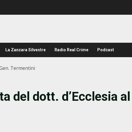
La Zanzara Silvestre
Radio Real Crime
Podcast
l Gen. Termentini
ta del dott. d’Ecclesia al