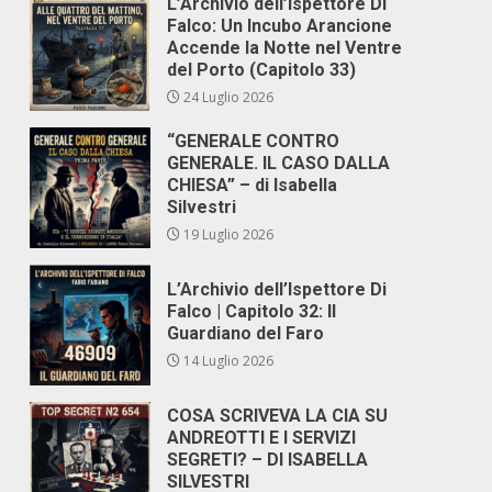
L’Archivio dell’Ispettore Di
Falco: Un Incubo Arancione
Accende la Notte nel Ventre
del Porto (Capitolo 33)
24 Luglio 2026
“GENERALE CONTRO
GENERALE. IL CASO DALLA
CHIESA” – di Isabella
Silvestri
19 Luglio 2026
L’Archivio dell’Ispettore Di
Falco | Capitolo 32: Il
Guardiano del Faro
14 Luglio 2026
COSA SCRIVEVA LA CIA SU
ANDREOTTI E I SERVIZI
SEGRETI? – DI ISABELLA
SILVESTRI