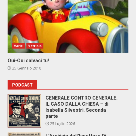
Varie
Vetriolo
Oui-Oui salvaci tu!
25 Gennaio 2018
PODCAST
GENERALE CONTRO GENERALE.
IL CASO DALLA CHIESA – di
Isabella Silvestri. Seconda
parte
25 Luglio 2026
L’Archivio dell’Ispettore Di