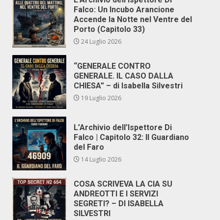
Falco: Un Incubo Arancione
Accende la Notte nel Ventre del
Porto (Capitolo 33)
24 Luglio 2026
“GENERALE CONTRO
GENERALE. IL CASO DALLA
CHIESA” – di Isabella Silvestri
19 Luglio 2026
L’Archivio dell’Ispettore Di
Falco | Capitolo 32: Il Guardiano
del Faro
14 Luglio 2026
COSA SCRIVEVA LA CIA SU
ANDREOTTI E I SERVIZI
SEGRETI? – DI ISABELLA
SILVESTRI