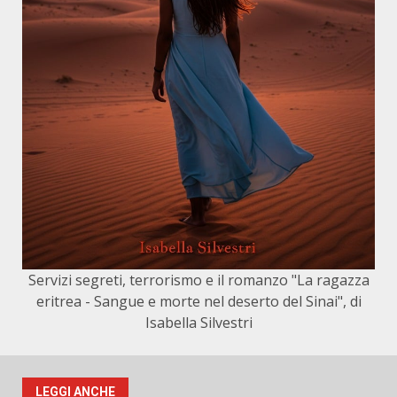
Servizi segreti, terrorismo e il romanzo "La ragazza
eritrea - Sangue e morte nel deserto del Sinai", di
Isabella Silvestri
LEGGI ANCHE