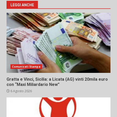
LEGGI ANCHE
Comunicati Stampa
Gratta e Vinci, Sicilia: a Licata (AG) vinti 20mila euro
con “Maxi Miliardario New”
6 Agosto 2026