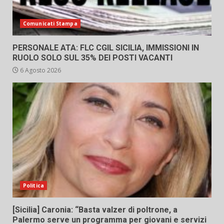
Comunicati Stampa
PERSONALE ATA: FLC CGIL SICILIA, IMMISSIONI IN
RUOLO SOLO SUL 35% DEI POSTI VACANTI
6 Agosto 2026
Politica
[Sicilia] Caronia: “Basta valzer di poltrone, a
Palermo serve un programma per giovani e servizi