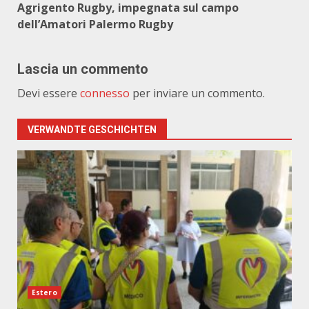
Agrigento Rugby, impegnata sul campo
dell’Amatori Palermo Rugby
Lascia un commento
Devi essere
connesso
per inviare un commento.
VERWANDTE GESCHICHTEN
Estero