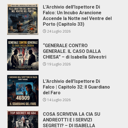
L’Archivio dell’Ispettore Di
Falco: Un Incubo Arancione
Accende la Notte nel Ventre del
Porto (Capitolo 33)
24 Luglio 2026
“GENERALE CONTRO
GENERALE. IL CASO DALLA
CHIESA” – di Isabella Silvestri
19 Luglio 2026
L’Archivio dell’Ispettore Di
Falco | Capitolo 32: Il Guardiano
del Faro
14 Luglio 2026
COSA SCRIVEVA LA CIA SU
ANDREOTTI E I SERVIZI
SEGRETI? – DI ISABELLA