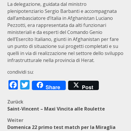
La delegazione, guidata dal ministro
plenipotenziario Sergio Barbanti e accompagnata
dall’ambasciatore d’Italia in Afghanistan Luciano
Pezzotti, era rappresentata da alti funzionari
ministeriali e da esperti del Comando Genio
dell’Esercito Italiano, giunti in Afghanistan per fare
un punto di situazione sui progetti completati e su
quelli in via di realizzazione nel settore dello sviluppo
infrastrutturale nella provincia di Herat.
condividi su:
Facebook
Twitter
Share
Post
Beitragsnavigation
Zurück
Saint-Vincent – Maxi Vincita alle Roulette
Weiter
Domenica 22 primo test match per la Miraglia