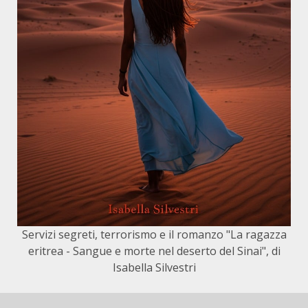
Servizi segreti, terrorismo e il romanzo "La ragazza
eritrea - Sangue e morte nel deserto del Sinai", di
Isabella Silvestri