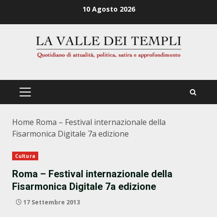
Zum
10 Agosto 2026
Inhalt
springen
PRIMÄRES
MENÜ
Home
Roma – Festival internazionale della
Fisarmonica Digitale 7a edizione
Cultura
Roma – Festival internazionale della
Fisarmonica Digitale 7a edizione
17 Settembre 2013