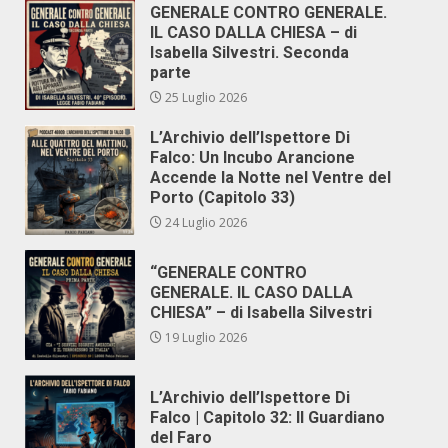
GENERALE CONTRO GENERALE.
IL CASO DALLA CHIESA – di
Isabella Silvestri. Seconda
parte
25 Luglio 2026
L’Archivio dell’Ispettore Di
Falco: Un Incubo Arancione
Accende la Notte nel Ventre del
Porto (Capitolo 33)
24 Luglio 2026
“GENERALE CONTRO
GENERALE. IL CASO DALLA
CHIESA” – di Isabella Silvestri
19 Luglio 2026
L’Archivio dell’Ispettore Di
Falco | Capitolo 32: Il Guardiano
del Faro