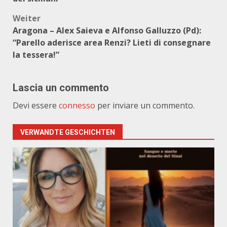
Weiter
Aragona – Alex Saieva e Alfonso Galluzzo (Pd):
“Parello aderisce area Renzi? Lieti di consegnare
la tessera!”
Lascia un commento
Devi essere
connesso
per inviare un commento.
VERWANDTE GESCHICHTEN