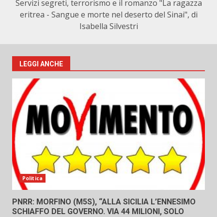
Servizi segreti, terrorismo e il romanzo "La ragazza
eritrea - Sangue e morte nel deserto del Sinai", di
Isabella Silvestri
LEGGI ANCHE
Politica
PNRR: MORFINO (M5S), “ALLA SICILIA L’ENNESIMO
SCHIAFFO DEL GOVERNO. VIA 44 MILIONI, SOLO