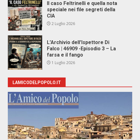
Il caso Feltrinelli e quella nota
speciale nei file segreti della
CIA
2 Luglio 2026
L’Archivio dell’Ispettore Di
Falco | 46909 -Episodio 3 – La
farsa e il fango
1 Luglio 2026
LAMICODELPOPOLO.IT