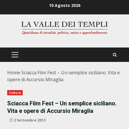
Zum
10 Agosto 2026
Inhalt
springen
PRIMÄRES
MENÜ
Home
Sciacca Film Fest – Un semplice siciliano. Vita e
opere di Accursio Miraglia
Cultura
Sciacca Film Fest – Un semplice siciliano.
Vita e opere di Accursio Miraglia
2 Settembre 2013