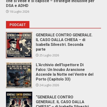
che si vede e si capisce – strategie inclusive per
DSA e ADHD
18 Luglio 2026
PODCAST
GENERALE CONTRO GENERALE.
IL CASO DALLA CHIESA – di
Isabella Silvestri. Seconda
parte
25 Luglio 2026
L’Archivio dell’Ispettore Di
Falco: Un Incubo Arancione
Accende la Notte nel Ventre del
Porto (Capitolo 33)
24 Luglio 2026
“GENERALE CONTRO
GENERALE. IL CASO DALLA
CHIESA” – di Isabella Silvestri