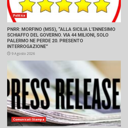
Politica
PNRR: MORFINO (M5S), “ALLA SICILIA L’ENNESIMO
SCHIAFFO DEL GOVERNO. VIA 44 MILIONI, SOLO
PALERMO NE PERDE 20. PRESENTO
INTERROGAZIONE”
9 Agosto 2026
Comunicati Stampa