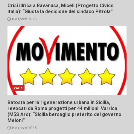
Crisi idrica a Ravanusa, Miceli (Progetto Civico
Italia): “Giusta la decisione del sindaco Pitrola”
8 Agosto 2026
Varie
Batosta per la rigenerazione urbana in Sicilia,
revocati da Roma progetti per 44 milioni. Varrica
(M5S Ars): “Sicilia bersaglio preferito del governo
Meloni”
8 Agosto 2026