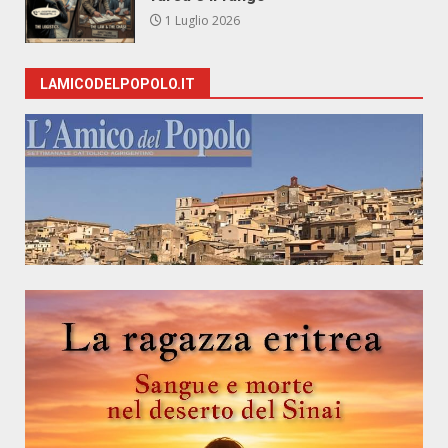
1 Luglio 2026
LAMICODELPOPOLO.IT