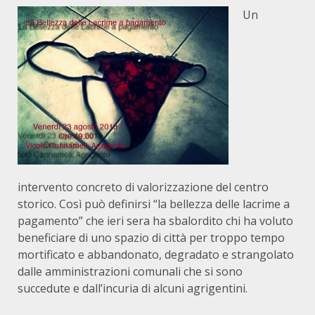
Un
intervento concreto di valorizzazione del centro
storico. Così può definirsi “la bellezza delle lacrime a
pagamento” che ieri sera ha sbalordito chi ha voluto
beneficiare di uno spazio di città per troppo tempo
mortificato e abbandonato, degradato e strangolato
dalle amministrazioni comunali che si sono
succedute e dall’incuria di alcuni agrigentini.