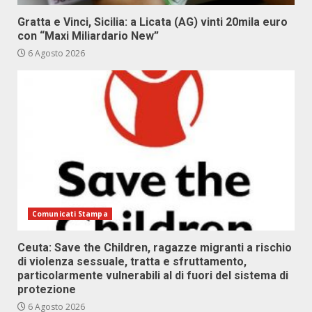
Gratta e Vinci, Sicilia: a Licata (AG) vinti 20mila euro
con “Maxi Miliardario New”
6 Agosto 2026
Comunicati Stampa
Ceuta: Save the Children, ragazze migranti a rischio
di violenza sessuale, tratta e sfruttamento,
particolarmente vulnerabili al di fuori del sistema di
protezione
6 Agosto 2026