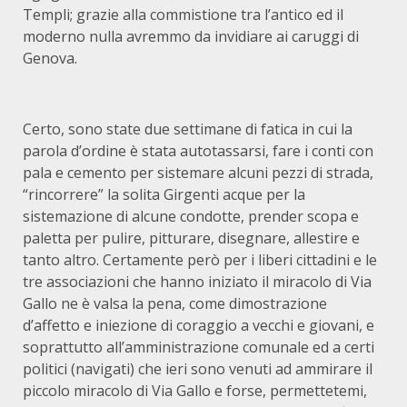
Templi; grazie alla commistione tra l’antico ed il
moderno nulla avremmo da invidiare ai caruggi di
Genova.
Certo, sono state due settimane di fatica in cui la
parola d’ordine è stata autotassarsi, fare i conti con
pala e cemento per sistemare alcuni pezzi di strada,
“rincorrere” la solita Girgenti acque per la
sistemazione di alcune condotte, prender scopa e
paletta per pulire, pitturare, disegnare, allestire e
tanto altro. Certamente però per i liberi cittadini e le
tre associazioni che hanno iniziato il miracolo di Via
Gallo ne è valsa la pena, come dimostrazione
d’affetto e iniezione di coraggio a vecchi e giovani, e
soprattutto all’amministrazione comunale ed a certi
politici (navigati) che ieri sono venuti ad ammirare il
piccolo miracolo di Via Gallo e forse, permettetemi,