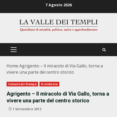
Zum
7 Agosto 2026
Inhalt
springen
PRIMÄRES
MENÜ
Home
Agrigento – Il miracolo di Via Gallo, torna a
vivere una parte del centro storico
Comunicati Stampa
In evidenza
Agrigento – Il miracolo di Via Gallo, torna a
vivere una parte del centro storico
1 Settembre 2013