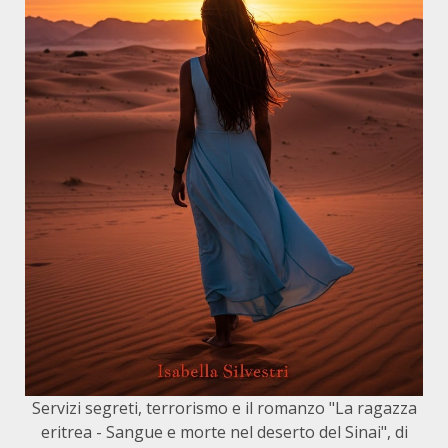
Servizi segreti, terrorismo e il romanzo "La ragazza
eritrea - Sangue e morte nel deserto del Sinai", di