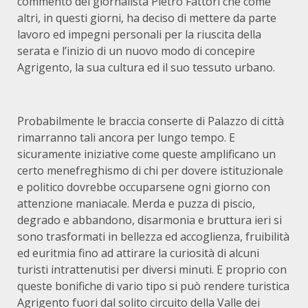
commento del giornalista Pietro Fattori che come
altri, in questi giorni, ha deciso di mettere da parte
lavoro ed impegni personali per la riuscita della
serata e l’inizio di un nuovo modo di concepire
Agrigento, la sua cultura ed il suo tessuto urbano.
Probabilmente le braccia conserte di Palazzo di città
rimarranno tali ancora per lungo tempo. E
sicuramente iniziative come queste amplificano un
certo menefreghismo di chi per dovere istituzionale
e politico dovrebbe occuparsene ogni giorno con
attenzione maniacale. Merda e puzza di piscio,
degrado e abbandono, disarmonia e bruttura ieri si
sono trasformati in bellezza ed accoglienza, fruibilità
ed euritmia fino ad attirare la curiosità di alcuni
turisti intrattenutisi per diversi minuti. E proprio con
queste bonifiche di vario tipo si può rendere turistica
Agrigento fuori dal solito circuito della Valle dei