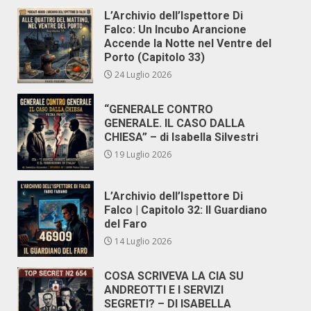
L’Archivio dell’Ispettore Di
Falco: Un Incubo Arancione
Accende la Notte nel Ventre del
Porto (Capitolo 33)
24 Luglio 2026
“GENERALE CONTRO
GENERALE. IL CASO DALLA
CHIESA” – di Isabella Silvestri
19 Luglio 2026
L’Archivio dell’Ispettore Di
Falco | Capitolo 32: Il Guardiano
del Faro
14 Luglio 2026
COSA SCRIVEVA LA CIA SU
ANDREOTTI E I SERVIZI
SEGRETI? – DI ISABELLA