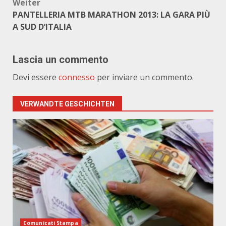
Weiter
PANTELLERIA MTB MARATHON 2013: LA GARA PIÙ
A SUD D’ITALIA
Lascia un commento
Devi essere
connesso
per inviare un commento.
VERWANDTE GESCHICHTEN
Comunicati Stampa