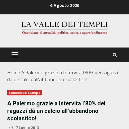
Zum
6 Agosto 2026
Inhalt
springen
PRIMÄRES
MENÜ
Home
A Palermo grazie a Intervita l’80% dei ragazzi
dà un calcio all’abbandono scolastico!
Comunicati Stampa
A Palermo grazie a Intervita l’80% dei
ragazzi dà un calcio all’abbandono
scolastico!
17 Luglio 2013