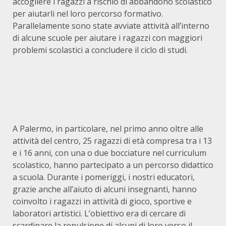
accogliere i ragazzi a rischio di abbandono scolastico
per aiutarli nel loro percorso formativo.
Parallelamente sono state avviate attività all’interno
di alcune scuole per aiutare i ragazzi con maggiori
problemi scolastici a concludere il ciclo di studi.
A Palermo, in particolare, nel primo anno oltre alle
attività del centro, 25 ragazzi di età compresa tra i 13
e i 16 anni, con una o due bocciature nel curriculum
scolastico, hanno partecipato a un percorso didattico
a scuola. Durante i pomeriggi, i nostri educatori,
grazie anche all’aiuto di alcuni insegnanti, hanno
coinvolto i ragazzi in attività di gioco, sportive e
laboratori artistici. L’obiettivo era di cercare di
scardinare la repulsione di alcuni di loro verso il