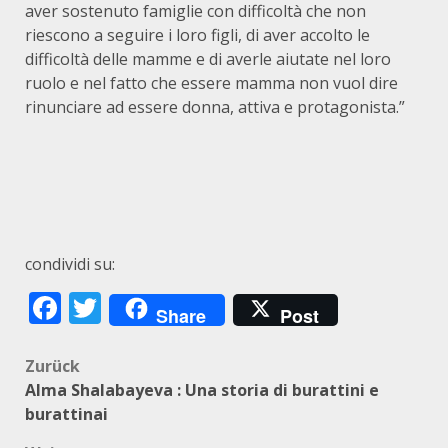
aver sostenuto famiglie con difficoltà che non
riescono a seguire i loro figli, di aver accolto le
difficoltà delle mamme e di averle aiutate nel loro
ruolo e nel fatto che essere mamma non vuol dire
rinunciare ad essere donna, attiva e protagonista.”
condividi su:
Facebook
Twitter
Share
Post
Beitragsnavigation
Zurück
Alma Shalabayeva : Una storia di burattini e
burattinai