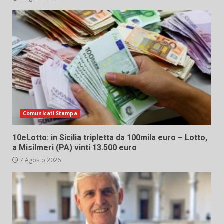
Comunicati Stampa
10eLotto: in Sicilia tripletta da 100mila euro – Lotto,
a Misilmeri (PA) vinti 13.500 euro
7 Agosto 2026