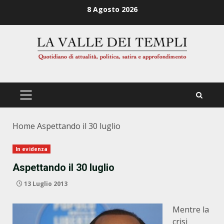
Zum
8 Agosto 2026
Inhalt
springen
PRIMÄRES
MENÜ
Home
Aspettando il 30 luglio
In evidenza
Aspettando il 30 luglio
13 Luglio 2013
Mentre la
crisi