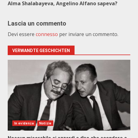
Alma Shalabayeva, Angelino Alfano sapeva?
Lascia un commento
Devi essere
connesso
per inviare un commento.
VERWANDTE GESCHICHTEN
In evidenza
Notizie