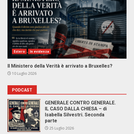
Estero
In evidenza
Il Ministero della Verità è arrivato a Bruxelles?
10 Luglio 2026
PODCAST
GENERALE CONTRO GENERALE.
IL CASO DALLA CHIESA – di
Isabella Silvestri. Seconda
parte
25 Luglio 2026