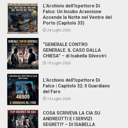
L’Archivio dell’Ispettore Di
Falco: Un Incubo Arancione
Accende la Notte nel Ventre del
Porto (Capitolo 33)
24 Luglio 2026
“GENERALE CONTRO
GENERALE. IL CASO DALLA
CHIESA” – di Isabella Silvestri
19 Luglio 2026
L’Archivio dell’Ispettore Di
Falco | Capitolo 32: Il Guardiano
del Faro
14 Luglio 2026
COSA SCRIVEVA LA CIA SU
ANDREOTTI E I SERVIZI
SEGRETI? – DI ISABELLA