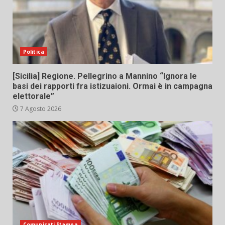
Politica
[Sicilia] Regione. Pellegrino a Mannino “Ignora le
basi dei rapporti fra istizuaioni. Ormai è in campagna
elettorale”
7 Agosto 2026
Comunicati Stampa