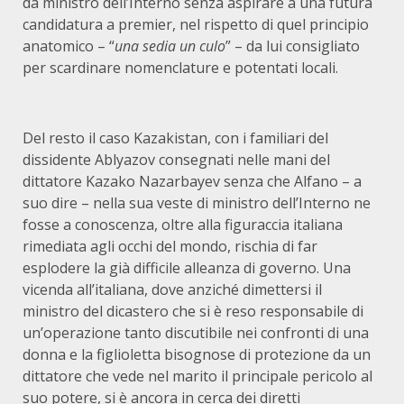
da ministro dell’Interno senza aspirare a una futura
candidatura a premier, nel rispetto di quel principio
anatomico – “
una sedia un culo
” – da lui consigliato
per scardinare nomenclature e potentati locali.
Del resto il caso Kazakistan, con i familiari del
dissidente Ablyazov consegnati nelle mani del
dittatore Kazako Nazarbayev senza che Alfano – a
suo dire – nella sua veste di ministro dell’Interno ne
fosse a conoscenza, oltre alla figuraccia italiana
rimediata agli occhi del mondo, rischia di far
esplodere la già difficile alleanza di governo. Una
vicenda all’italiana, dove anziché dimettersi il
ministro del dicastero che si è reso responsabile di
un’operazione tanto discutibile nei confronti di una
donna e la figlioletta bisognose di protezione da un
dittatore che vede nel marito il principale pericolo al
suo potere, si è ancora in cerca dei diretti