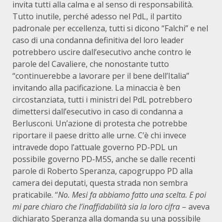
invita tutti alla calma e al senso di responsabilità.
Tutto inutile, perché adesso nel PdL, il partito
padronale per eccellenza, tutti si dicono “Falchi” e nel
caso di una condanna definitiva del loro leader
potrebbero uscire dall’esecutivo anche contro le
parole del Cavaliere, che nonostante tutto
“continuerebbe a lavorare per il bene dell’Italia”
invitando alla pacificazione. La minaccia è ben
circostanziata, tutti i ministri del PdL potrebbero
dimettersi dall’esecutivo in caso di condanna a
Berlusconi. Un’azione di protesta che potrebbe
riportare il paese dritto alle urne. C’è chi invece
intravede dopo l’attuale governo PD-PDL un
possibile governo PD-M5S, anche se dalle recenti
parole di Roberto Speranza, capogruppo PD alla
camera dei deputati, questa strada non sembra
praticabile. “
No. Mesi fa abbiamo fatto una scelta. E poi
mi pare chiaro che l’inaffidabilità sia la loro cifra
– aveva
dichiarato Speranza alla domanda su una possibile