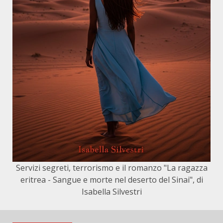
Servizi segreti, terrorismo e il romanzo "La ragazza
eritrea - Sangue e morte nel deserto del Sinai", di
Isabella Silvestri