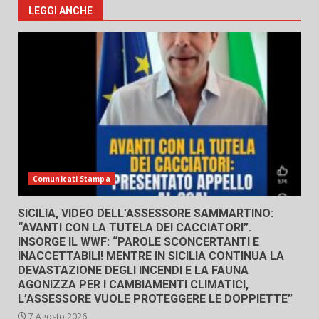
LEGGI ANCHE
Comunicati Stampa
SICILIA, VIDEO DELL’ASSESSORE SAMMARTINO:
“AVANTI CON LA TUTELA DEI CACCIATORI”.
INSORGE IL WWF: “PAROLE SCONCERTANTI E
INACCETTABILI! MENTRE IN SICILIA CONTINUA LA
DEVASTAZIONE DEGLI INCENDI E LA FAUNA
AGONIZZA PER I CAMBIAMENTI CLIMATICI,
L’ASSESSORE VUOLE PROTEGGERE LE DOPPIETTE”
7 Agosto 2026