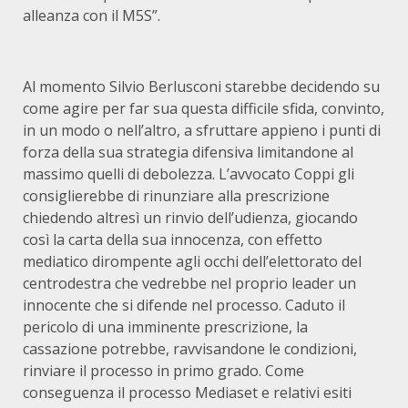
alleanza con il M5S”.
Al momento Silvio Berlusconi starebbe decidendo su
come agire per far sua questa difficile sfida, convinto,
in un modo o nell’altro, a sfruttare appieno i punti di
forza della sua strategia difensiva limitandone al
massimo quelli di debolezza. L’avvocato Coppi gli
consiglierebbe di rinunziare alla prescrizione
chiedendo altresì un rinvio dell’udienza, giocando
così la carta della sua innocenza, con effetto
mediatico dirompente agli occhi dell’elettorato del
centrodestra che vedrebbe nel proprio leader un
innocente che si difende nel processo. Caduto il
pericolo di una imminente prescrizione, la
cassazione potrebbe, ravvisandone le condizioni,
rinviare il processo in primo grado. Come
conseguenza il processo Mediaset e relativi esiti