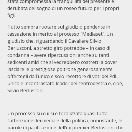
stata compromessa la tranquillità del presente e
derubata del sogno di un roseo futuro per i propri
figli.
Tutto sembra ruotare sul giudizio pendente in
cassazione in merito al processo “Mediaset”. Un
giudizio che, riguardando il Cavaliere Silvio
Berlusconi, a stretto giro potrebbe – in caso di
condanna – avere ripercussioni anche su tanti
sedicenti amici che si vedrebbero costretti a dover
lasciare le prestigiose poltrone generosamente
offertegli dall’unico e solo recettore di voti del PdL,
unico e incontrastato leader del centrodestra e, cioè,
Silvio Berlusconi.
Un processo su cui si è focalizzata quasi tutta
l’attenzione dei media e della politica, nonostante, le
parole di pacificazione dell’ex premier Berlusconi che