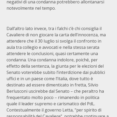
negativi di una condanna potrebbero allontanarsi
notevolmente nel tempo.
Dall’altro lato invece, tra i falchi c’è chi consiglia il
Cavaliere di non giocare la carta dell’innocenza, ma
attendere che il 30 luglio si svolga il confronto in
aula tra collegio e avvocati e nella stessa serata
attendere le conclusioni, quasi certamente una
condanna. Una condanna indolore, poiché, per
effetto della sentenza, la giunta per le elezioni del
Senato voterebbe subito l’interdizione dai pubblici
uffici e in un paese come l’Italia, dove tutto è
destinato ad essere dimenticato in fretta, Silvio
Berlusconi uscirebbe dal Senato – che peraltro ha
frequentato molto poco – rimanendo in politica
quale il leader supremo e carismatico del PdL.
Contestualmente il governo Letta, “per spirito di
responsabilità del Cavaliere”, potrebbe continuare a