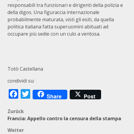
responsabili tra funzionari e dirigenti della polizia e
della digos. Una figuraccia internazionale
probabilmente maturata, visti gli esiti, da quella
politica italiana fatta superuomini abituati ad
occupare più sedie con un culo a ventosa.
Totò Castellana
condividi su:
Facebook
Twitter
Share
Post
Beitragsnavigation
Zurück
Francia: Appello contro la censura della stampa
Weiter