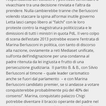
vivacchiare tra una decisione rinviata e l’altra da
prendere. Nulla cambierebbe tranne che Berlusconi
volendo staccare la spina all’ormai inutile governo
Letta lasci campo libero ai “falchi” con le loro
proteste contro la magistratura politicizzata e le
dimissioni di tutti i ministri in quota PdL. Il vero colpo
di scena dell’estate 2013 potrebbe essere l’entrata di
Marina Berlusconi in politica, con tanto di discorso
alla nazione, ovviamente a reti Mediaset unificate,
sull’onta dell’indignazione per una condanna al
padre ritenuta da lei ingiusta e frutto di una
persecuzione giudiziaria. Il partito B. & B., con Silvio
Berlusconi al timone – quale leader carismatico
anche se fuori dal parlamento – e con Marina
Berlusconi candidato premier, se si andasse a votare
conquisterebbe probabilmente più del 40% dei
consensi”. Marina, conquistato palazzo Chigi
potrebbe diventare il braccio operante del padre nel