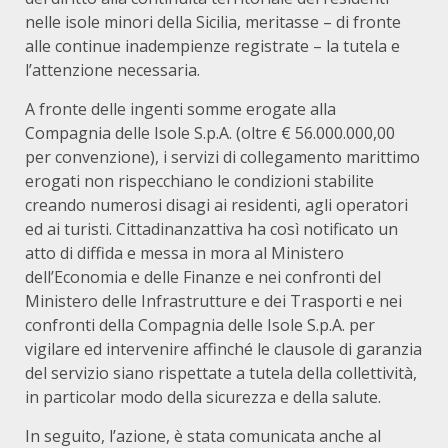
nelle isole minori della Sicilia, meritasse – di fronte
alle continue inadempienze registrate – la tutela e
l’attenzione necessaria.
A fronte delle ingenti somme erogate alla
Compagnia delle Isole S.p.A. (oltre € 56.000.000,00
per convenzione), i servizi di collegamento marittimo
erogati non rispecchiano le condizioni stabilite
creando numerosi disagi ai residenti, agli operatori
ed ai turisti. Cittadinanzattiva ha così notificato un
atto di diffida e messa in mora al Ministero
dell’Economia e delle Finanze e nei confronti del
Ministero delle Infrastrutture e dei Trasporti e nei
confronti della Compagnia delle Isole S.p.A. per
vigilare ed intervenire affinché le clausole di garanzia
del servizio siano rispettate a tutela della collettività,
in particolar modo della sicurezza e della salute.
In seguito, l’azione, è stata comunicata anche al