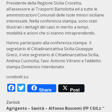
Presidente della Regione Sicilia Crocetta,
all’assessore ai Trasporti Bartolotta ed a tutte le
amministrazioni Comunali delle Isole minori siciliane
interessate. Nella conferenza stampa, sono stati
illustrati i dettagli del caso in merito a tempi,
modalità e azioni che si stanno intraprendendo.
Hanno partecipato alla conferenza stampa: il
segretario di Cittadinanzattiva Sicilia Giuseppe
Greco, il vice segretario di Cittadinanzattiva Sicilia,
Andrea Cucinotta, l’avv. Antonio Vitrano e l’addetto
stampa Domenico Interdonato.
condividi su:
Facebook
Twitter
Share
Post
Beitragsnavigation
Zurück
Agrigento – Sanità – Alfonso Buscemi (FP CGIL): “