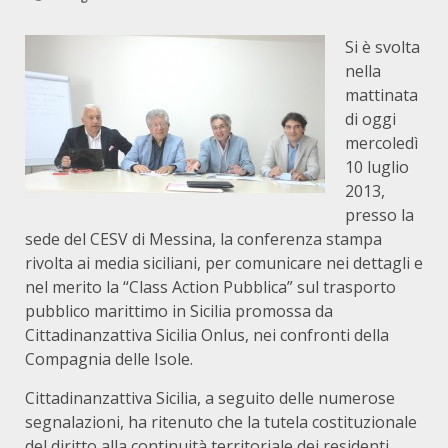
Si è svolta
nella
mattinata
di oggi
mercoledì
10 luglio
2013,
presso la
sede del CESV di Messina, la conferenza stampa
rivolta ai media siciliani, per comunicare nei dettagli e
nel merito la “Class Action Pubblica” sul trasporto
pubblico marittimo in Sicilia promossa da
Cittadinanzattiva Sicilia Onlus, nei confronti della
Compagnia delle Isole.
Cittadinanzattiva Sicilia, a seguito delle numerose
segnalazioni, ha ritenuto che la tutela costituzionale
del diritto alla continuità territoriale dei residenti