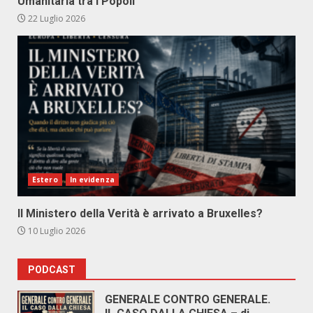
Umanitaria tra i Popoli
22 Luglio 2026
Estero
In evidenza
Il Ministero della Verità è arrivato a Bruxelles?
10 Luglio 2026
PODCAST
GENERALE CONTRO GENERALE.