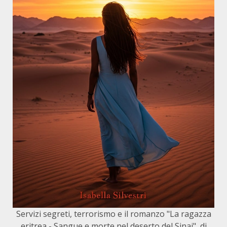
Servizi segreti, terrorismo e il romanzo "La ragazza
eritrea - Sangue e morte nel deserto del Sinai", di