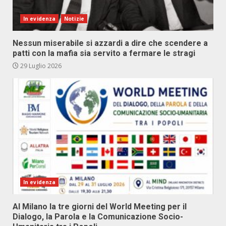
In evidenza
Notizie
Nessun miserabile si azzardi a dire che scendere a
patti con la mafia sia servito a fermare le stragi
29 Luglio 2026
In evidenza
Al Milano la tre giorni del World Meeting per il
Dialogo, la Parola e la Comunicazione Socio-