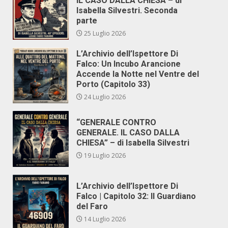
IL CASO DALLA CHIESA – di
Isabella Silvestri. Seconda
parte
25 Luglio 2026
L’Archivio dell’Ispettore Di
Falco: Un Incubo Arancione
Accende la Notte nel Ventre del
Porto (Capitolo 33)
24 Luglio 2026
“GENERALE CONTRO
GENERALE. IL CASO DALLA
CHIESA” – di Isabella Silvestri
19 Luglio 2026
L’Archivio dell’Ispettore Di
Falco | Capitolo 32: Il Guardiano
del Faro
14 Luglio 2026