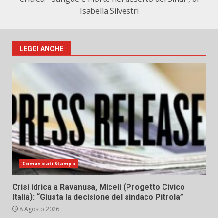
Isabella Silvestri
LEGGI ANCHE
Comunicati Stampa
Crisi idrica a Ravanusa, Miceli (Progetto Civico
Italia): “Giusta la decisione del sindaco Pitrola”
8 Agosto 2026