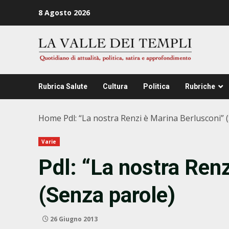
Zum
8 Agosto 2026
Inhalt
springen
Rubrica Salute
Cultura
Politica
Rubriche
Home
Pdl: “La nostra Renzi è Marina Berlusconi” 
Varie
Pdl: “La nostra Ren
(Senza parole)
26 Giugno 2013