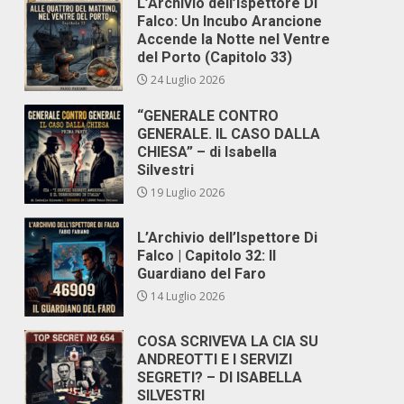
L’Archivio dell’Ispettore Di
Falco: Un Incubo Arancione
Accende la Notte nel Ventre
del Porto (Capitolo 33)
24 Luglio 2026
“GENERALE CONTRO
GENERALE. IL CASO DALLA
CHIESA” – di Isabella
Silvestri
19 Luglio 2026
L’Archivio dell’Ispettore Di
Falco | Capitolo 32: Il
Guardiano del Faro
14 Luglio 2026
COSA SCRIVEVA LA CIA SU
ANDREOTTI E I SERVIZI
SEGRETI? – DI ISABELLA
SILVESTRI