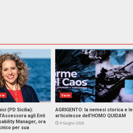
rie
Varie
ici (PD Sicilia):
AGRIGENTO: la nemesi storica e le
l’Assessora agli Enti
articolesse dell’HOMO QUIDAM
isability Manager, ora
9 Giugno 2026
cnico per sua