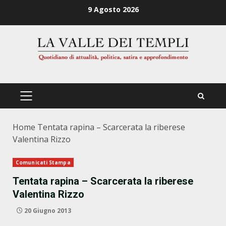
Zum
9 Agosto 2026
Inhalt
springen
PRIMÄRES
MENÜ
Home
Tentata rapina – Scarcerata la riberese
Valentina Rizzo
Comunicati Stampa
Tentata rapina – Scarcerata la riberese
Valentina Rizzo
20 Giugno 2013