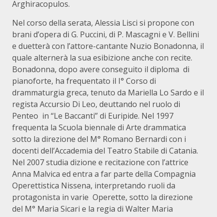
Arghiracopulos.
Nel corso della serata, Alessia Lisci si propone con
brani d’opera di G. Puccini, di P. Mascagni e V. Bellini
e duetterà con l’attore-cantante Nuzio Bonadonna, il
quale alternerà la sua esibizione anche con recite.
Bonadonna, dopo avere conseguito il diploma di
pianoforte, ha frequentato il I° Corso di
drammaturgia greca, tenuto da Mariella Lo Sardo e il
regista Accursio Di Leo, deuttando nel ruolo di
Penteo in “Le Baccanti” di Euripide. Nel 1997
frequenta la Scuola biennale di Arte drammatica
sotto la direzione del M° Romano Bernardi con i
docenti dell’Accademia del Teatro Stabile di Catania.
Nel 2007 studia dizione e recitazione con l’attrice
Anna Malvica ed entra a far parte della Compagnia
Operettistica Nissena, interpretando ruoli da
protagonista in varie Operette, sotto la direzione
del M° Maria Sicari e la regia di Walter Maria