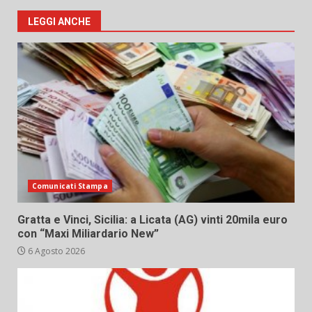
LEGGI ANCHE
Comunicati Stampa
Gratta e Vinci, Sicilia: a Licata (AG) vinti 20mila euro
con “Maxi Miliardario New”
6 Agosto 2026