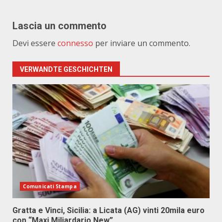
Lascia un commento
Devi essere
connesso
per inviare un commento.
VERWANDTE GESCHICHTEN
Comunicati Stampa
Gratta e Vinci, Sicilia: a Licata (AG) vinti 20mila euro
con “Maxi Miliardario New”