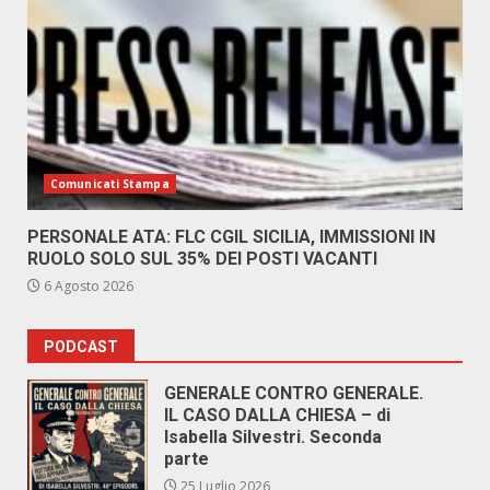
Comunicati Stampa
PERSONALE ATA: FLC CGIL SICILIA, IMMISSIONI IN
RUOLO SOLO SUL 35% DEI POSTI VACANTI
6 Agosto 2026
PODCAST
GENERALE CONTRO GENERALE.
IL CASO DALLA CHIESA – di
Isabella Silvestri. Seconda
parte
25 Luglio 2026