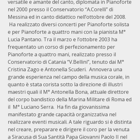
versatile e amante del canto, diplomata in Pianoforte
nel 2000 presso il Conservatorio “A.Corelli” di
Messina ed in canto didattico nell’ottobre del 2008.
Ha realizzato diversi concerti per Pianoforte solista
e per Pianoforte a quattro mani con la pianista M°
Lucia Pantano. Tra il marzo e l’ottobre 2003 ha
frequentato un corso di perfezionamento per
Pianoforte a quattro mani, realizzato presso il
Conservatorio di Catania “V.Bellini”, tenuto dai M°
Cristina Zago e Antonella Scuderi. Annovera una
grande esperienza nel campo della musica corale, in
quanto è stata corista sotto la direzione di illustri
maestri quali il M° Antonella Bona, attuale direttore
del corpo bandistico della Marina Militare di Roma ed
il M° Luciano Serra. Ha fin da giovanissima
manifestato grande capacità organizzativa nel
realizzare eventi musicali. A tale riguardo si è distinta
nel creare, preparare e dirigere il coro per la venuta
a Siracusa di Sua Santità Papa Giovanni Paolo II nel