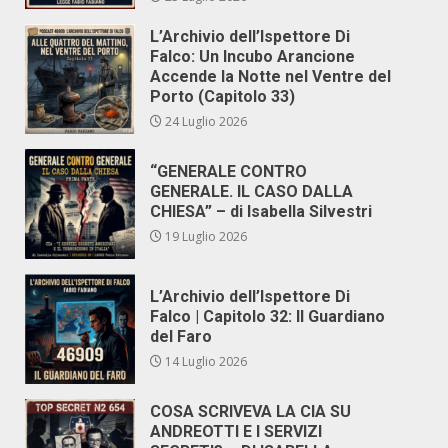
L’Archivio dell’Ispettore Di
Falco: Un Incubo Arancione
Accende la Notte nel Ventre del
Porto (Capitolo 33)
24 Luglio 2026
“GENERALE CONTRO
GENERALE. IL CASO DALLA
CHIESA” – di Isabella Silvestri
19 Luglio 2026
L’Archivio dell’Ispettore Di
Falco | Capitolo 32: Il Guardiano
del Faro
14 Luglio 2026
COSA SCRIVEVA LA CIA SU
ANDREOTTI E I SERVIZI