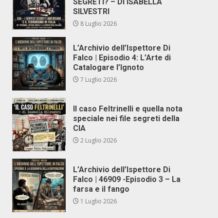
SEGRETI? – DI ISABELLA
SILVESTRI
8 Luglio 2026
L’Archivio dell’Ispettore Di
Falco | Episodio 4: L’Arte di
Catalogare l’Ignoto
7 Luglio 2026
Il caso Feltrinelli e quella nota
speciale nei file segreti della
CIA
2 Luglio 2026
L’Archivio dell’Ispettore Di
Falco | 46909 -Episodio 3 – La
farsa e il fango
1 Luglio 2026