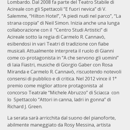
Lombardo. Dal 2008 fa parte del Teatro Stabile di
Acireale con gli Spettacoli “E fuori nevica” di V.
Salemme, “Hilton Hotel”, “A piedi nudi nel parco”, “La
strana coppia” di Neil Simon. Inizia anche una lunga
collaborazione con il “Centro Studi Artistici” di
Acireale sotto la regia di Carmelo R. Cannavò,
esibendosi in vari Teatri di tradizione con fiabe
musicali. Attualmente interpreta il ruolo di Gianni
come co-protagonista in “A che servono gli uomini”
di Iaia Fiastri, musiche di Giorgio Gaber con Rosa
Miranda e Carmelo R. Cannavò, riscuotendo notevoli
consensi di pubblico e di critica. Nel 2012 vince il 1°
premio come miglior attore protagonista al
concorso Teatrale “Michele
Abruzzo” di Sciacca con
lo Spettacolo “Attori in canna, ladri in gonna” di
Richard J. Green.
La serata sarà arricchita dal suono del pianoforte,
abilmente maneggiato da Rosy Messina, artista