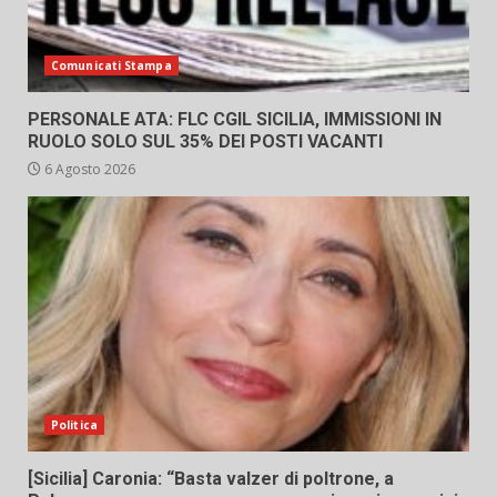
Comunicati Stampa
PERSONALE ATA: FLC CGIL SICILIA, IMMISSIONI IN
RUOLO SOLO SUL 35% DEI POSTI VACANTI
6 Agosto 2026
Politica
[Sicilia] Caronia: “Basta valzer di poltrone, a