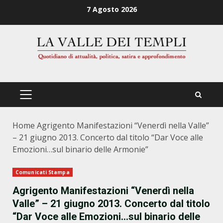
Zum
7 Agosto 2026
Inhalt
springen
PRIMÄRES
MENÜ
Home
Agrigento Manifestazioni “Venerdì nella Valle”
– 21 giugno 2013. Concerto dal titolo “Dar Voce alle
Emozioni…sul binario delle Armonie”
Comunicati Stampa
Agrigento Manifestazioni “Venerdì nella
Valle” – 21 giugno 2013. Concerto dal titolo
“Dar Voce alle Emozioni…sul binario delle