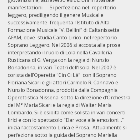
giovanissima, attraverso esibizioni in svariate
manifestazioni. Si perfeziona nel repertorio
leggero, prediligendo il genere Musical e
successivamente frequenta l’Istituto di Alta
Formazione Musicale “V. Bellini” di Caltanissetta
AFAM, dove studia Canto Lirico nel repertorio
Soprano Leggero. Nel 2006 si accosta alla prosa
interpretando il ruolo di Lola nella Cavalleria
Rusticana di G. Verga con la regia di Nunzio
Bonadonna, in vari Teatri dell’Isola. Nel 2007 è
corista dell’Operetta “Cin Ci Là” con il Soprano
Floriana Sicari e gli attori Carmelo R. Cannavò e
Nunzio Bonadonna, prodotta dalla Compagnia
Operettistica Nissena sotto la direzione d’Orchestra
del M° Maria Sicari e la regia di Walter Maria
Lombardo. Si è esibita come solista in vari concerti
lirici e con lo spettacolo “Dar voce alle emozioni…”
inizia l’accostamento Lirica e Prosa. Attualmente si
perfeziona sotto la guida del Soprano Mariella