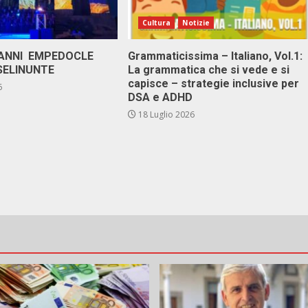
Cultura
Notizie
 ANNI EMPEDOCLE
Grammaticissima – Italiano, Vol.1:
SELINUNTE
La grammatica che si vede e si
capisce – strategie inclusive per
6
DSA e ADHD
18 Luglio 2026