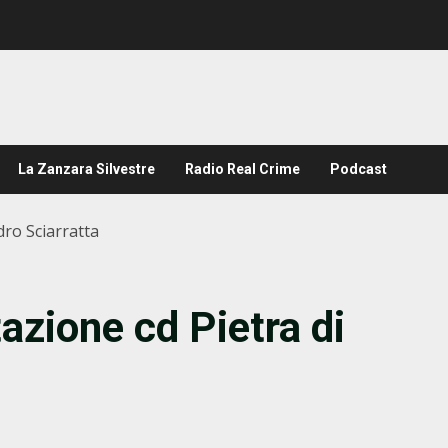
La Zanzara Silvestre
Radio Real Crime
Podcast
dro Sciarratta
azione cd Pietra di