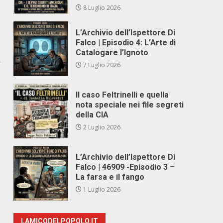
8 Luglio 2026
L’Archivio dell’Ispettore Di
Falco | Episodio 4: L’Arte di
Catalogare l’Ignoto
’
7 Luglio 2026
Il caso Feltrinelli e quella
nota speciale nei file segreti
della CIA
2 Luglio 2026
L’Archivio dell’Ispettore Di
Falco | 46909 -Episodio 3 –
La farsa e il fango
1 Luglio 2026
LAMICODELPOPOLO.IT