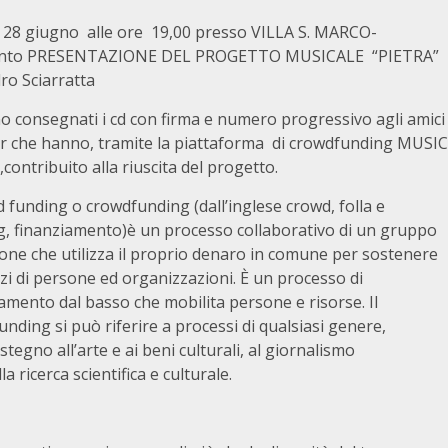
 28 giugno alle ore 19,00 presso VILLA S. MARCO-
ento PRESENTAZIONE DEL PROGETTO MUSICALE “PIETRA”
ro Sciarratta
o consegnati i cd con firma e numero progressivo agli amici
er che hanno, tramite la piattaforma di crowdfunding MUSIC
contribuito alla riuscita del progetto.
d funding o crowdfunding (dall’inglese crowd, folla e
g, finanziamento)è un processo collaborativo di un gruppo
one che utilizza il proprio denaro in comune per sostenere
rzi di persone ed organizzazioni. È un processo di
amento dal basso che mobilita persone e risorse. Il
nding si può riferire a processi di qualsiasi genere,
stegno all’arte e ai beni culturali, al giornalismo
a ricerca scientifica e culturale.