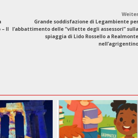
Weite
a
Grande soddisfazione di Legambiente pe
– Il
l’abbattimento delle “villette degli assessori” sull
spiaggia di Lido Rossello a Realmont
nell’agrigentin