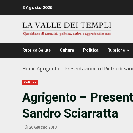
Zum
8 Agosto 2026
Inhalt
springen
Rubrica Salute
Cultura
Politica
Rubriche
Home
Agrigento – Presentazione cd Pietra di San
Cultura
Agrigento – Present
Sandro Sciarratta
20 Giugno 2013