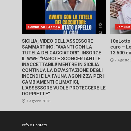
Comunicati Stampa
Comunic
SICILIA, VIDEO DELL’ASSESSORE
10eLotto: 
SAMMARTINO: “AVANTI CON LA
euro – Lo
TUTELA DEI CACCIATORI”. INSORGE
13.500 e
IL WWF: “PAROLE SCONCERTANTI E
7 Agosto
INACCETTABILI! MENTRE IN SICILIA
CONTINUA LA DEVASTAZIONE DEGLI
INCENDI E LA FAUNA AGONIZZA PER I
CAMBIAMENTI CLIMATICI,
L’ASSESSORE VUOLE PROTEGGERE LE
DOPPIETTE”
7 Agosto 2026
Info e Contatti