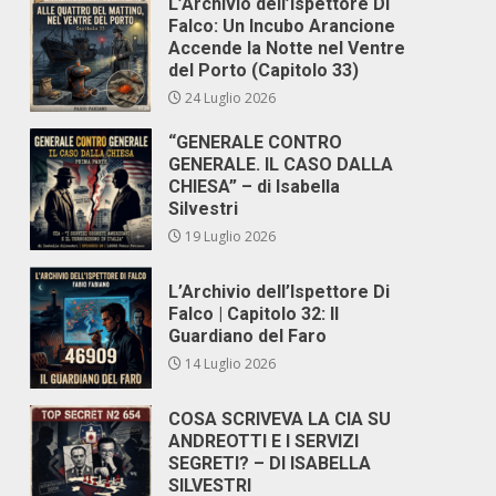
L’Archivio dell’Ispettore Di
Falco: Un Incubo Arancione
Accende la Notte nel Ventre
del Porto (Capitolo 33)
24 Luglio 2026
“GENERALE CONTRO
GENERALE. IL CASO DALLA
CHIESA” – di Isabella
Silvestri
19 Luglio 2026
L’Archivio dell’Ispettore Di
Falco | Capitolo 32: Il
Guardiano del Faro
14 Luglio 2026
COSA SCRIVEVA LA CIA SU
ANDREOTTI E I SERVIZI
SEGRETI? – DI ISABELLA
SILVESTRI