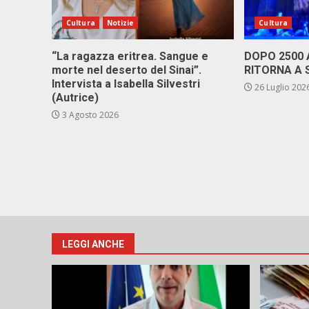
Cultura
Notizie
Cultura
“La ragazza eritrea. Sangue e
DOPO 2500
morte nel deserto del Sinai”.
RITORNA A 
Intervista a Isabella Silvestri
26 Luglio 202
(Autrice)
3 Agosto 2026
LEGGI ANCHE