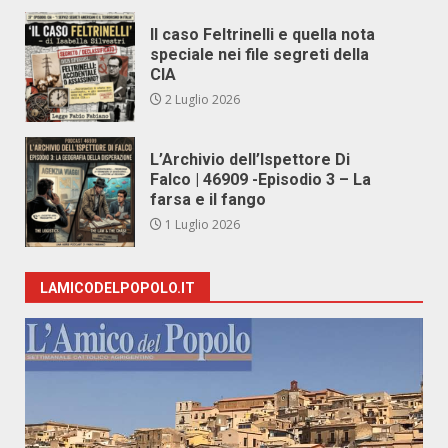
Il caso Feltrinelli e quella nota
speciale nei file segreti della
CIA
2 Luglio 2026
L’Archivio dell’Ispettore Di
Falco | 46909 -Episodio 3 – La
farsa e il fango
1 Luglio 2026
LAMICODELPOPOLO.IT