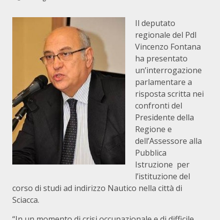
Il deputato
regionale del Pdl
Vincenzo Fontana
ha presentato
un’interrogazione
parlamentare a
risposta scritta nei
confronti del
Presidente della
Regione e
dell’Assessore alla
Pubblica
Istruzione per
l’istituzione del
corso di studi ad indirizzo Nautico nella città di
Sciacca.
“In un momento di crisi occupazionale e di difficile