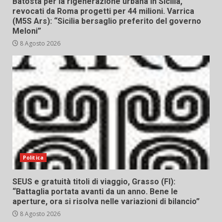
Batosta per la rigenerazione urbana in Sicilia,
revocati da Roma progetti per 44 milioni. Varrica
(M5S Ars): “Sicilia bersaglio preferito del governo
Meloni”
8 Agosto 2026
Politica
SEUS e gratuità titoli di viaggio, Grasso (FI):
“Battaglia portata avanti da un anno. Bene le
aperture, ora si risolva nelle variazioni di bilancio”
8 Agosto 2026