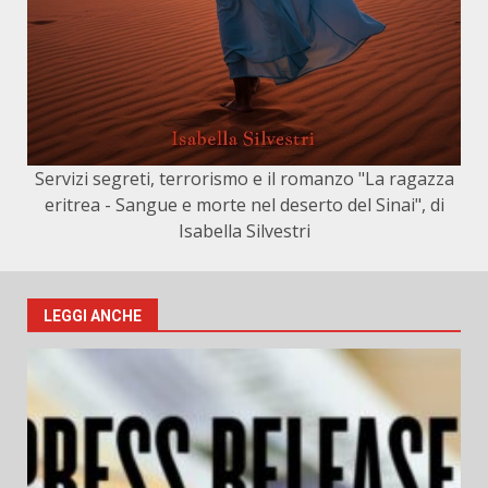
Servizi segreti, terrorismo e il romanzo "La ragazza
eritrea - Sangue e morte nel deserto del Sinai", di
Isabella Silvestri
LEGGI ANCHE