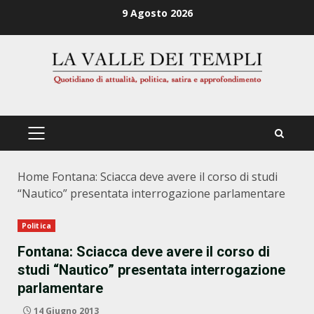
Zum
9 Agosto 2026
Inhalt
springen
PRIMÄRES
MENÜ
Home
Fontana: Sciacca deve avere il corso di studi
“Nautico” presentata interrogazione parlamentare
Politica
Fontana: Sciacca deve avere il corso di
studi “Nautico” presentata interrogazione
parlamentare
14 Giugno 2013