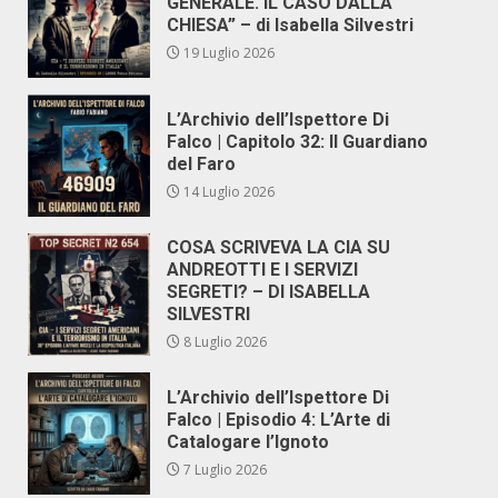
GENERALE. IL CASO DALLA
CHIESA” – di Isabella Silvestri
19 Luglio 2026
L’Archivio dell’Ispettore Di
Falco | Capitolo 32: Il Guardiano
del Faro
14 Luglio 2026
COSA SCRIVEVA LA CIA SU
ANDREOTTI E I SERVIZI
SEGRETI? – DI ISABELLA
SILVESTRI
8 Luglio 2026
L’Archivio dell’Ispettore Di
Falco | Episodio 4: L’Arte di
Catalogare l’Ignoto
7 Luglio 2026