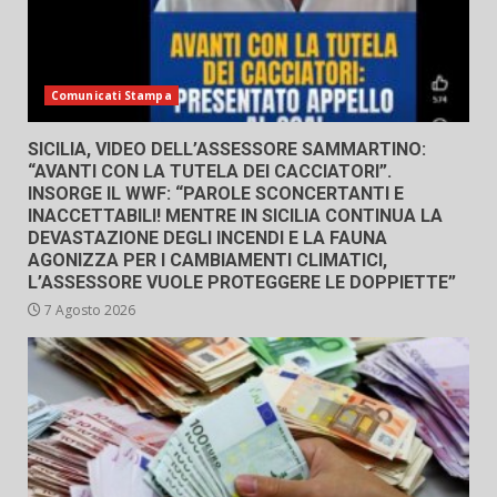
Comunicati Stampa
SICILIA, VIDEO DELL’ASSESSORE SAMMARTINO:
“AVANTI CON LA TUTELA DEI CACCIATORI”.
INSORGE IL WWF: “PAROLE SCONCERTANTI E
INACCETTABILI! MENTRE IN SICILIA CONTINUA LA
DEVASTAZIONE DEGLI INCENDI E LA FAUNA
AGONIZZA PER I CAMBIAMENTI CLIMATICI,
L’ASSESSORE VUOLE PROTEGGERE LE DOPPIETTE”
7 Agosto 2026