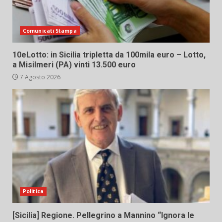
Comunicati Stampa
10eLotto: in Sicilia tripletta da 100mila euro – Lotto,
a Misilmeri (PA) vinti 13.500 euro
7 Agosto 2026
Politica
[Sicilia] Regione. Pellegrino a Mannino “Ignora le