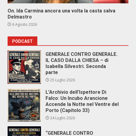
On. Ida Carmina ancora una volta la casta salva
Delmastro
6 Agosto 2026
PODCAST
GENERALE CONTRO GENERALE.
IL CASO DALLA CHIESA – di
Isabella Silvestri. Seconda
parte
25 Luglio 2026
L’Archivio dell’Ispettore Di
Falco: Un Incubo Arancione
Accende la Notte nel Ventre del
Porto (Capitolo 33)
24 Luglio 2026
“GENERALE CONTRO