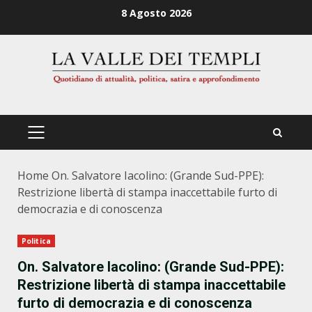
Zum
8 Agosto 2026
Inhalt
springen
PRIMÄRES
MENÜ
Home
On. Salvatore Iacolino: (Grande Sud-PPE):
Restrizione libertà di stampa inaccettabile furto di
democrazia e di conoscenza
Politica
On. Salvatore Iacolino: (Grande Sud-PPE):
Restrizione libertà di stampa inaccettabile
furto di democrazia e di conoscenza