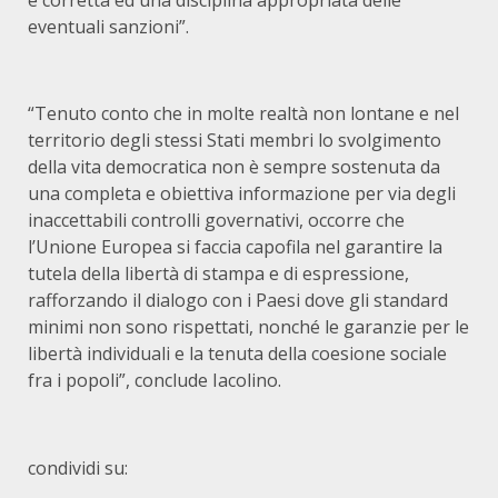
e corretta ed una disciplina appropriata delle
eventuali sanzioni”.
“Tenuto conto che in molte realtà non lontane e nel
territorio degli stessi Stati membri lo svolgimento
della vita democratica non è sempre sostenuta da
una completa e obiettiva informazione per via degli
inaccettabili controlli governativi, occorre che
l’Unione Europea si faccia capofila nel garantire la
tutela della libertà di stampa e di espressione,
rafforzando il dialogo con i Paesi dove gli standard
minimi non sono rispettati, nonché le garanzie per le
libertà individuali e la tenuta della coesione sociale
fra i popoli”, conclude Iacolino.
condividi su: