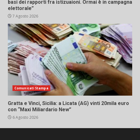
basi dei rapporti fra istizuaioni. Ormai è in campagna
elettorale”
7 Agosto 2026
Comunicati Stampa
Gratta e Vinci, Sicilia: a Licata (AG) vinti 20mila euro
con “Maxi Miliardario New”
6 Agosto 2026