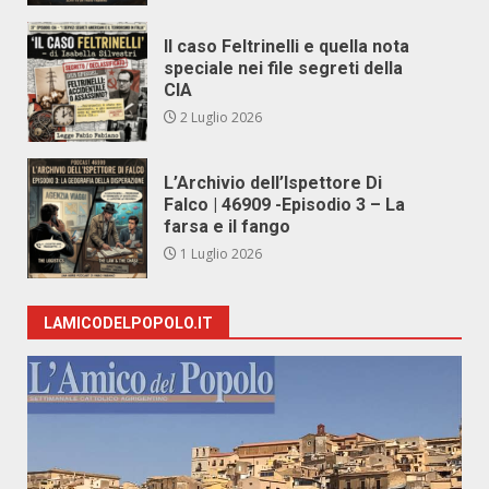
Il caso Feltrinelli e quella nota
speciale nei file segreti della
CIA
2 Luglio 2026
L’Archivio dell’Ispettore Di
Falco | 46909 -Episodio 3 – La
farsa e il fango
1 Luglio 2026
LAMICODELPOPOLO.IT