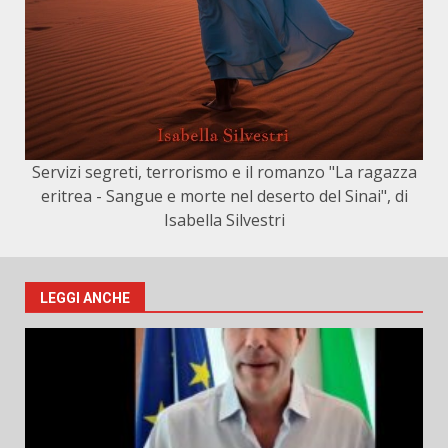
Servizi segreti, terrorismo e il romanzo "La ragazza
eritrea - Sangue e morte nel deserto del Sinai", di
Isabella Silvestri
LEGGI ANCHE