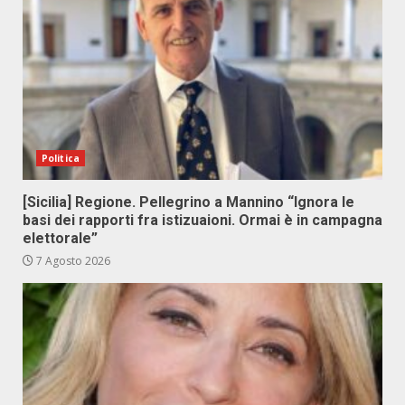
Politica
[Sicilia] Regione. Pellegrino a Mannino “Ignora le
basi dei rapporti fra istizuaioni. Ormai è in campagna
elettorale”
7 Agosto 2026