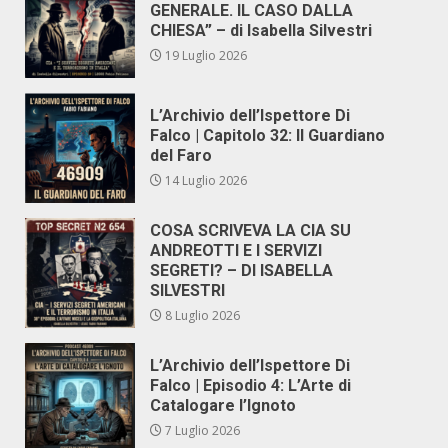
GENERALE. IL CASO DALLA
CHIESA” – di Isabella Silvestri
19 Luglio 2026
L’Archivio dell’Ispettore Di
Falco | Capitolo 32: Il Guardiano
del Faro
14 Luglio 2026
COSA SCRIVEVA LA CIA SU
ANDREOTTI E I SERVIZI
SEGRETI? – DI ISABELLA
SILVESTRI
8 Luglio 2026
L’Archivio dell’Ispettore Di
Falco | Episodio 4: L’Arte di
Catalogare l’Ignoto
7 Luglio 2026