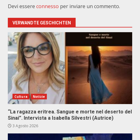
Devi essere
connesso
per inviare un commento.
VERWANDTE GESCHICHTEN
Cultura
Notizie
“La ragazza eritrea. Sangue e morte nel deserto del
Sinai”. Intervista a Isabella Silvestri (Autrice)
3 Agosto 2026