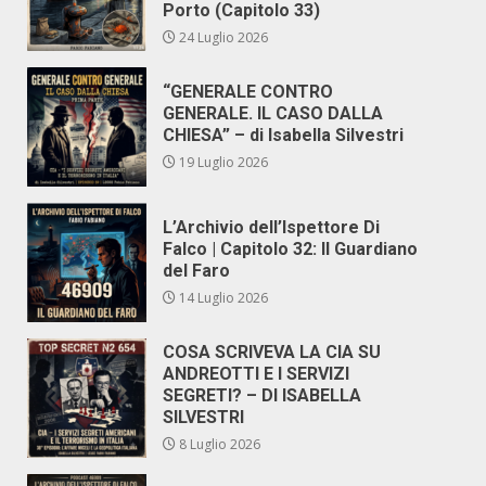
Porto (Capitolo 33)
24 Luglio 2026
“GENERALE CONTRO
GENERALE. IL CASO DALLA
CHIESA” – di Isabella Silvestri
19 Luglio 2026
L’Archivio dell’Ispettore Di
Falco | Capitolo 32: Il Guardiano
del Faro
14 Luglio 2026
COSA SCRIVEVA LA CIA SU
ANDREOTTI E I SERVIZI
SEGRETI? – DI ISABELLA
SILVESTRI
8 Luglio 2026