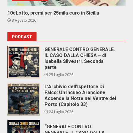
10eLotto, premi per 25mila euro in Sicilia
3 Agosto 2026
PODCAST
GENERALE CONTRO GENERALE.
IL CASO DALLA CHIESA – di
Isabella Silvestri. Seconda
parte
25 Luglio 2026
L’Archivio dell’Ispettore Di
Falco: Un Incubo Arancione
Accende la Notte nel Ventre del
Porto (Capitolo 33)
24 Luglio 2026
“GENERALE CONTRO
GENERALE. IL CASO DALLA