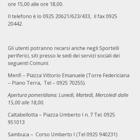
ore 15,00 alle ore 18,00.
Il telefono è lo 0925 20621/623/433, il fax 0925
20442.
Gli utenti potranno recarsi anche negli Sportelli
periferici, siti presso le sedi dei servizi sociali dei
seguenti Comuni:
Menfi – Piazza Vittorio Emanuele (Torre Federiciana
– Piano Terra, Tel – 0925 70255).
Apertura pomeridiana: Lunedì, Martedì, Mercoledì dalle
15,00 alle 18,00.
Caltabellotta – Piazza Umberto I n. 7 Tel. 0925
951013
Sambuca – Corso Umberto I (Tel 0925 940231)