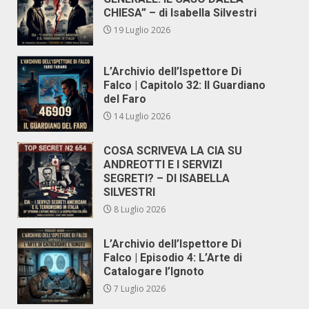
CHIESA” – di Isabella Silvestri
19 Luglio 2026
L’Archivio dell’Ispettore Di
Falco | Capitolo 32: Il Guardiano
del Faro
14 Luglio 2026
COSA SCRIVEVA LA CIA SU
ANDREOTTI E I SERVIZI
SEGRETI? – DI ISABELLA
SILVESTRI
8 Luglio 2026
L’Archivio dell’Ispettore Di
Falco | Episodio 4: L’Arte di
Catalogare l’Ignoto
7 Luglio 2026