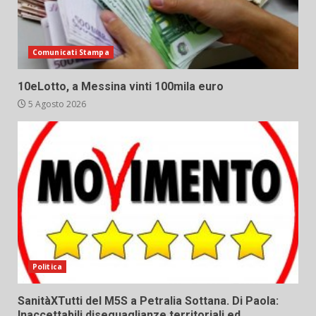
Comunicati Stampa
10eLotto, a Messina vinti 100mila euro
5 Agosto 2026
Politica
SanitàXTutti del M5S a Petralia Sottana. Di Paola:
Inaccettabili diseguaglianze territoriali ed