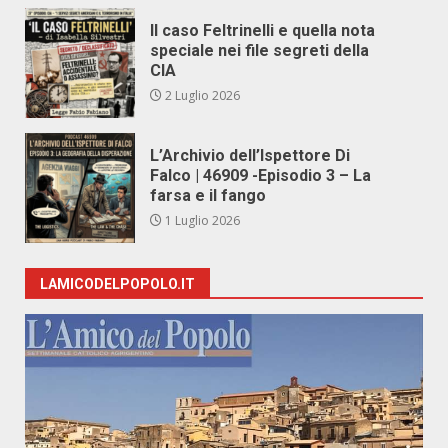
Il caso Feltrinelli e quella nota
speciale nei file segreti della
CIA
2 Luglio 2026
L’Archivio dell’Ispettore Di
Falco | 46909 -Episodio 3 – La
farsa e il fango
1 Luglio 2026
LAMICODELPOPOLO.IT