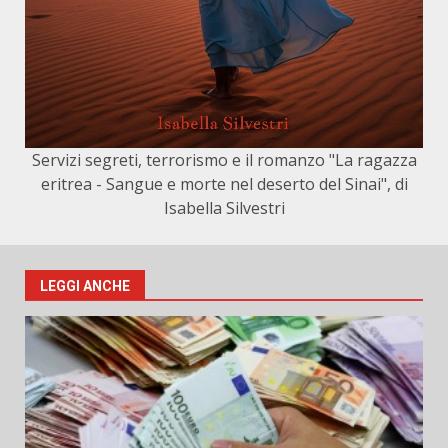
Servizi segreti, terrorismo e il romanzo "La ragazza
eritrea - Sangue e morte nel deserto del Sinai", di
Isabella Silvestri
LEGGI ANCHE