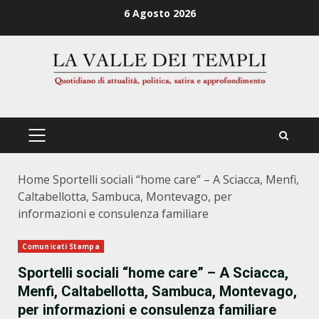
Zum
6 Agosto 2026
Inhalt
springen
PRIMÄRES
MENÜ
Home
Sportelli sociali “home care” – A Sciacca, Menfi,
Caltabellotta, Sambuca, Montevago, per
informazioni e consulenza familiare
Comunicati Stampa
Sportelli sociali “home care” – A Sciacca,
Menfi, Caltabellotta, Sambuca, Montevago,
per informazioni e consulenza familiare