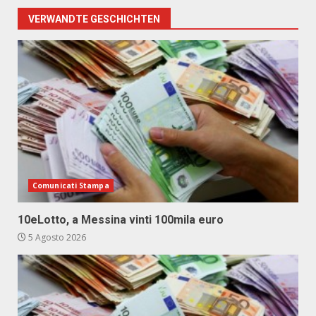
VERWANDTE GESCHICHTEN
Comunicati Stampa
10eLotto, a Messina vinti 100mila euro
5 Agosto 2026