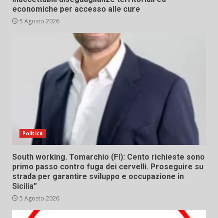
economiche per accesso alle cure
5 Agosto 2026
Politica
South working. Tomarchio (FI): Cento richieste sono
primo passo contro fuga dei cervelli. Proseguire su
strada per garantire sviluppo e occupazione in
Sicilia”
5 Agosto 2026