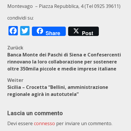
Montevago – Piazza Repubblica, 4 (Tel 0925 39611)
condividi su:
Facebook
Twitter
Share
Post
Beitragsnavigation
Zurück
Banca Monte dei Paschi di Siena e Confesercenti
rinnovano la loro collaborazione per sostenere
oltre 350mila piccole e medie imprese italiane
Weiter
Sicilia – Crocetta “Bellini, amministrazione
regionale agirà in autotutela”
Lascia un commento
Devi essere
connesso
per inviare un commento.